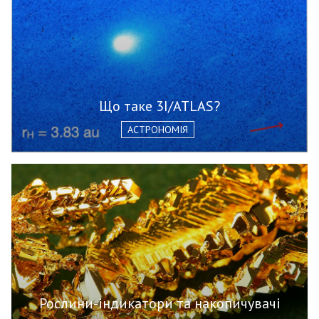
Що таке 3I/ATLAS?
АСТРОНОМІЯ
Рослини-індикатори та накопичувачі