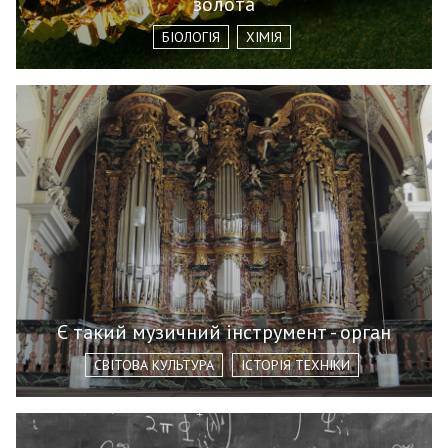
золота
БІОЛОГІЯ
ХІМІЯ
Є такий музичний інструмент - орган
СВІТОВА КУЛЬТУРА
ІСТОРІЯ ТЕХНІКИ