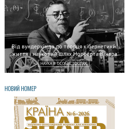
Від вундеркінда до творця кібернетики:
життя і науковий шлях Норберта Вінера
НАУКА В ОСОБИСТОСТЯХ
НОВИЙ НОМЕР