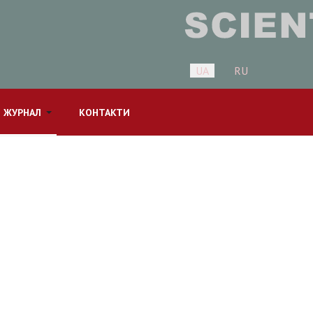
Оберіть свою мову
UA
RU
 ЖУРНАЛ
КОНТАКТИ