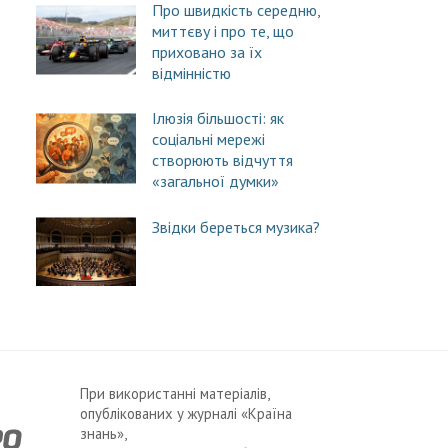
Про швидкість середню,
миттєву і про те, що
приховано за їх
відмінністю
Ілюзія більшості: як
соціальні мережі
створюють відчуття
«загальної думки»
Звідки береться музика?
При використанні матеріалів,
опублікованих у журналі «Країна
знань»,