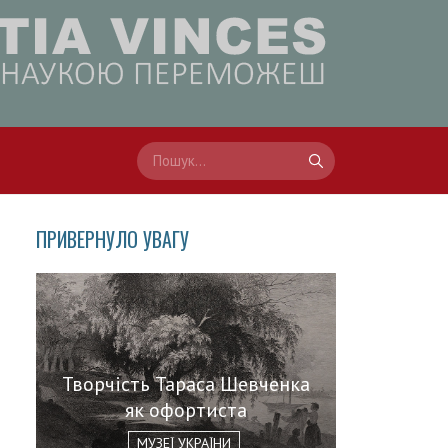
ПРИВЕРНУЛО УВАГУ
Творчість Тараса Шевченка
як офортиста
МУЗЕЇ УКРАЇНИ