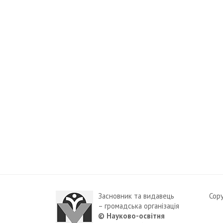
Засновник та видавець
Cop
– громадська організація
© Науково-освітня