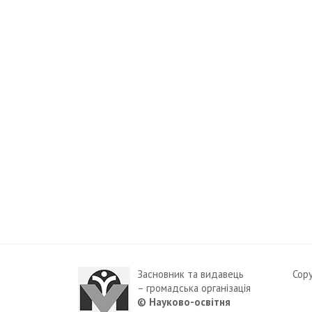
Засновник та видавець
Cop
– громадська організація
© Науково-освітня