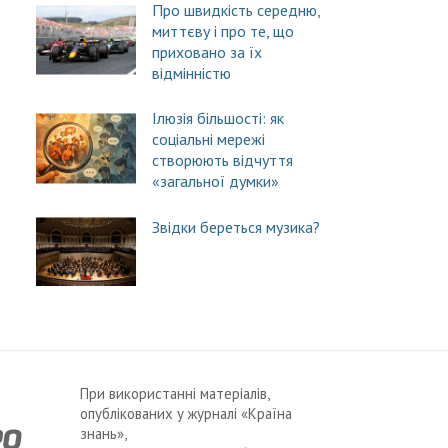
Про швидкість середню,
миттєву і про те, що
приховано за їх
відмінністю
Ілюзія більшості: як
соціальні мережі
створюють відчуття
«загальної думки»
Звідки береться музика?
При використанні матеріалів,
опублікованих у журналі «Країна
знань»,