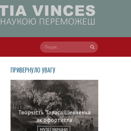
ПРИВЕРНУЛО УВАГУ
Творчість Тараса Шевченка
як офортиста
МУЗЕЇ УКРАЇНИ