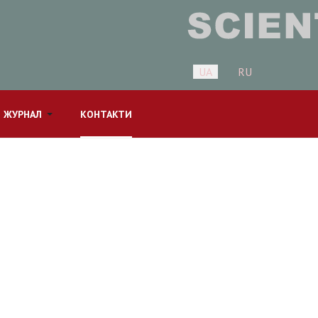
Оберіть свою мову
UA
RU
 ЖУРНАЛ
КОНТАКТИ