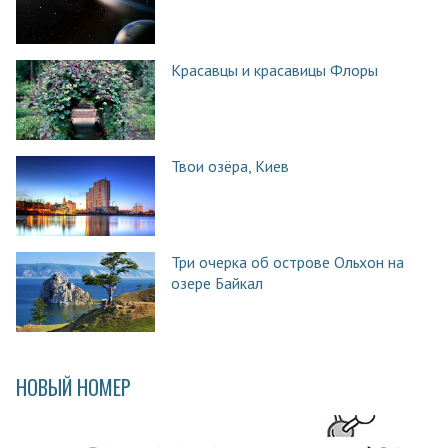
Красавцы и красавицы Флоры
Твои озёра, Киев
Три очерка об острове Ольхон на
озере Байкал
НОВЫЙ НОМЕР