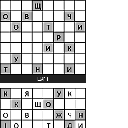
ШАГ 1