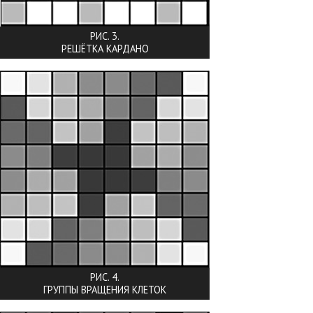
РИС. 3.
РЕШЁТКА КАРДАНО
РИС. 4.
ГРУППЫ ВРАЩЕНИЯ КЛЕТОК