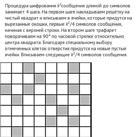
2
Процедура шифрования
k
сообщения длиной до символов
занимает 4 шага. На первом шаге накладываем решётку на
чистый квадрат и вписываем в ячейки, которые придутся на
2
вырезанные окошки, первые
k
/4 символов сообщения,
начиная с верхней строки. На втором шаге трафарет
поворачиваем на 90° по часовой стрелке относительно
центра квадрата. Благодаря специальному выбору
отмеченных клеток отверстия придутся на новые пустые
2
ячейки. Вписываем следующие
k
/4 символов сообщения.