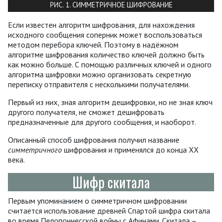
РИС. 1. СИММЕТРИЧНОЕ ШИФРОВАНИЕ
Если известен алгоритм шифрования, для нахождения
исходного сообщения соперник может воспользоваться
методом перебора ключей. Поэтому в надёжном
алгоритме шифрования количество ключей должно быть
как можно больше. С помощью различных ключей и одного
алгоритма шифровки можно организовать секретную
переписку отправителя с несколькими получателями.
Первый из них, зная алгоритм дешифровки, но не зная ключ
другого получателя, не сможет дешифровать
предназначенные для другого сообщения, и наоборот.
Описанный способ шифрования получил название
симметричного
шифрования и применялся до конца XX
века.
Шифр скитала
Первым упоминанием о симметричном шифровании
считается использование древней Спартой шифра скитала
во время Пелопоннесской войны с Афинами. Скитала –