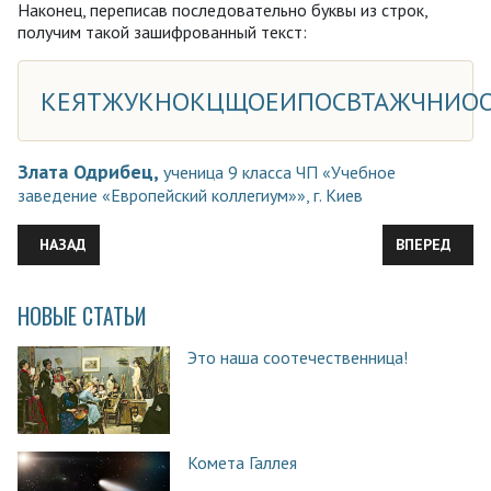
Наконец, переписав последовательно буквы из строк,
получим такой зашифрованный текст:
КЕЯТЖУКНОКЦЩОЕИПОСВТАЖЧНИОО
Злата Одрибец,
ученица 9 класса ЧП «Учебное
заведение «Европейский коллегиум»», г. Киев
ПРЕДЫДУЩИЙ: МЫ НЕ ЛЕВЫЕ И НЕ ПРАВЫЕ: МЫ – ВАЛЕНКИ!
СЛЕДУЮЩИЙ:
НАЗАД
ВПЕРЕД
НОВЫЕ СТАТЬИ
Это наша соотечественница!
Комета Галлея