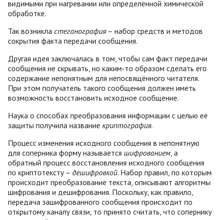
видимыми при нагревании или определённой химической
обработке.
Так возникла
стеганография
– набор средств и методов
сокрытия факта передачи сообщения.
Другая идея заключалась в том, чтобы сам факт передачи
сообщения не скрывать, но каким-то образом сделать его
содержание непонятным для непосвящённого читателя.
При этом получатель такого сообщения должен иметь
возможность восстановить исходное сообщение.
Наука о способах преобразования информации с целью её
защиты получила название
криптография
.
Процесс изменения исходного сообщения в непонятную
для соперника форму называется
шифрованием
, а
обратный процесс восстановления исходного сообщения
по криптотексту –
дешифровкой
. Набор правил, по которым
происходит преобразование текста, описывают алгоритмы
шифрования и дешифрования. Поскольку, как правило,
передача зашифрованного сообщения происходит по
открытому каналу связи, то принято считать, что сопернику