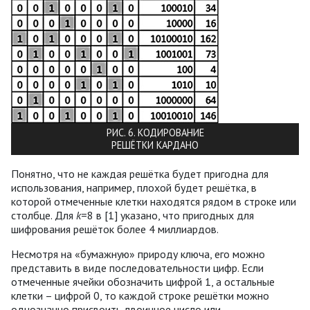
РИС. 6. КОДИРОВАНИЕ
РЕШЁТКИ КАРДАНО
Понятно, что не каждая решётка будет пригодна для
использования, например, плохой будет решётка, в
которой отмеченные клетки находятся рядом в строке или
столбце. Для
k
=8 в [1] указано, что пригодных для
шифрования решёток более 4 миллиардов.
Несмотря на «бумажную» природу ключа, его можно
представить в виде последовательности цифр. Если
отмеченные ячейки обозначить цифрой 1, а остальные
клетки – цифрой 0, то каждой строке решётки можно
однозначно присвоить двоичное число или