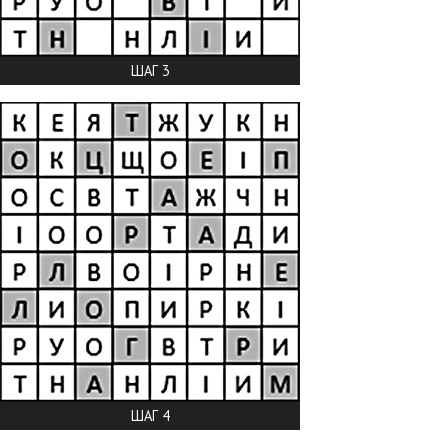
ШАГ 3
ШАГ 4