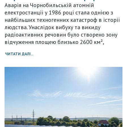
Аварія на Чорнобильській атомній
електростанції у 1986 році стала однією з
найбільших техногенних катастроф в історії
людства. Унаслідок вибуху та викиду
радіоактивних речовин було створено зону
відчуження площею близько 2600 км²,
ЧИТАТИ ДАЛІ...