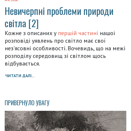
№4, 2026
Невичерпні проблеми природи
світла [2]
Кожне з описаних у
першій частині
нашої
розповіді уявлень про світло має свої
нез'ясовні особливості. Вочевидь, що на межі
розподілу середовищ зі світлом щось
відбувається.
ЧИТАТИ ДАЛІ...
ПРИВЕРНУЛО УВАГУ