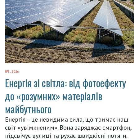
№5, 2026
Енергія зі світла: від фотоефекту
до «розумних» матеріалів
майбутнього
Енергія – це невидима сила, що тримає наш
світ «увімкненим». Вона заряджає смартфон,
підсвічує вулиці та рухає швидкісні потяги.