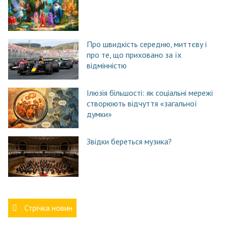
Про швидкість середню, миттєву і
про те, що приховано за їх
відмінністю
Ілюзія більшості: як соціальні мережі
створюють відчуття «загальної
думки»
Звідки береться музика?
Стрічка новин