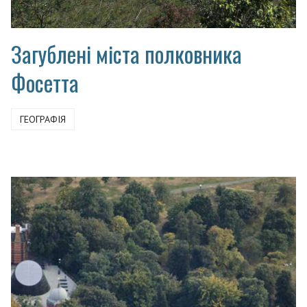
Загублені міста полковника
Фосетта
ГЕОГРАФІЯ