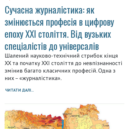
Сучасна журналістика: як
змінюється професія в цифрову
епоху XXI століття. Від вузьких
спеціалістів до універсалів
Шалений науково-технічний стрибок кінця
XX та початку XXI століття до невпізнанності
змінив багато класичних професій. Одна з
них – «журналістика».
ЧИТАТИ ДАЛІ...