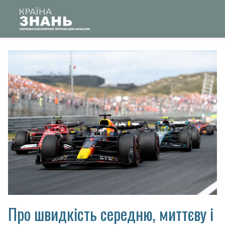
Про швидкість середню, миттєву і