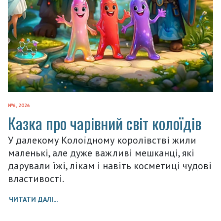
№6, 2026
Казка про чарівний світ колоїдів
У далекому Колоїдному королівстві жили
маленькі, але дуже важливі мешканці, які
дарували їжі, лікам і навіть косметиці чудові
властивості.
ЧИТАТИ ДАЛІ...