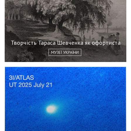
Творчість Тараса Шевченка як офортиста
МУЗЕЇ УКРАЇНИ