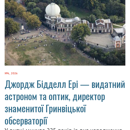
№6, 2026
Джордж Бідделл Ері — видатний
астроном та оптик, директор
знаменитої Гринвіцької
обсерваторії