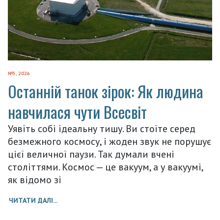
№5, 2026
Останній танок зірок: Як людина
навчилася чути Всесвіт
Уявіть собі ідеальну тишу. Ви стоїте серед
безмежного космосу, і жоден звук не порушує
цієї величної паузи. Так думали вчені
століттями. Космос — це вакуум, а у вакуумі,
як відомо зі
ЧИТАТИ ДАЛІ...