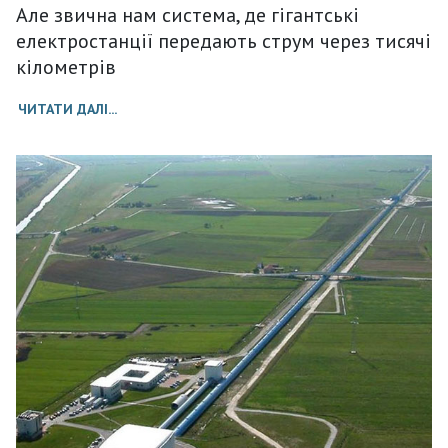
Але звична нам система, де гігантські
електростанції передають струм через тисячі
кілометрів
ЧИТАТИ ДАЛІ...