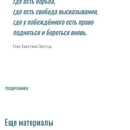
где есть борьба,
где есть свобода высказывания,
где у побеждённого есть право
подняться и бороться вновь.
Ганс Христиан Эрстед
ПОДРОБНЕЕ
Еще материалы