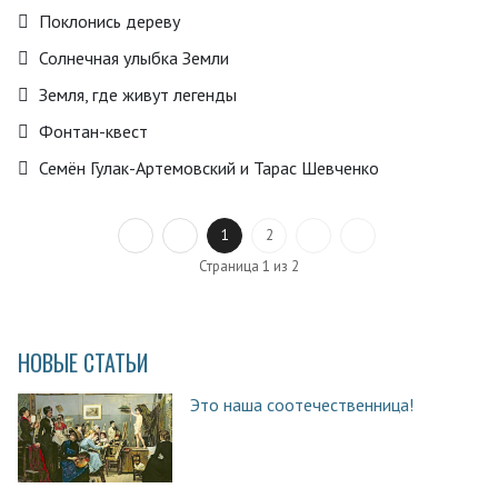
Поклонись дереву
Солнечная улыбка Земли
Земля, где живут легенды
Фонтан-квест
Семён Гулак-Артемовский и Тарас Шевченко
1
2
Страница 1 из 2
НОВЫЕ СТАТЬИ
Это наша соотечественница!