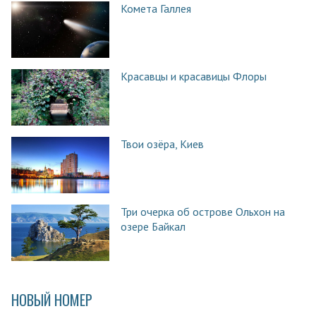
Комета Галлея
Красавцы и красавицы Флоры
Твои озёра, Киев
Три очерка об острове Ольхон на
озере Байкал
НОВЫЙ НОМЕР