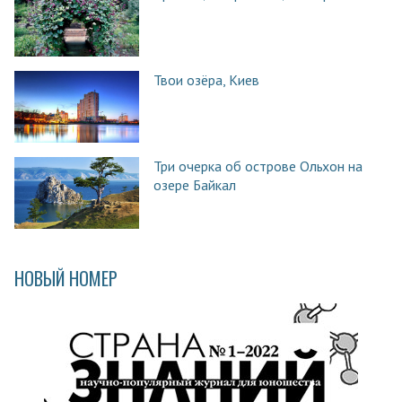
Твои озёра, Киев
Три очерка об острове Ольхон на
озере Байкал
НОВЫЙ НОМЕР