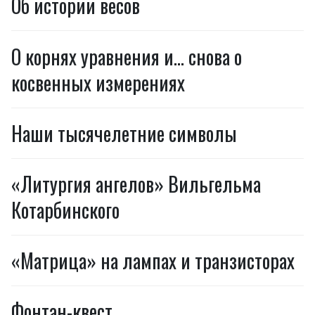
Об истории весов
О корнях уравнения и… снова о
косвенных измерениях
Наши тысячелетние символы
«Литургия ангелов» Вильгельма
Котарбинского
«Матрица» на лампах и транзисторах
Фонтан-квест