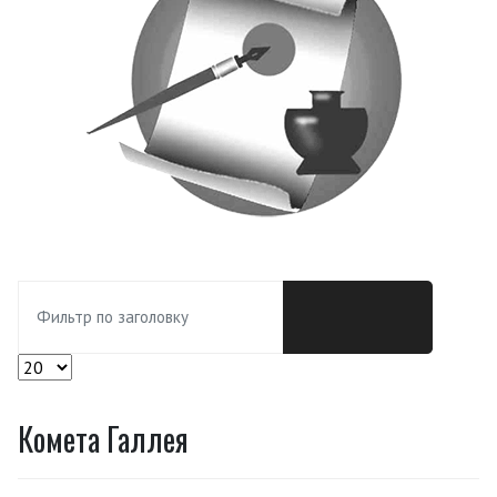
Фильтр по заголовку
Кол-во строк:
Комета Галлея