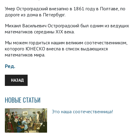
Умер Остроградский внезапно в 1861 году в Полтаве, по
дороге из дома в Петербург.
Михаил Васильевич Остроградский был одним из ведущих
математиков середины XIX века.
Мы можем гордиться нашим великим соотечественником,
которого ЮНЕСКО внесла в список выдающихся
математиков мира.
Ред.
ПРЕДЫДУЩИЙ: ЗАБЫТАЯ УСАДЬБА ВОЛКОНСКИХ
НАЗАД
НОВЫЕ СТАТЬИ
Это наша соотечественница!