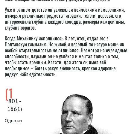
Уже в раннем детстве он увлекался всяческими измерениями,
измерял различные предметы: игрушки, телеги, деревья, его
интересовала глубина каждого колодца, размеры каждой ямы,
глубина оврагов.
Когда Михайлику исполнилось 8 лет, отец отдал его в
Полтавскую гимназию. Но живой и весёлый по натуре мальчик
особой старательностью не отличался. Несмотря на очевидные
способности, науками он не увлёкся и мечтал только о том,
чтобы стать военным. Кстати, для этого он имел всё
необходимое – богатырскую внешность, крепкое здоровье,
редкую наблюдательность.
(1
801 -
1861)
Одно из