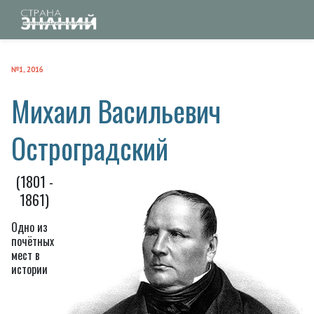
№1, 2016
Михаил Васильевич
Остроградский
(1801 -
1861)
Одно из
почётных
мест в
истории