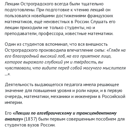
Лекции Остроградского всегда были тщательно
подготовлены. При подготовке к чтению лекций он
пользовался новейшими достижениями французских
математиков, ещё неизвестных в России. Слушать его
лекции приходили не только студенты, но и
преподаватели, профессора, известные математики.
Один из студентов вспоминал, что вся внешность
Остроградского производила впечатление силы:
«Глядя на
его благородный высокий лоб, на его приятное лицо,
которое выражало глубокий ум и твёрдость, вы
чувствовали, что видите перед собой могучего мыслителя
...»
.
Деятельность выдающегося педагога имела решающее
значение для повышения уровня и роли науки, и в первую
очередь, математики, механики и инженерии в Российской
империи.
Его
«Лекции по алгебраическому и трансцендентному
анализу»
(1837) были первым совершенным пособием для
студентов вузов России.