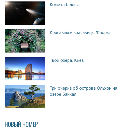
Комета Галлея
Красавцы и красавицы Флоры
Твои озёра, Киев
Три очерка об острове Ольхон на
озере Байкал
НОВЫЙ НОМЕР