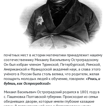
почётных мест в истории математики принадлежит нашему
соотечественнику Михаилу Васильевичу Остроградскому.
Он был избран членом Туринской, Петербургской, Римской,
Американской и Французской академий наук, а слава этого
учёного в России была столь велика, что родители, желая
поощрить молодых людей к обучению, говорили:
«Учись, и
будешь, как Остроградский»
.
Михаил Васильевич Остроградский родился в 1801 году в
с. Пашеновка Полтавской губернии. Происходил из семьи
обедневших дворян, которые имели глубокие казацкие