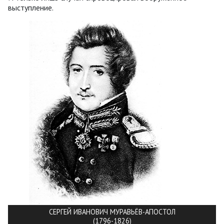
выступление.
СЕРГЕЙ ИВАНОВИЧ МУРАВЬЁВ-АПОСТОЛ
(1796-1826)