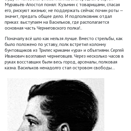
Муравьёв-Апостол понял: Кузьмин с товарищами, спасая
его, рискуют жизнью; не поддержать сейчас почин роты —
значит, предать общее дело. И подполковник отдал
приказ: выступаем на Васильков, где располагается
основная часть Черниговского полка!..
Поначалу всё шло как нельзя лучше. Вместо стрельбы, как
было положено по уставу, полк встретил колонну
бунтовщиков из Трилес криками «ура» и объятиями. Сергей
Иванович возглавил черниговцев. Через несколько часов в
руках восставших были весь город, арсеналы, полковая
казна. Васильков ненадолго стал островом свободы…