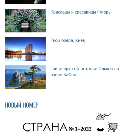
Красавцы и красавицы Флоры
Твои озёра, Киев
Три очерка об острове Ольхон на
озере Байкал
НОВЫЙ НОМЕР