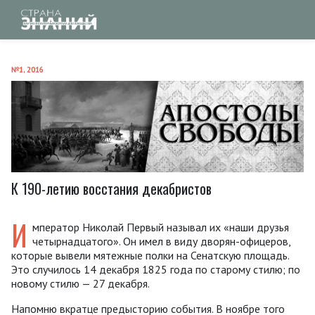
№1, 2016
К 190-летию восстания декабристов
И
мператор Николай Первый называл их «наши друзья
четырнадцатого». Он имел в виду дворян-офицеров,
которые вывели мятежные полки на Сенатскую площадь.
Это случилось 14 декабря 1825 года по старому стилю; по
новому стилю — 27 декабря.
Напомню вкратце предысторию события. В ноябре того