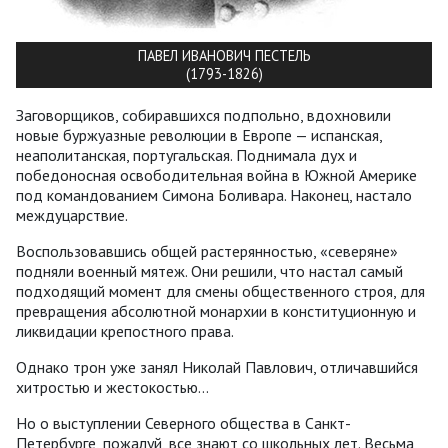
ПАВЕЛ ИВАНОВИЧ ПЕСТЕЛЬ
(1793-1826)
Заговорщиков, собиравшихся подпольно, вдохновили
новые буржуазные революции в Европе — испанская,
неаполитанская, португальская. Поднимала дух и
победоносная освободительная война в Южной Америке
под командованием Симона Боливара. Наконец, настало
междуцарствие.
Воспользовавшись общей растерянностью, «северяне»
подняли военный мятеж. Они решили, что настал самый
подходящий момент для смены общественного строя, для
превращения абсолютной монархии в конституционную и
ликвидации крепостного права.
Однако трон уже занял Николай Павлович, отличавшийся
хитростью и жестокостью…
Но о выступлении Северного общества в Санкт-
Петербурге, пожалуй, все знают со школьных лет. Весьма