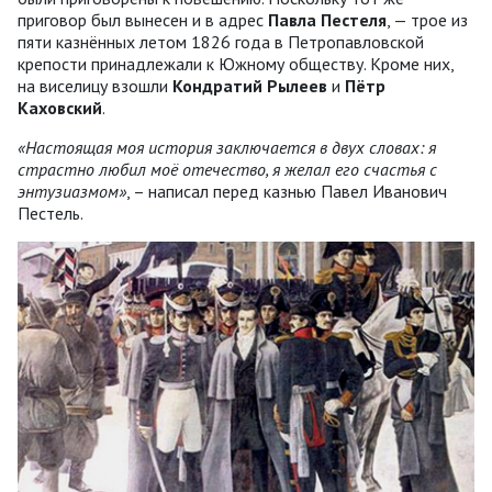
приговор был вынесен и в адрес
Павла Пестеля
, — трое из
пяти казнённых летом 1826 года в Петропавловской
крепости принадлежали к Южному обществу. Кроме них,
на виселицу взошли
Кондратий Рылеев
и
Пётр
Каховский
.
«Настоящая моя история заключается в двух словах: я
страстно любил моё отечество, я желал его счастья с
энтузиазмом»
, – написал перед казнью Павел Иванович
Пестель.