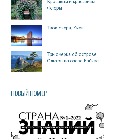
Красавцы и красавицы
Флоры
Твои озёра, Киев
Три очерка об острове
Ольхон на озере Байкал
НОВЫЙ НОМЕР