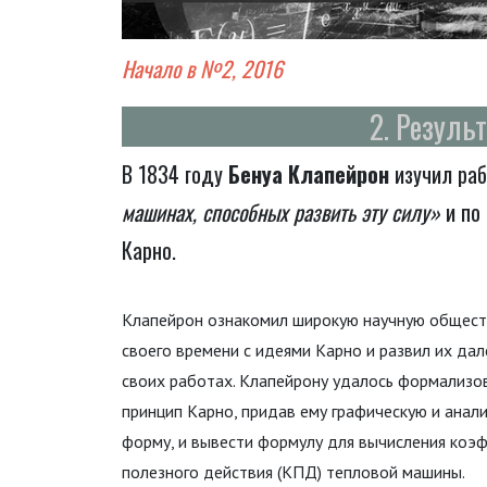
Начало в №2, 2016
2. Резуль
В 1834 году
Бенуа Клапейрон
изучил ра
машинах, способных развить эту силу»
и по 
Карно.
Клапейрон ознакомил широкую научную общест
своего времени с идеями Карно и развил их дал
своих работах. Клапейрону удалось формализо
принцип Карно, придав ему графическую и анал
форму, и вывести формулу для вычисления коэ
полезного действия (КПД) тепловой машины.