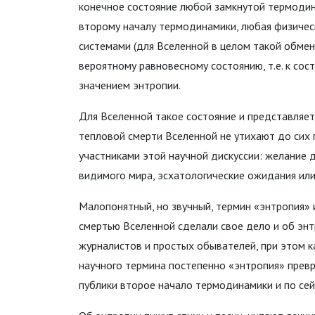
конечное состояние любой замкнутой термодина
второму началу термодинамики, любая физическ
системами (для Вселенной в целом такой обмен
вероятному равновесному состоянию, т.е. к с
значением энтропии.
Для Вселенной такое состояние и представляет
тепловой смерти Вселенной не утихают до сих 
участниками этой научной дискуссии: желание 
видимого мира, эсхатологические ожидания или
Малопонятный, но звучный, термин «энтропия» 
смертью Вселенной сделали свое дело и об энт
журналистов и простых обывателей, при этом к
научного термина постепенно «энтропия» превр
публики второе начало термодинамики и по се