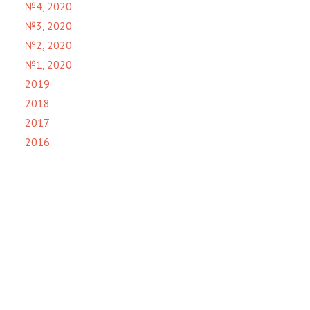
№4, 2020
№3, 2020
№2, 2020
№1, 2020
2019
2018
2017
2016