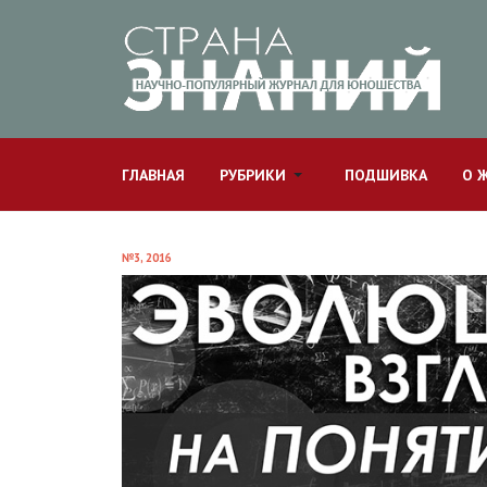
ГЛАВНАЯ
РУБРИКИ
ПОДШИВКА
О 
№3, 2016