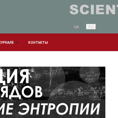
Выберите язык
UA
RU
ЖУРНАЛЕ
КОНТАКТЫ