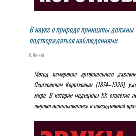
В науке о природе принципы должны
подтверждаться наблюдениями.
К. Линней
Метод измерения артериального давлен
Сергеевичем Коротковым (1874–1920), уж
мире. В истории медицины XX столетия не
широко использовались в повседневной врач