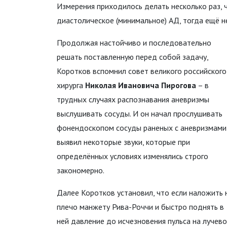
Измерения приходилось делать несколько раз, 
диастолическое (минимальное) АД, тогда ещё не
Продолжая настойчиво и последовательно
решать поставленную перед собой задачу,
Коротков вспомнил совет великого российского
хирурга
Николая Ивановича Пирогова
– в
трудных случаях распознавания аневризмы
выслушивать сосуды. И он начал прослушивать
фонендоскопом сосуды раненых с аневризмами
выявил некоторые звуки, которые при
определённых условиях изменялись строго
закономерно.
Далее Коротков установил, что если наложить 
плечо манжету Рива-Роччи и быстро поднять в
ней давление до исчезновения пульса на лучев