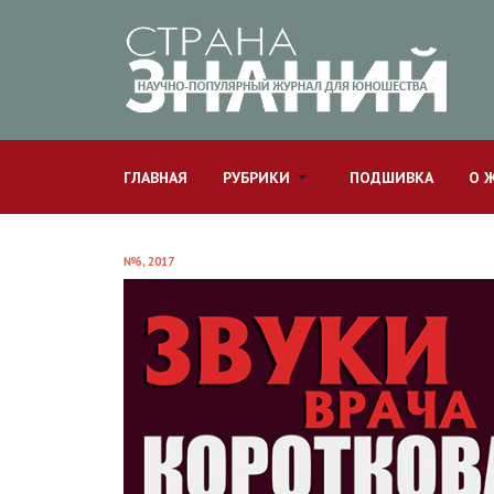
ГЛАВНАЯ
РУБРИКИ
ПОДШИВКА
О 
№6, 2017