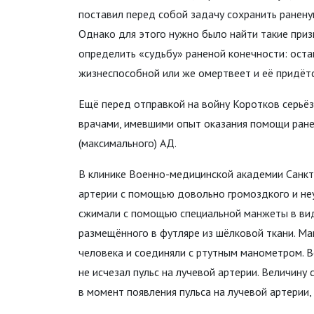
поставил перед собой задачу сохранить ранену
Однако для этого нужно было найти такие приз
определить «судьбу» раненой конечности: оста
жизнеспособной или же омертвеет и её придёт
Ещё перед отправкой на войну Коротков серьёз
врачами, имевшими опыт оказания помощи ране
(максимального) АД.
В клинике Военно-медицинской академии Санкт
артерии с помощью довольно громоздкого и не
сжимали с помощью специальной манжеты в вид
размещённого в футляре из шёлковой ткани. М
человека и соединяли с ртутным манометром. В
не исчезал пульс на лучевой артерии. Величин
в момент появления пульса на лучевой артерии