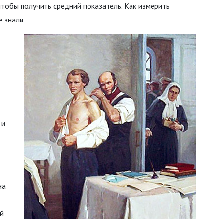
чтобы получить средний показатель. Как измерить
 знали.
 и
на
ой