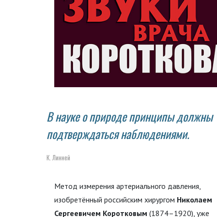
В науке о природе принципы должны
подтверждаться наблюдениями.
К. Линней
Метод измерения артериального давления,
изобретённый российским хирургом
Николаем
Сергеевичем Коротковым
(1874–1920), уже