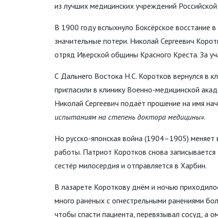
из лучших медицинских учреждений Российской
В 1900 году вспыхнуло Боксёрское восстание в
значительные потери. Николай Сергеевич Корот
отряд Иверской общины Красного Креста. За уч
С Дальнего Востока Н.С. Коротков вернулся в кл
пригласили в клинику Военно-медицинской акад
Николай Сергеевич подаёт прошение на имя н
испытаниям на степень доктора медицины»
.
Но русско-японская война (1904–1905) меняет 
работы. Патриот Коротков снова записывается
сестёр милосердия и отправляется в Харбин.
В лазарете Короткову днём и ночью приходило
много раненых с огнестрельными ранениями бол
чтобы спасти пациента, перевязывал сосуд, а о