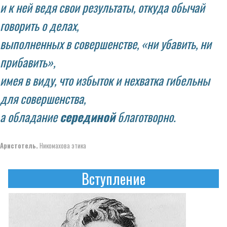
и к ней ведя свои результаты, откуда обычай
говорить о делах,
выполненных в совершенстве, «ни убавить, ни
прибавить»,
имея в виду, что избыток и нехватка гибельны
для совершенства,
а обладание
серединой
благотворно.
Аристотель.
Никомахова этика
Вступление