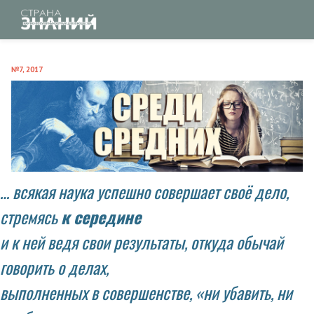
№7, 2017
… всякая наука успешно совершает своё дело,
стремясь
к середине
и к ней ведя свои результаты, откуда обычай
говорить о делах,
выполненных в совершенстве, «ни убавить, ни