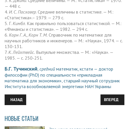
3.
К. Джини
. Средние величины. — М.: «Статистика» — 1970.
— 448 c.
4.
И. С. Пасхавер
. Средние величины в статистике. — М.:
«Статистика».– 1979. — 279 с.
5. Г.
Кимбл
. Как правильно пользоваться статистикой. — М.:
«Финансы и статистика». — 1982. — 294 с.
6.
Корн Г. А., Корн Т. М.
Справочник по математике для
научных работников и инженеров. — М.: «Наука», 1974. — с.
130-131.
7.
К. Лейхтвейс.
Выпуклые множества. — М.: «Наука». —
1985. — с. 250-251.
Б.Г. Тучинский
,
средний
математик, кстати — доктор
философии (PhD) по специальности «прикладная
математика для экономики», старший научный сотрудник
Института возобновляемой энергетики НАН Украины
ПРЕДЫДУЩИЙ: ВСТРЕЧА В РАМБУЙЕ
СЛЕДУЮЩИЙ:
НАЗАД
ВПЕРЕД
НОВЫЕ СТАТЬИ