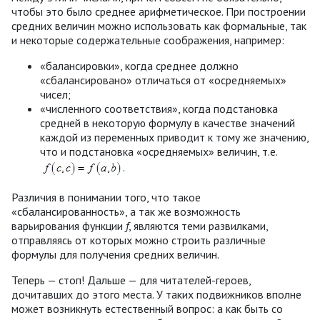
чтобы это было среднее арифметическое. При построении
средних величин можно использовать как формальные, так
и некоторые содержательные соображения, например:
«балансировки», когда среднее должно
«сбалансировано» отличаться от «осредняемых»
чисел;
«численного соответствия», когда подстановка
средней в некоторую формулу в качестве значений
каждой из переменных приводит к тому же значению,
что и подстановка «осредняемых» величин, т.е.
.
Различия в понимании того, что такое
«сбалансированность», а так же возможность
варьирования функции
f
, являются теми развилками,
отправляясь от которых можно строить различные
формулы для получения средних величин.
Теперь — стоп! Дальше — для читателей-героев,
дочитавших до этого места. У таких подвижников вполне
может возникнуть естественный вопрос: а как быть со