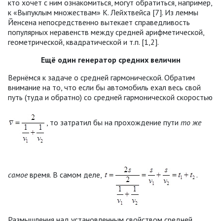
кто хочет с ним ознакомиться, могут обратиться, например,
к «Выпуклым множествам» К. Лейхтвейса [7]. Из леммы
Йенсена непосредственно вытекает справедливость
популярных неравенств между средней арифметической,
геометрической, квадратической и т.п. [1,2].
Ещё один генератор средних величин
Вернёмся к задаче о средней гармонической. Обратим
внимание на то, что если бы автомобиль ехал весь свой
путь (туда и обратно) со средней гармонической скоростью
, то затратил бы на прохождение пути
то же
самое
время. В самом деле,
.
Размышления над установленным свойством средней