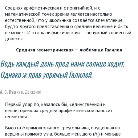
Средняя арифметическая и с понятийной, и с
математической точек зрения является настолько
естественной, что у школьника создаётся впечатление,
будто другого представления о средней величине и быть
не может. И что «арифметическая» — ненужный словесный
довесок.
Средняя геометрическая — любимица Галилея
Ведь каждый день пред нами солнце ходит,
Однако ж прав упрямый Галилей.
А. С. Пушкин.
Движение
Первый удар по, казалось бы, «единственной и
неповторимой» средней арифметической наносит
геометрия.
Высота
h
прямоугольного треугольника, опущенная из
вершины прямого угла, больше меньшего (
h
) и меньше
a