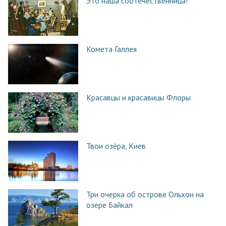
Это наша соотечественница!
Комета Галлея
Красавцы и красавицы Флоры
Твои озёра, Киев
Три очерка об острове Ольхон на
озере Байкал