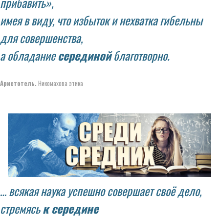
прибавить»,
имея в виду, что избыток и нехватка гибельны
для совершенства,
а обладание
серединой
благотворно.
Аристотель.
Никомахова этика
… всякая наука успешно совершает своё дело,
стремясь
к середине