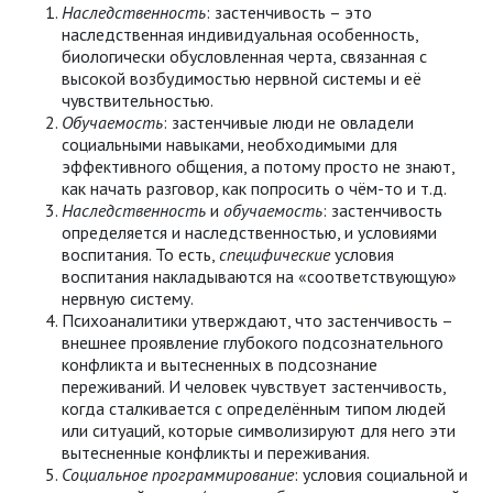
Наследственность
: застенчивость – это
наследственная индивидуальная особенность,
биологически обусловленная черта, связанная с
высокой возбудимостью нервной системы и её
чувствительностью.
Обучаемость
: застенчивые люди не овладели
социальными навыками, необходимыми для
эффективного общения, а потому просто не знают,
как начать разговор, как попросить о чём-то и т.д.
Наследственность
и
обучаемость
: застенчивость
определяется и наследственностью, и условиями
воспитания. То есть,
специфические
условия
воспитания накладываются на «соответствующую»
нервную систему.
Психоаналитики утверждают, что застенчивость –
внешнее проявление глубокого подсознательного
конфликта и вытесненных в подсознание
переживаний. И человек чувствует застенчивость,
когда сталкивается с определённым типом людей
или ситуаций, которые символизируют для него эти
вытесненные конфликты и переживания.
Социальное программирование
: условия социальной и