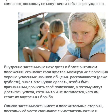
компанию, поскольку не могут вести себя непринужденно.
Внутренне застенчивые находятся в более выгодном
положении: скрывают свои чувства, маскируя их с помощью
хорошо усвоенных навыков общения, раскованности (даже
грубости), знают, что нужно сделать, чтобы быть
признанными, повысить своё положение, а потому могут
достигать успеха, хотя никто и не догадается, чего им
стоит их внутренняя борьба.
Однако застенчивость имеет и положительные стороны,
поскольку её часто связывают с чувствительностью и