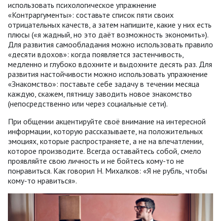
использовать психологическое упражнение
«Контраргументы»: составьте список пяти своих
отрицательных качеств, а затем напишите, какие у них есть
плюсы («я жадный, но это даёт возможность экономить»).
Для развития самообладания можно использовать правило
«десяти вдохов»: когда появляется застенчивость,
медленно и глубоко вдохните и выдохните десять раз. Для
развития настойчивости можно использовать упражнение
«Знакомство»: поставьте себе задачу в течении месяца
каждую, скажем, пятницу заводить новое знакомство
(непосредственно или через социальные сети).
При общении акцентируйте своё внимание на интересной
информации, которую рассказываете, на положительных
эмоциях, которые распространяете, а не на впечатлении,
которое производите. Всегда оставайтесь собой, смело
проявляйте свою личность и не бойтесь кому-то не
понравиться. Как говорил Н. Михалков: «Я не рубль, чтобы
кому-то нравиться».