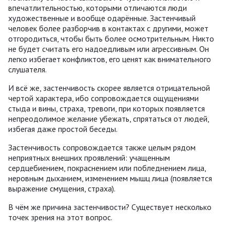
впечатлительностью, которыми отличаются люди
художественные и вообще одарённые. Застенчивый
человек более разборчив в контактах с другими, может
отгородиться, чтобы быть более осмотрительным. Никто
не будет считать его надоедливым или агрессивным. Он
легко избегает конфликтов, его ценят как внимательного
слушателя.
И всё же, застенчивость скорее является отрицательной
чертой характера, ибо сопровождается ощущениями
стыда и вины, страха, тревоги, при которых появляется
непреодолимое желание убежать, спрятаться от людей,
избегая даже простой беседы.
Застенчивость сопровождается также целым рядом
неприятных внешних проявлений: учащенным
сердцебиением, покраснением или побледнением лица,
неровным дыханием, изменением мышц лица (появляется
выражение смущения, страха).
В чём же причина застенчивости? Существует несколько
точек зрения на этот вопрос.