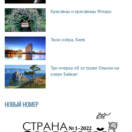
Красавцы и красавицы Флоры
Твои озёра, Киев
Три очерка об острове Ольхон на
озере Байкал
НОВЫЙ НОМЕР