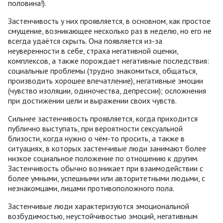
половина!).
Застенчивость у них проявляется, в основном, как простое
смущение, возникающее несколько раз в неделю, но его не
всегда удаётся скрыть. Она появляется из-за
неуверенности в себе, страха негативной оценки,
комплексов, а также порождает негативные последствия:
социальные проблемы (трудно знакомиться, общаться,
производить хорошее впечатление), негативные эмоции
(чувство изоляции, одиночества, депрессии); осложнения
при достижении цели и выражении своих чувств.
Сильнее застенчивость проявляется, когда приходится
публично выступать, при вероятности сексуальной
близости, когда нужно о чём-то просить, а также в
ситуациях, в которых застенчивые люди занимают более
низкое социальное положение по отношению к другим.
Застенчивость обычно возникает при взаимодействии с
более умными, успешными или авторитетными людьми, с
незнакомцами, лицами противоположного пола.
Застенчивые люди характеризуются эмоциональной
возбудимостью, неустойчивостью эмоций, негативным