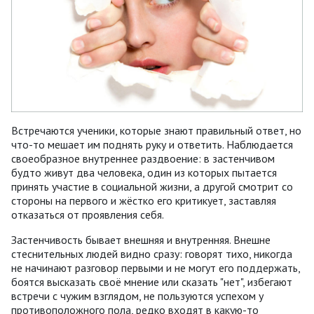
Встречаются ученики, которые знают правильный ответ, но
что-то мешает им поднять руку и ответить. Наблюдается
своеобразное внутреннее раздвоение: в застенчивом
будто живут два человека, один из которых пытается
принять участие в социальной жизни, а другой смотрит со
стороны на первого и жёстко его критикует, заставляя
отказаться от проявления себя.
Застенчивость бывает внешняя и внутренняя. Внешне
стеснительных людей видно сразу: говорят тихо, никогда
не начинают разговор первыми и не могут его поддержать,
боятся высказать своё мнение или сказать "нет", избегают
встречи с чужим взглядом, не пользуются успехом у
противоположного пола, редко входят в какую-то