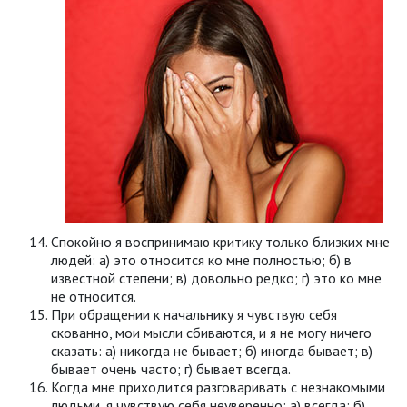
Спокойно я воспринимаю критику только близких мне
людей: а) это относится ко мне полностью; б) в
известной степени; в) довольно редко; г) это ко мне
не относится.
При обращении к начальнику я чувствую себя
скованно, мои мысли сбиваются, и я не могу ничего
сказать: а) никогда не бывает; б) иногда бывает; в)
бывает очень часто; г) бывает всегда.
Когда мне приходится разговаривать с незнакомыми
людьми, я чувствую себя неуверенно: а) всегда; б)