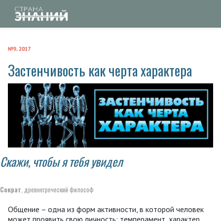
№9, 2017
Застенчивость как черта характера
Скажи, чтобы я тебя увидел
Сократ
, древнегреческий философ
Общение – одна из форм активности, в которой человек
может проявить свою личность: темперамент, характер,