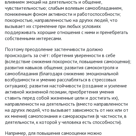
влиянием эмоций на деятельность и общение,
чувствительностью; слабым волевым самообладанием,
пониженным фоном активности и работоспособности;
покорностью, направленностью на других людей, что
вызывает их стремление при любых условиях
поддерживать хорошие отношения с ними и пренебрегать
собственными интересами.
Поэтому преодоление застенчивости должно
происходить за счёт: обретения уверенности в себе
(вследствие снижения покорности, повышения самооценки);
развития навыков общения; развития самоконтроля и
самообладания (благодаря снижению эмоциональной
возбудимости и умению расслабляться в стрессовых
ситуациях); развития настойчивости (создание и усиление
активной жизненной позиции, приобретения умения
ставить перед собой жизненные цели и достигать их),
направленности на деятельность (вместо направленности
на других людей, что вызывает зависимость от них или от
их мнения) самопознания и самораскрытия (в частности, в
деятельности, к которой у человека есть способности).
Например, для повышения самооценки можно