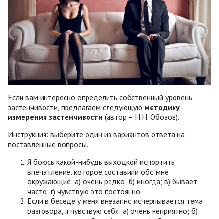
Если вам интересно определить собственный уровень
застенчивости, предлагаем следующую
методику
измерения застенчивости
(автор – Н.Н. Обозов).
Инструкция:
выберите один из вариантов ответа на
поставленные вопросы.
Я боюсь какой-нибудь выходкой испортить
впечатление, которое составили обо мне
окружающие: а) очень редко; б) иногда; в) бывает
часто; г) чувствую это постоянно.
Если в беседе у меня внезапно исчерпывается тема
разговора, я чувствую себя: а) очень неприятно; б)