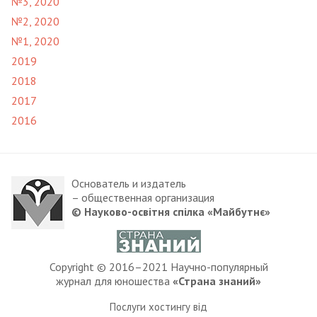
№3, 2020
№2, 2020
№1, 2020
2019
2018
2017
2016
Основатель и издатель
– общественная организация
© Науково-освітня спілка «Майбутнє»
Copyright © 2016–2021 Научно-популярный
журнал для юношества
«Страна знаний»
Послуги хостингу від