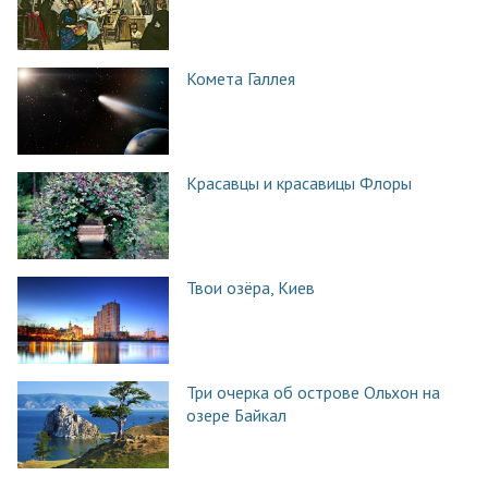
Комета Галлея
Красавцы и красавицы Флоры
Твои озёра, Киев
Три очерка об острове Ольхон на
озере Байкал