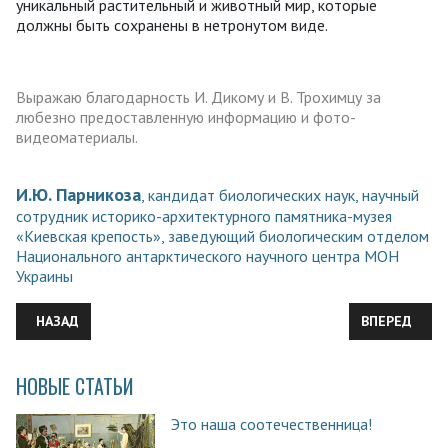
уникальный растительный и животный мир, которые
должны быть сохранены в нетронутом виде.
Выражаю благодарность И. Дикому и В. Трохимцу за
любезно предоставленную информацию и фото-
видеоматериалы.
И.Ю. Парникоза
, кандидат биологических наук, научный
сотрудник историко-архитектурного памятника-музея
«Киевская крепость», заведующий биологическим отделом
Национального антарктического научного центра МОН
Украины
ПРЕДЫДУЩИЙ: КАК ЭЛЕКТРИЧЕСТВО ПОМОГАЕТ РАСТЕНИЯМ
СЛЕДУЮЩИЙ:
НАЗАД
ВПЕРЕД
НОВЫЕ СТАТЬИ
Это наша соотечественница!