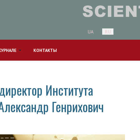
Выберите язык
UA
RU
ЖУРНАЛЕ
КОНТАКТЫ
директор Института
Александр Генрихович