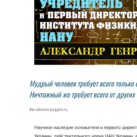
Мудрый человек требует всего только о
Ничтожный же требует всего от других
Китайская мудрость
Научное наследие основателя и первого дирек
Украины, действительного члена НАН Украины,