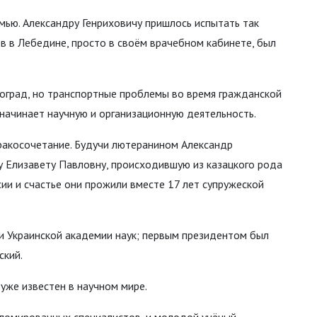
мью. Александру Генриховичу пришлось испытать так
в в Лебедине, просто в своём врачебном кабинете, был
троград, но транспортные проблемы во время гражданской
 начинает научную и организационную деятельность.
ракосочетание. Будучи лютеранином Александр
у Елизавету Павловну, происходившую из казацкого рода
ии и счастье они прожили вместе 17 лет супружеской
и Украинской академии наук; первым президентом был
ский.
уже известен в научном мире.