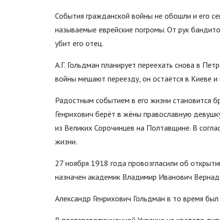
События гражданской войны не обошли и его се
называемые еврейские погромы. От рук бандито
убит его отец.
А.Г. Гольдман планирует переехать снова в Пе
войны мешают переезду, он остаётся в Киеве и
Радостным событием в его жизни становится б
Генрихович берёт в жёны православную девушк
из Великих Сорочинцев на Полтавщине. В соглас
жизни.
27 ноября 1918 года провозгласили об открыти
назначен академик Владимир Иванович Вернад
Александр Генрихович Гольдман в то время был 