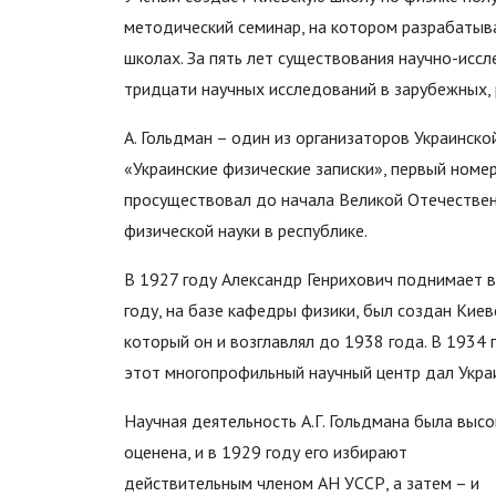
методический семинар, на котором разрабатыв
школах. За пять лет существования научно-ис
тридцати научных исследований в зарубежных, 
А. Гольдман – один из организаторов Украинск
«Украинские физические записки», первый номе
просуществовал до начала Великой Отечествен
физической науки в республике.
В 1927 году Александр Генрихович поднимает в
году, на базе кафедры физики, был создан Кие
который он и возглавлял до 1938 года. В 1934
этот многопрофильный научный центр дал Украи
Научная деятельность А.Г. Гольдмана была выс
оценена, и в 1929 году его избирают
действительным членом АН УССР, а затем – и