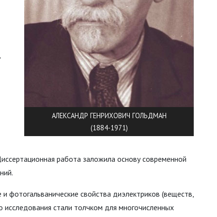
в
–
АЛЕКСАНДР ГЕНРИХОВИЧ ГОЛЬДМАН
(1884-1971)
Диссертационная работа заложила основу современной
ний.
 и фотогальванические свойства диэлектриков (веществ,
го исследования стали толчком для многочисленных