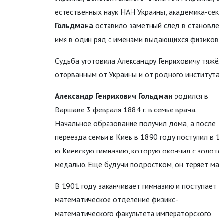
естественных наук НАН Украины, академика-се
Гольдмана
оставило заметный след в становле
имя в один ряд с именами выдающихся физиков 
Судьба уготовила Александру Генриховичу тяжё
оторванным от Украины и от родного института
Александр Генрихович Гольдман
родился в
Варшаве 3 февраля 1884 г. в семье врача.
Начальное образование получил дома, а после
переезда семьи в Киев в 1890 году поступил в 
ю Киевскую гимназию, которую окончил с золот
медалью. Ещё будучи подростком, он теряет ма
В 1901 году заканчивает гимназию и поступает
математическое отделение физико-
математического факультета императорского