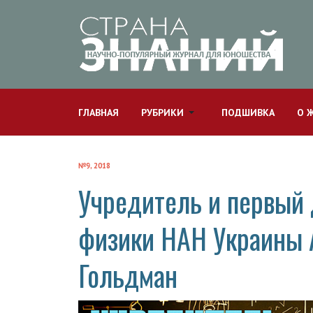
ГЛАВНАЯ
РУБРИКИ
ПОДШИВКА
О 
№9, 2018
Учредитель и первый 
физики НАН Украины 
Гольдман