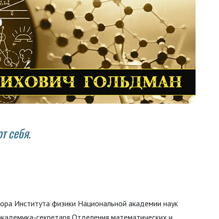
т себя.
тора Института физики Национальной академии наук
 академика-секретаря Отделения математических и