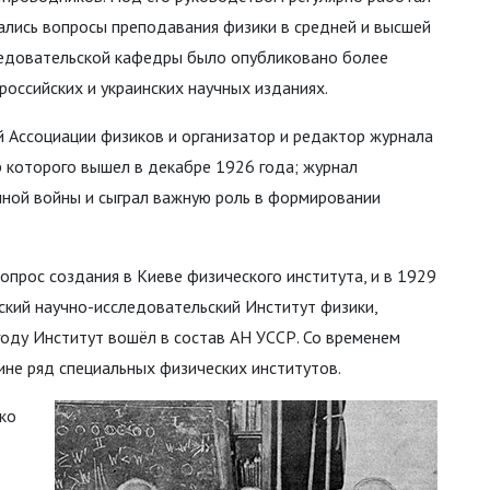
ались вопросы преподавания физики в средней и высшей
следовательской кафедры было опубликовано более
российских и украинских научных изданиях.
ой Ассоциации физиков и организатор и редактор журнала
р которого вышел в декабре 1926 года; журнал
ной войны и сыграл важную роль в формировании
опрос создания в Киеве физического института, и в 1929
вский научно-исследовательский Институт физики,
 году Институт вошёл в состав АН УССР. Со временем
не ряд специальных физических институтов.
око