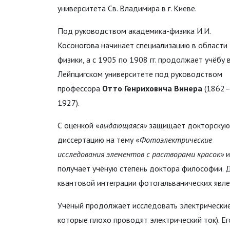
университета Св. Владимира в г. Киеве.
Под руководством академика-физика И.И.
Косоногова начинает специализацию в области
физики, а с 1905 по 1908 гг. продолжает учёбу 
Лейпцигском университете под руководством
профессора
Отто Генриховича Винера
(1862
1927).
С оценкой «
выдающаяся»
защищает докторскую
диссертацию на тему «
Фотоэлектрические
исследования элементов с растворами красок»
и
получает учёную степень доктора философии. 
квантовой интеграции фотогальванических явле
Учёный продолжает исследовать электрические
которые плохо проводят электрический ток). Е