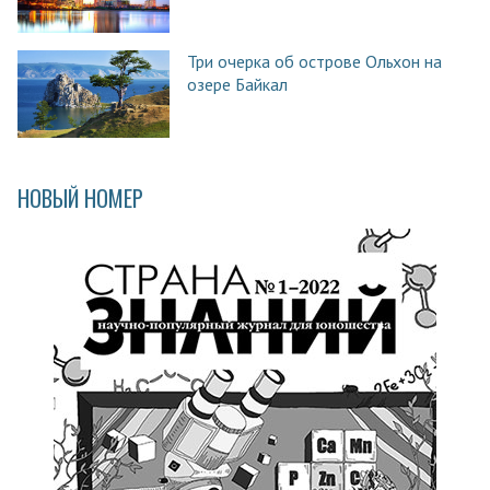
Три очерка об острове Ольхон на
озере Байкал
НОВЫЙ НОМЕР