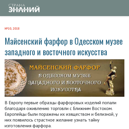
№10, 2018
Майсенский фарфор в Одесском музее
западного и восточного искусства
В Европу первые образцы фарфоровых изделий попали
благодаря оживлению торговли с Ближним Востоком.
Европейцы были поражены их изяществом и белизной, у
них появилось страстное желание узнать тайну
изготовления фарфора.