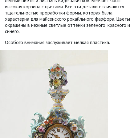
лепные цветы и листья в виде завитков. Венчает часы
высокая корзина с цветами. Все эти детали отличаются
тщательностью проработки формы, которая была
характерна для майсенского рокайльного фарфора. Цветы
окрашены в нежные светлые оттенки зелёного, красного и
синего.
Особого внимания заслуживает мелкая пластика.