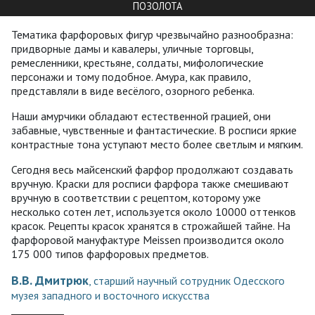
ПОЗОЛОТА
Тематика фарфоровых фигур чрезвычайно разнообразна:
придворные дамы и кавалеры, уличные торговцы,
ремесленники, крестьяне, солдаты, мифологические
персонажи и тому подобное. Амура, как правило,
представляли в виде весёлого, озорного ребенка.
Наши амурчики обладают естественной грацией, они
забавные, чувственные и фантастические. В росписи яркие
контрастные тона уступают место более светлым и мягким.
Сегодня весь майсенский фарфор продолжают создавать
вручную. Краски для росписи фарфора также смешивают
вручную в соответствии с рецептом, которому уже
несколько сотен лет, используется около 10000 оттенков
красок. Рецепты красок хранятся в строжайшей тайне. На
фарфоровой мануфактуре Meissen производится около
175 000 типов фарфоровых предметов.
В.В. Дмитрюк
, старший научный сотрудник Одесского
музея западного и восточного искусства