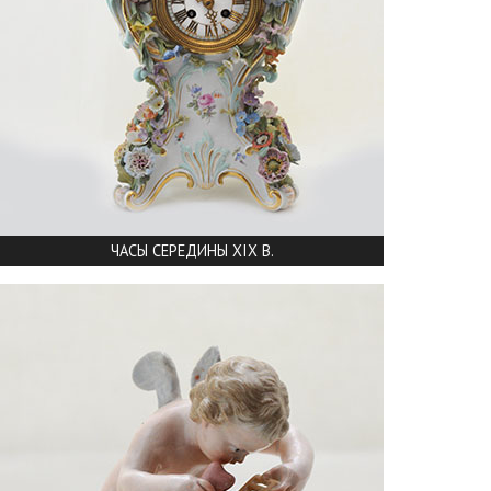
ЧАСЫ CЕРЕДИНЫ XIX В.