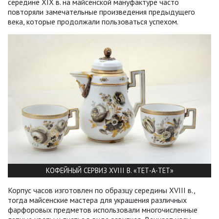
середине XIX в. на майсенской мануфактуре часто
повторяли замечательные произведения предыдущего
века, которые продолжали пользоваться успехом.
КОФЕЙНЫЙ СЕРВИЗ XVIII В. «ТЕТ-А-ТЕТ»
Корпус часов изготовлен по образцу середины XVIII в.,
тогда майсенские мастера для украшения различных
фарфоровых предметов использовали многочисленные