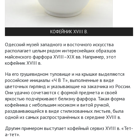
КОФЕЙНИК XVIII В.
Одесский музей западного и восточного искусства
располагает целым рядом интереснейших образцов
майсенского фарфора XVIII–XIX вв. Например, этот
кофейник XVIII в.
На его грушевидном туловище и на крышке выделяются
российские инициалы «Ч В Т», выполненные в виде
цветочных гирлянд и указывающие на заказчика из России.
Они удачно сочетаются с формой предмета и своей
яркостью подчёркивают белизну фарфора. Такая форма
кофейника с небольшим носиком и витой ручкой,
раздваивающейся в виде стилизованных листьев, была
одной из самых распространённых в середине XVIII в.
Другим примером выступает кофейный сервиз XVIII в. «Тет-
а-тет».