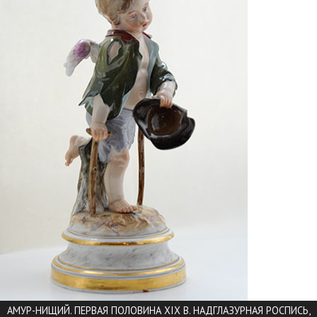
АМУР-НИЩИЙ. ПЕРВАЯ ПОЛОВИНА XIX В. НАДГЛАЗУРНАЯ РОСПИСЬ,