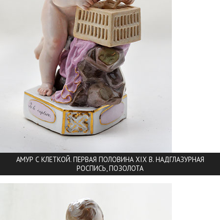
АМУР С КЛЕТКОЙ. ПЕРВАЯ ПОЛОВИНА XIX В. НАДГЛАЗУРНАЯ
РОСПИСЬ, ПОЗОЛОТА