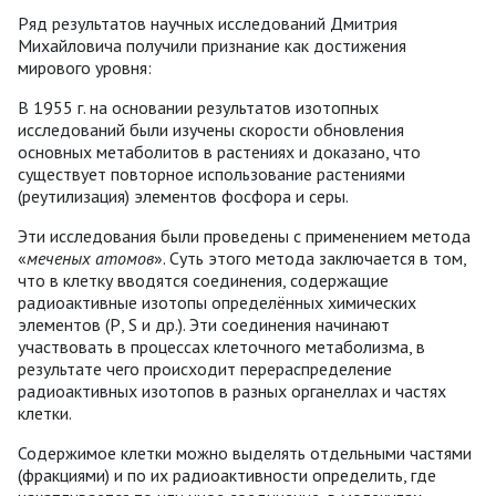
Ряд результатов научных исследований Дмитрия
Михайловича получили признание как достижения
мирового уровня:
В 1955 г. на основании результатов изотопных
исследований были изучены скорости обновления
основных метаболитов в растениях и доказано, что
существует повторное использование растениями
(реутилизация) элементов фосфора и серы.
Эти исследования были проведены с применением метода
«
меченых атомов
». Суть этого метода заключается в том,
что в клетку вводятся соединения, содержащие
радиоактивные изотопы определённых химических
элементов (Р, S и др.). Эти соединения начинают
участвовать в процессах клеточного метаболизма, в
результате чего происходит перераспределение
радиоактивных изотопов в разных органеллах и частях
клетки.
Содержимое клетки можно выделять отдельными частями
(фракциями) и по их радиоактивности определить, где