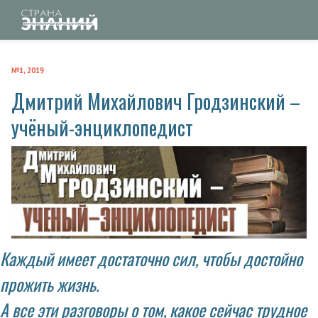
№1, 2019
Дмитрий Михайлович Гродзинский –
учёный-энциклопедист
Каждый имеет достаточно сил, чтобы достойно
прожить жизнь.
А все эти разговоры о том, какое сейчас трудное