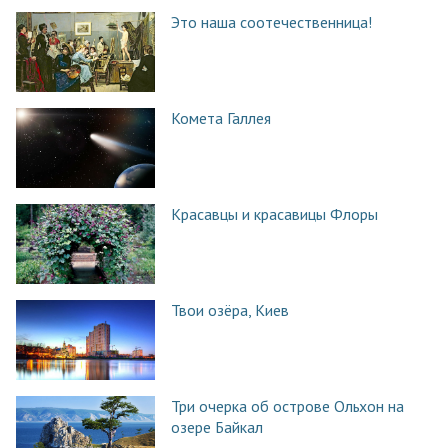
Это наша соотечественница!
Комета Галлея
Красавцы и красавицы Флоры
Твои озёра, Киев
Три очерка об острове Ольхон на
озере Байкал