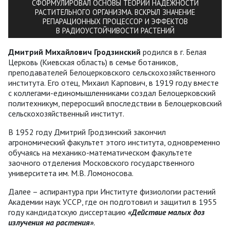
СФОРМУЛИРОВАЛ ОСНОВЫ ТЕОРИИ НАДЁЖНОСТИ
РАСТИТЕЛЬНОГО ОРГАНИЗМА. ВСКРЫЛ ЗНАЧЕНИЕ
РЕПАРАЦИОННЫХ ПРОЦЕССОР И ЭФФЕКТОВ
В РАДИОУСТОЙЧИВОСТИ РАСТЕНИЙ
Дмитрий Михайлович Гродзинский
родился в г. Белая
Церковь (Киевская область) в семье ботаников,
преподавателей Белоцерковского сельскохозяйственного
института. Его отец, Михаил Карпович, в 1919 году вместе
с коллегами-единомышленниками создал Белоцерковский
политехникум, переросший впоследствии в Белоцерковский
сельскохозяйственный институт.
В 1952 году Дмитрий Гродзинский закончил
агрономический факультет этого института, одновременно
обучаясь на механико-математическом факультете
заочного отделения Московского государственного
университета им. М.В. Ломоносова.
Далее – аспирантура при Институте физиологии растений
Академии наук УССР, где он подготовил и защитил в 1955
году кандидатскую диссертацию
«Действие малых доз
излучения на растения»
.