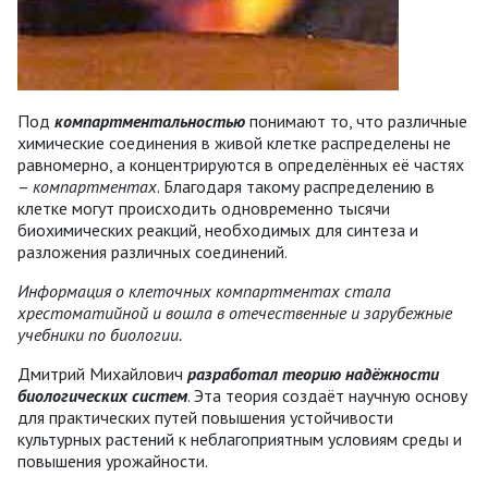
Под
компартментальностью
понимают то, что различные
химические соединения в живой клетке распределены не
равномерно, а концентрируются в определённых её частях
–
компартментах
. Благодаря такому распределению в
клетке могут происходить одновременно тысячи
биохимических реакций, необходимых для синтеза и
разложения различных соединений.
Информация о клеточных компартментах стала
хрестоматийной и вошла в отечественные и зарубежные
учебники по биологии.
Дмитрий Михайлович
разработал теорию надёжности
биологических систем
. Эта теория создаёт научную основу
для практических путей повышения устойчивости
культурных растений к неблагоприятным условиям среды и
повышения урожайности.