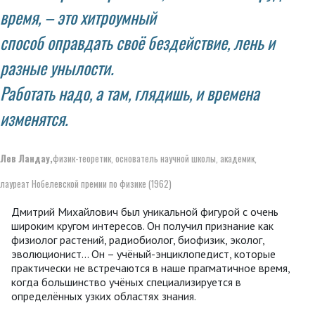
время, – это хитроумный
способ оправдать своё бездействие, лень и
разные унылости.
Работать надо, а там, глядишь, и времена
изменятся.
Лев Ландау,
физик-теоретик, основатель научной школы, академик,
лауреат Нобелевской премии по физике (1962)
Дмитрий Михайлович был уникальной фигурой с очень
широким кругом интересов. Он получил признание как
физиолог растений, радиобиолог, биофизик, эколог,
эволюционист... Он – учёный-энциклопедист, которые
практически не встречаются в наше прагматичное время,
когда большинство учёных специализируется в
определённых узких областях знания.