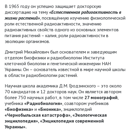
В 1965 году он успешно защищает докторскую
диссертацию на тему
«Естественная радиоактивность в
жизни растений»
, посвящённую изучению физиологической
роли естественной радиоактивности, значению
радиоактивных свойств одного из основных элементов
питания растений – калия, роли радиоактивности в
эволюции организмов.
Дмитрий Михайлович был основателем и заведующим
отделом биофизики и радиобиологии Института
клеточной биологии и генетической инженерии НАН
Украины. Он – основатель известной в мире научной школы
в области радиобиологии растений.
Научная школа академика Д.М. Гродзинского – это около
70 кандидатов и 12 докторов наук. Он является автором
более 750 научных работ, в том числе
27 монографий
,
учебника
«Радиобиология»
, соавтором учебников
«Биофизика»
и
«Бионика»,
энциклопедий
«Чернобыльская катастрофа», «Экологическая
энциклопедия», «Энциклопедия современной
Украины».