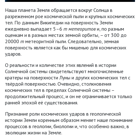
Наша планета Земля обращается вокруг Солнца в
разреженном рое космической пыли и крупных космических
тел. По данным Википедии на поверхность Земли
ежедневно выпадает 5–6
т метеоритов
и, по разным
оценкам и в разных местах земной орбиты, – от 300 до
20000
т
метеоритной пыли. Следовательно, земная
поверхность является как бы мишенью для космических
ударов.
О реальности и количестве этих явлений в истории
Солнечной системы свидетельствуют многочисленные
кратеры на поверхности Луны и других космических тел с
твёрдой поверхностью. Очевидно, столкновения
космических тел в пределах Солнечной системы –
продолжительный процесс, и он не ограничивается только
ранней эпохой её существования.
Признание роли космических ударов в геологической
истории Земли коренным образом меняет наше понимание
процессов в геологии, биологии и, что особенно важно, в
эволюции жизни на Земле.