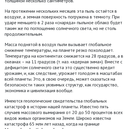
толщиной несколько сантиметров.
На протяжении нескольких месяцев эта пыль остаётся в
воздухе, а земная поверхность погружена в темноту. При
ударе меньшего в 2 раза «снаряда» пыльное облако будет
таким же по поглощению солнечного света, но не столь
продолжительным.
Масса поднятой в воздух пыли вызывает глобальное
снижение температуры, на планете резко похолодает.
Температура на континентах снижается на 28 градусов, а в
океанах – на 11 градусов (т. наз. «ядерная зима»). Вместе с
дефицитом солнечного света это существенно вредит
урожаям, и, как следствие, угрожает голодом в масштабах
всей планеты. Это, в свою очередь, может сказаться на
безопасности таких уязвимых структур, как государство,
экономика и цивилизация вообще.
Имеются геологические свидетельства глобальных
катастроф в истории нашей планеты. Известно пять
случаев массового вымирания от 20 до 50 процентов всех
видов живых организмов на Земле. Широко известна
катастрофа 65 млн лет назад, когда на границе