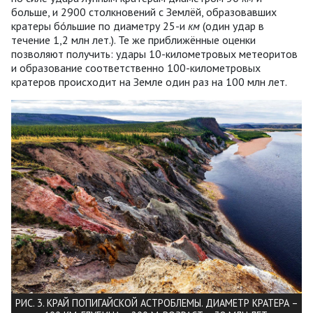
больше, и 2900 столкновений с Землёй, образовавших
кратеры бóльшие по диаметру 25-и
км
(один удар в
течение 1,2 млн лет.). Те же приближённые оценки
позволяют получить: удары 10-километровых метеоритов
и образование соответственно 100-километровых
кратеров происходит на Земле один раз на 100 млн лет.
РИС. 3. КРАЙ ПОПИГАЙСКОЙ АСТРОБЛЕМЫ. ДИАМЕТР КРАТЕРА –