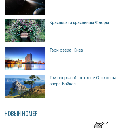
Красавцы и красавицы Флоры
Твои озёра, Киев
Три очерка об острове Ольхон на
озере Байкал
НОВЫЙ НОМЕР