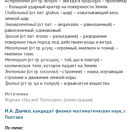
Астроблема
(от гр. αστρον – звезда и προβλημα – проблема)
– большой ударный кратер на поверхности Земли.
Глобальный
(от лат. globus –шар) – охватывающий весь
земной шар.
Эквивалентный
(от лат.
–
aequivales – равноценный) –
равнозначный, одинаковый.
Эрозия
(от лат. erosio – разъедание) – разрушение
поверхностных пород под действием воды и ветра.
Мегатонна
(от гр. μεγας –огромный, миллион и тонна) –
миллион тонн.
Метеорит
(от гр. μετεωρος – той, що в повітрі) –
космическое тело, которое падает на Землю.
Тектоника
(от гр. τεκτονική –строение) – наука, изучающая
строение и движение земной коры.
Тротил
(от гр. τρι и толуол) – взрывчатое вещество.
Источники
Журнал «Sky and Telescope», (иллюстрации).
И.А. Дычко
, кандидат физико-математических наук, г.
Полтава
По теме: