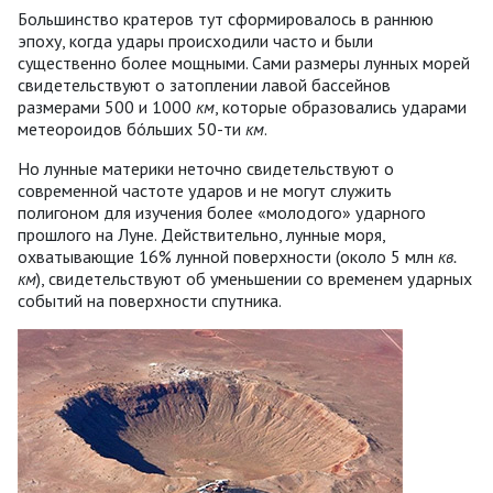
Большинство кратеров тут сформировалось в раннюю
эпоху, когда удары происходили часто и были
существенно более мощными. Сами размеры лунных морей
свидетельствуют о затоплении лавой бассейнов
размерами 500 и 1000
км
, которые образовались ударами
метеороидов бóльших 50-ти
км
.
Но лунные материки неточно свидетельствуют о
современной частоте ударов и не могут служить
полигоном для изучения более «молодого» ударного
прошлого на Луне. Действительно, лунные моря,
охватывающие 16% лунной поверхности (около 5 млн
кв.
км
), свидетельствуют об уменьшении со временем ударных
событий на поверхности спутника.