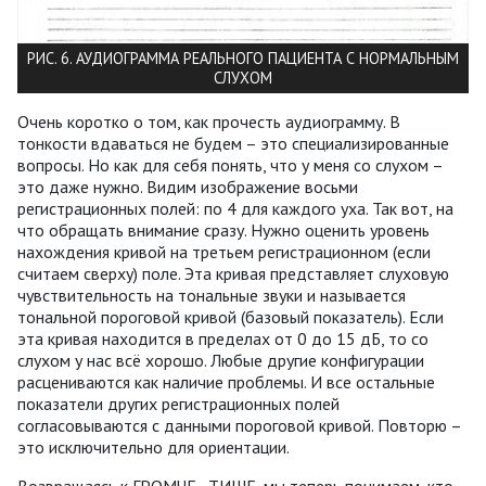
РИС. 6. АУДИОГРАММА РЕАЛЬНОГО ПАЦИЕНТА С НОРМАЛЬНЫМ
СЛУХОМ
Очень коротко о том, как прочесть аудиограмму. В
тонкости вдаваться не будем – это специализированные
вопросы. Но как для себя понять, что у меня со слухом –
это даже нужно. Видим изображение восьми
регистрационных полей: по 4 для каждого уха. Так вот, на
что обращать внимание сразу. Нужно оценить уровень
нахождения кривой на третьем регистрационном (если
считаем сверху) поле. Эта кривая представляет слуховую
чувствительность на тональные звуки и называется
тональной пороговой кривой (базовый показатель). Если
эта кривая находится в пределах от 0 до 15 дБ, то со
слухом у нас всё хорошо. Любые другие конфигурации
расцениваются как наличие проблемы. И все остальные
показатели других регистрационных полей
согласовываются с данными пороговой кривой. Повторю –
это исключительно для ориентации.
Возвращаясь к ГРОМЧЕ–ТИШЕ, мы теперь понимаем, кто