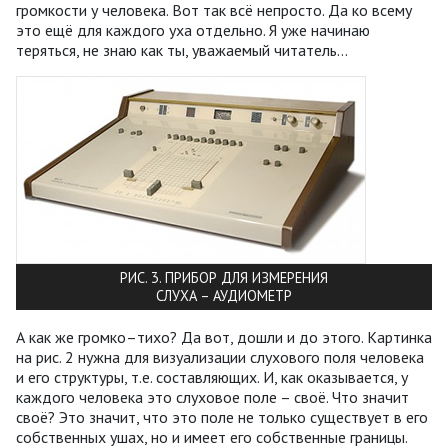
громкости у человека. Вот так всё непросто. Да ко всему
это ещё для каждого уха отдельно. Я уже начинаю
теряться, не знаю как ты, уважаемый читатель…
РИС. 3. ПРИБОР ДЛЯ ИЗМЕРЕНИЯ
СЛУХА – АУДИОМЕТР
А как же громко–тихо? Да вот, дошли и до этого. Картинка
на рис. 2 нужна для визуализации слухового поля человека
и его структуры, т.е. составляющих. И, как оказывается, у
каждого человека это слуховое поле – своё. Что значит
своё? Это значит, что это поле не только существует в его
собственных ушах, но и имеет его собственные границы.