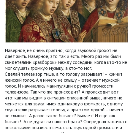
Наверное, не очень приятно, когда звуковой грохот не
даёт жить. Наверное, это так и есть. Много раз мы были
свидетелями «разборок» между соседями, когда кто-то не
мог слушать громкую музыку, а кто-то мог.
Сделай телевизор тише, а то голову разрывает! – кричит
женский голос. А я ничего не слышу – отвечает мужской
голос. И начинались манипуляции с ручкой громкости
телевизора. Так что же происходит? А происходит вот
что: как мы видим в ситуации описанной выше, ничего не
меняется для звука: имея одинаковую громкость, одному
слушателю разрывает голову, а при этом другой – ничего
не слышит. А разве такое бывает? Бывает! И ещё как
бывает! А не дурят ли нашего брата? Очередная задачка с
несколькими неизвестными: есть звук одной громкости и