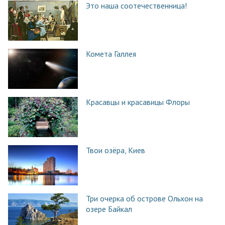
Это наша соотечественница!
Комета Галлея
Красавцы и красавицы Флоры
Твои озёра, Киев
Три очерка об острове Ольхон на
озере Байкал