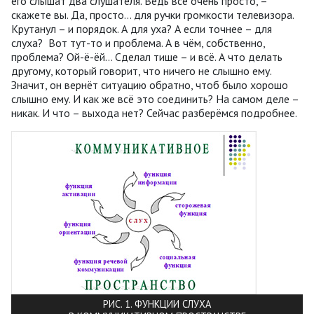
его слышат два слушателя. Ведь всё очень просто, –
скажете вы. Да, просто… для ручки громкости телевизора.
Крутанул – и порядок. А для уха? А если точнее – для
слуха? Вот тут-то и проблема. А в чём, собственно,
проблема? Ой-ё-ёй... Сделал тише – и всё. А что делать
другому, который говорит, что ничего не слышно ему.
Значит, он вернёт ситуацию обратно, чтоб было хорошо
слышно ему. И как же всё это соединить? На самом деле –
никак. И что – выхода нет? Сейчас разберёмся подробнее.
РИС. 1. ФУНКЦИИ СЛУХА