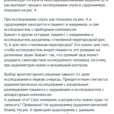
как выглядит процесс исследования слуха в сурдокамере,
показано на рис. 4.
При исследовании слуха, как показано на рис. 4, в
сурдокамере находится и пациент в наушниках, и сам
исследователь с приборным комплексом.
Бывает и другая ситуация: пациент с наушниками и
исследователь разделены стеклянной перегородкой (рис.
5). А для чего стеклянная перегородка? Это нужно для того,
чтобы исследователь видел пациента, его реакцию на
различные звуки. Бывает так, что громкий звук может
ухудшить самочувствие исследуемого человека, поэтому
при аудиометрии нужен и визуальный контроль.
Выбор архитектурного решения зависит от цели
исследования в первую очередь. Приоритетным считается
аудиометрическое исследование с раздельным
размещением пациента с наушниками и исследователя с
аппаратурным комплексом.
А дальше что? Слух измерили, и результаты нужно куда-то
записать? Правильно! На аудиограмму (аудиометрический
бланк). На рис. 6 приводим аудиограмму с данными