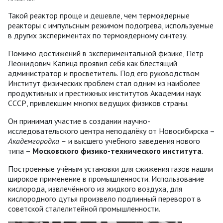
Такой реактор проще и дешевле, чем термоядерные
реакторы с импульсным режимом подогрева, используемые
в других экспериментах по термоядерному синтезу.
Помимо достижений в экспериментальной физике, Пётр
Леонидович Капица проявил себя как блестящий
администратор и просветитель. Под его руководством
Институт физических проблем стал одним из наиболее
продуктивных и престижных институтов Академии наук
СССР, привлекшим многих ведущих физиков страны.
Он принимал участие в создании научно-
исследовательского центра неподалёку от Новосибирска –
Академгородка –
и высшего учебного заведения нового
типа –
Московского физико-технического института
.
Построенные учёным установки для сжижения газов нашли
широкое применение в промышленности. Использование
кислорода, извлечённого из жидкого воздуха, для
кислородного дутья произвело подлинный переворот в
советской сталелитейной промышленности.