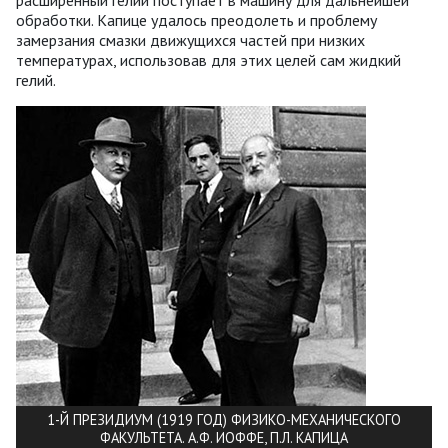
обработки. Капице удалось преодолеть и проблему
замерзания смазки движущихся частей при низких
температурах, использовав для этих целей сам жидкий
гелий.
1-Й ПРЕЗИДИУМ (1919 ГОД) ФИЗИКО-МЕХАНИЧЕСКОГО
ФАКУЛЬТЕТА. А.Ф. ИОФФЕ, П.Л. КАПИЦА