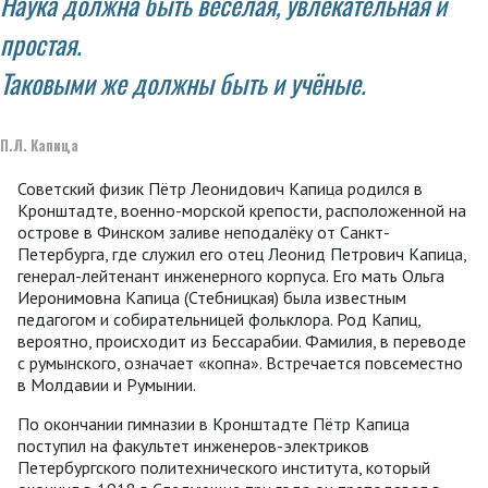
Наука должна быть весёлая, увлекательная и
простая.
Таковыми же должны быть и учёные.
П.Л. Капица
Советский физик Пётр Леонидович Капица родился в
Кронштадте, военно-морской крепости, расположенной на
острове в Финском заливе неподалёку от Санкт-
Петербурга, где служил его отец Леонид Петрович Капица,
генерал-лейтенант инженерного корпуса. Его мать Ольга
Иеронимовна Капица (Стебницкая) была известным
педагогом и собирательницей фольклора. Род Капиц,
вероятно, происходит из Бессарабии. Фамилия, в переводе
с румынского, означает «копна». Встречается повсеместно
в Молдавии и Румынии.
По окончании гимназии в Кронштадте Пётр Капица
поступил на факультет инженеров-электриков
Петербургского политехнического института, который