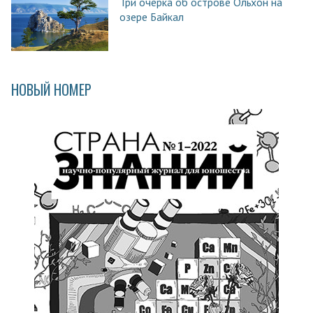
Три очерка об острове Ольхон на
озере Байкал
НОВЫЙ НОМЕР