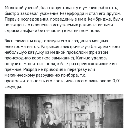
Молодой учёный, благодаря таланту и умению работать,
быстро завоевал уважение Резерфорда и стал его другом.
Первые исследования, проведенные им в Кембридже, были
посвящены отклонению испускаемых радиоактивными
ядрами альфа- и бета-частиц в магнитном поле.
Эксперименты подтолкнули его к созданию мощных
электромагнитов. Разряжая электрическую батарею через
небольшую катушку из медной проволоки (при этом
происходило короткое замыкание), Капице удалось
получить магнитные поля, в 6–7 раз превосходившие все
прежние. Разряд не приводил к перегреву или
механическому разрушению прибора, т.к.
продолжительность его составляла всего лишь около 0,01
секунды.