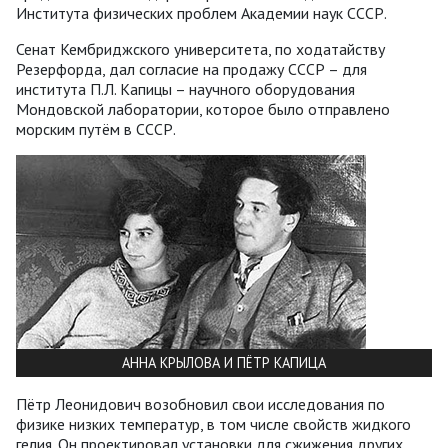
Института физических проблем Академии наук СССР.
Сенат Кембриджского университета, по ходатайству
Резерфорда, дал согласие на продажу СССР – для
института П.Л. Капицы – научного оборудования
Мондовской лаборатории, которое было отправлено
морским путём в СССР.
АННА КРЫЛОВА И ПЁТР КАПИЦА
Пётр Леонидович возобновил свои исследования по
физике низких температур, в том числе свойств жидкого
гелия. Он проектировал установки для сжижения других