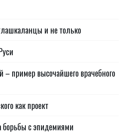
тлашкаланцы и не только
Руси
й – пример высочайшего врачебного
ого как проект
а борьбы с эпидемиями