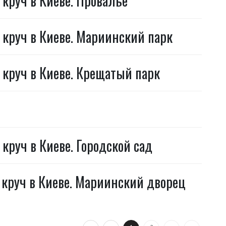
круч в Киеве. Провалье
 круч в Киеве. Мариинский парк
 круч в Киеве. Крещатый парк
круч в Киеве. Городской сад
 круч в Киеве. Мариинский дворец