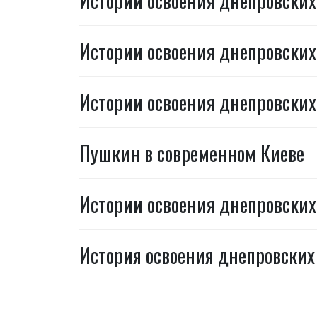
Истории освоения днепровских 
Истории освоения днепровских
Истории освоения днепровских
Пушкин в современном Киеве
Истории освоения днепровских 
История освоения днепровских