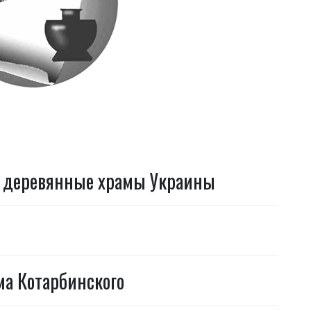
: деревянные храмы Украины
а Котарбинского