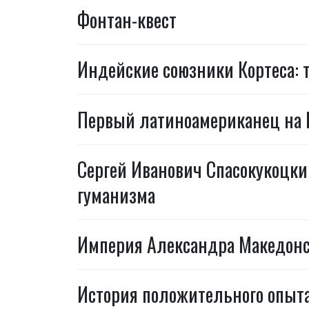
Фонтан-квест
Индейские союзники Кортеса: 
Первый латиноамериканец на 
Сергей Иванович Спасокукоцки
гуманизма
Империя Александра Македонск
История положительного опыт