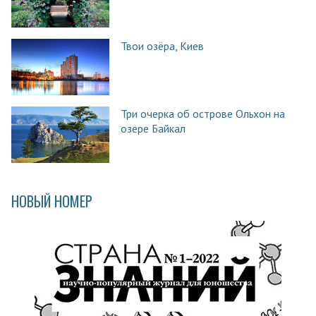
Твои озёра, Киев
Три очерка об острове Ольхон на
озере Байкал
НОВЫЙ НОМЕР