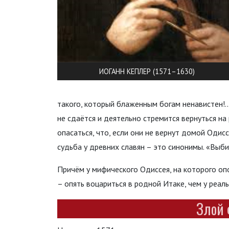
ИОГАНН КЕПЛЕР (1571–1630)
такого, который блаженным богам ненавистен!..
не сдаётся и деятельно стремится вернуться на
опасаться, что, если они не вернут домой Одисс
судьба у древних славян – это синонимы. «Выб
Причём у мифического Одиссея, на которого о
– опять воцариться в родной Итаке, чем у реаль
Злой 