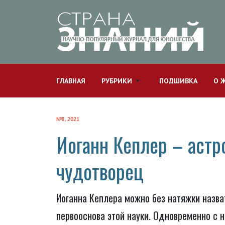
ГЛАВНАЯ
РУБРИКИ
ПОДШИВКА
О 
№8, 2021
Иоганн Кеплер – астр
чудотворец
Иоганна Кеплера можно без натяжки назв
первооснова этой науки. Одновременно с 