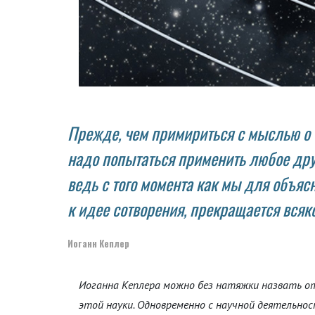
Прежде, чем примириться с мыслью о 
надо попытаться применить любое дру
ведь с того момента как мы для объяс
к идее сотворения, прекращается всяк
Иоганн Кеплер
Иоганна Кеплера можно без натяжки назвать о
этой науки. Одновременно с научной деятельно