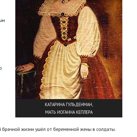
ным
р
КАТАРИНА ГУЛЬДЕНМАН,
МАТЬ ИОГАННА КЕПЛЕРА
ей брачной жизни ушёл от беременной жены в солдаты.