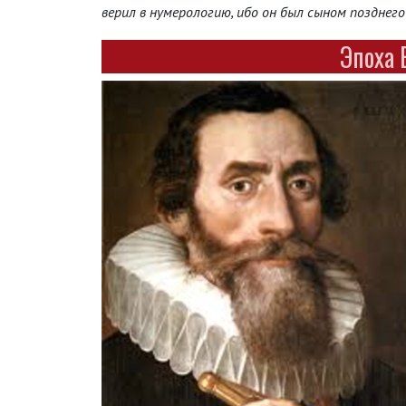
верил в нумерологию, ибо он был сыном позднего
Эпоха