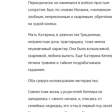
Периодически он нанимался в войско простым
солдатом. Был, по словам Иоганна, «человеком
злобным, непреклонным и сварливым, обречён
на худой конец».
Мать Катерина, в девичестве Гульденман,
неграмотная дочь трактирщика, тоже имела
неуживчивый характер. Она была вспыльчивой,
сварливой, любила выпить. Ещё Катерина Кепле
лечила травами и тайком подрабатывала
гаданием.
Оба супруга исповедовали лютеранство.
Совместная жизнь у родителей Кеплера не
заладилась с самого начала, и, спасаясь от
семейных неурядиц, его отец в первый год сво