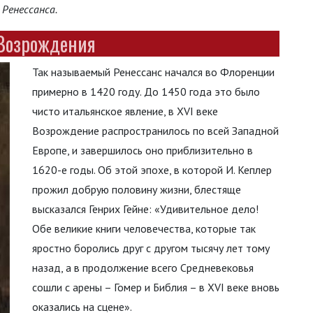
 Ренессанса.
 Возрождения
Так называемый Ренессанс начался во Флоренции
примерно в 1420 году. До 1450 года это было
чисто итальянское явление, в XVI веке
Возрождение распространилось по всей Западной
Европе, и завершилось оно приблизительно в
1620-е годы. Об этой эпохе, в которой И. Кеплер
прожил добрую половину жизни, блестяще
высказался Генрих Гейне: «Удивительное дело!
Обе великие книги человечества, которые так
яростно боролись друг с другом тысячу лет тому
назад, а в продолжение всего Средневековья
сошли с арены – Гомер и Библия – в XVI веке вновь
оказались на сцене».