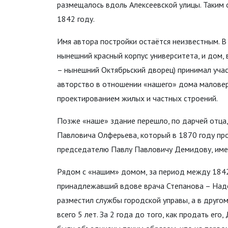
размещалось вдоль Алексеевской улицы. Таким 
1842 году.
Имя автора постройки остаётся неизвестным. В 
нынешний красный корпус университета, и дом,
– нынешний Октябрьский дворец) принимал уча
авторство в отношении «нашего» дома маловер
проектированием жилых и частных строений.
Позже «наше» здание перешло, по дарчей отца,
Павловича Олферьева, который в 1870 году про
председателю Павлу Павловичу Демидову, име
Рядом с «нашим» домом, за период между 1842
принадлежавший вдове врача Степанова – Над
разместил службы городской управы, а в друго
всего 5 лет. За 2 года до того, как продать е