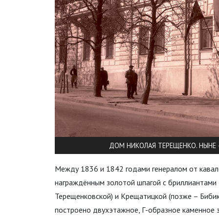
ДОМ НИКОЛАЯ ТЕРЕЩЕНКО. НЫНЕ 
Между 1836 и 1842 годами генералом от кавал
награждённым золотой шпагой с бриллиантами «З
Терещенковской) и Крещатицкой (позже – Бибик
построено двухэтажное, Г-образное каменное 