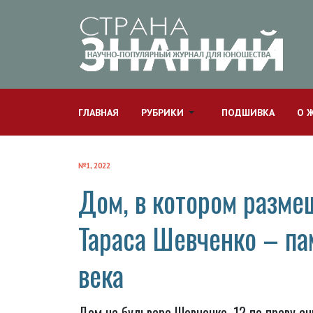
ГЛАВНАЯ
РУБРИКИ
ПОДШИВКА
О 
№1, 2022
Дом, в котором разм
Тараса Шевченко – па
века
Дом на бульваре Шевченко, 12 по праву с