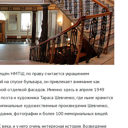
мещён НМТШ, по праву считается украшением
 на спуске бульвара, он привлекает внимание как
ной отделкой фасадов. Именно здесь в апреле 1949
 поэта и художника Тараса Шевченко, где ныне хранится
оригинальные художественные произведения Шевченко,
здания, фотографии и более 100 мемориальных вещей.
века, и у него очень интересная история. Возведение