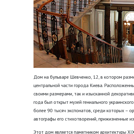
Дом на бульваре Шевченко, 12, в котором раз
центральной части города Киева. Расположенный
своими размерами, так и изысканной декоратив
года был открыт музей гениального украинского
более 90 тысяч экспонатов, среди которых – 
автографы его стихотворений, прижизненные и
Этот дом является памятником архитектуры XIX 