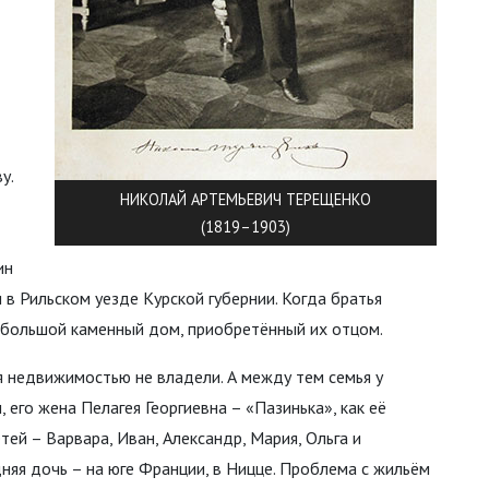
у.
НИКОЛАЙ АРТЕМЬЕВИЧ ТЕРЕЩЕНКО
(1819–1903)
ин
 в Рильском уезде Курской губернии. Когда братья
л большой каменный дом, приобретённый их отцом.
ья недвижимостью не владели. А между тем семья у
 его жена Пелагея Георгиевна – «Пазинька», как её
тей – Варвара, Иван, Александр, Мария, Ольга и
дняя дочь – на юге Франции, в Ницце. Проблема с жильём