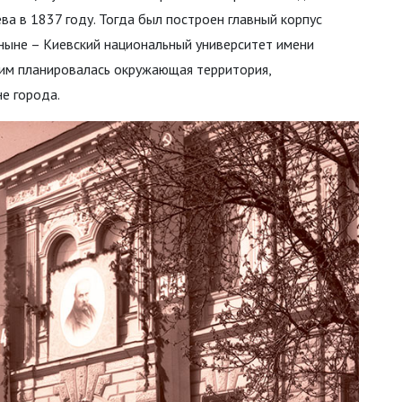
ва в 1837 году. Тогда был построен главный корпус
а ныне – Киевский национальный университет имени
этим планировалась окружающая территория,
е города.