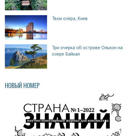
Твои озёра, Киев
Три очерка об острове Ольхон на
озере Байкал
НОВЫЙ НОМЕР