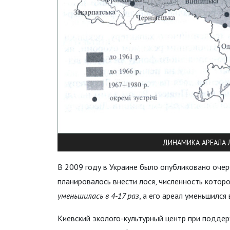
ДИНАМИКА АРЕАЛА Л
В 2009 году в Украине было опубликовано очер
планировалось внести лося, численность которо
уменьшилась в 4-17 раз
, а его ареал уменьшился 
Киевский эколого-культурный центр при подде