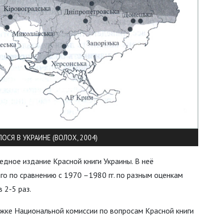
ОСЯ В УКРАИНЕ (ВОЛОХ, 2004)
едное издание Красной книги Украины. В неё
го по сравнению с 1970 –1980 гг. по разным оценкам
в 2-5 раз.
ржке Национальной комиссии по вопросам Красной книги