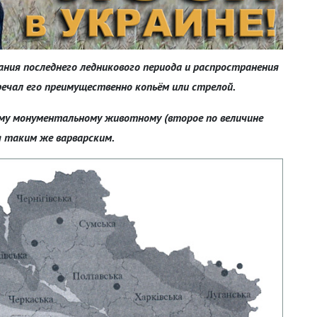
ния последнего ледникового периода и распространения
речал его преимущественно копьём или стрелой.
ому монументальному животному (второе по величине
я таким же варварским.