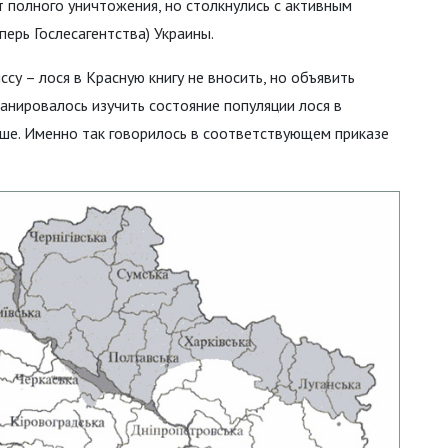
т полного уничтожения, но столкнулись с активным
ерь Гослесагентства) Украины.
у – лося в Красную книгу не вносить, но объявить
ланировалось изучить состояние популяции лося в
льше. Именно так говорилось в соответствующем приказе