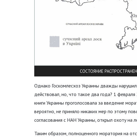
СОСТОЯНИЕ РАСПРОСТРАНЕНИ
Однако Госкомлесхоз Украины дважды нарушил д
действовал, но, что такое два года? 1 феврал
книги Украины проголосовала за введение мора
вероятно, не приняло никаких мер по этому пов
согласования с НАН Украины, открыл охоту на ло
Таким образом, полноценного моратория на отст