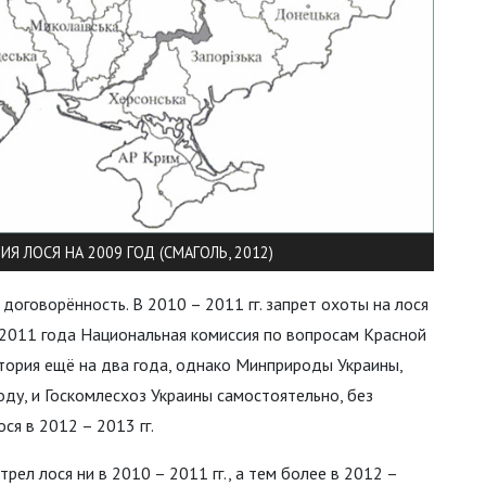
Я ЛОСЯ НА 2009 ГОД (СМАГОЛЬ, 2012)
оговорённость. В 2010 – 2011 гг. запрет охоты на лося
я 2011 года Национальная комиссия по вопросам Красной
тория ещё на два года, однако Минприроды Украины,
оду, и Госкомлесхоз Украины самостоятельно, без
ся в 2012 – 2013 гг.
рел лося ни в 2010 – 2011 гг., а тем более в 2012 –