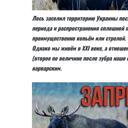
Лось заселил территорию Украины пос
периода и распространения сплошной п
преимущественно копьём или стрелой.
Однако мы живём в XXI веке, а отноше
(второе по величине после зубра наше 
варварским.