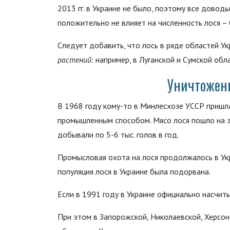
2013 гг. в Украине не было, поэтому все доводы
положительно не влияет на численность лося –
Следует добавить, что лось в ряде областей У
растений
: например, в Луганской и Сумской обл
Уничтожени
В 1968 году кому-то в Минлесхозе УССР пришла
промышленным способом. Мясо лося пошло на эк
добывали по 5-6 тыс. голов в год.
Промысловая охота на лося продолжалось в Укр
популяция лося в Украине была подорвана.
Если в 1991 году в Украине официально насчиты
При этом в Запорожской, Николаевской, Херсон