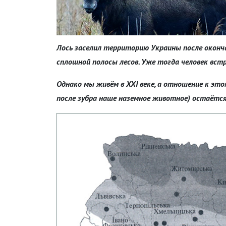
Лось заселил территорию Украины после оконча
сплошной полосы лесов. Уже тогда человек вст
Однако мы живём в XXI веке, а отношение к эт
после зубра наше наземное животное) остаётс