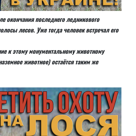
ле окончания последнего ледникового
олосы лесов. Уже тогда человек встречал его
ние к этому монументальному животному
наземное животное) остаётся таким же