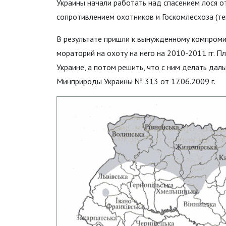
Украины начали работать над спасением лося о
сопротивлением охотников и Госкомлесхоза (теп
В результате пришли к вынужденному компромисс
мораторий на охоту на него на 2010-2011 гг. П
Украине, а потом решить, что с ним делать да
Минприроды Украины № 313 от 17.06.2009 г.