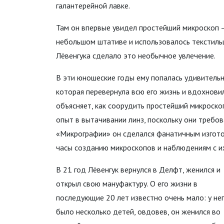
галантерейной лавке.
Там он впервые увидел простейший микроскоп 
небольшом штативе и использовалось текстиль
Лёвенгука сделало это необычное увлечение.
В эти юношеские годы ему попалась удивительн
которая перевернула всю его жизнь и вдохнови
объясняет, как соорудить простейший микроскоп
опыт в вытачивании линз, поскольку они требов
«Микрографии» он сделался фанатичным изгото
часы созданию микроскопов и наблюдениям с и
В 21 год Лёвенгук вернулся в Делфт, женился и
открыл свою мануфактуру. О его жизни в
последующие 20 лет известно очень мало: у не
было несколько детей, овдовев, он женился во