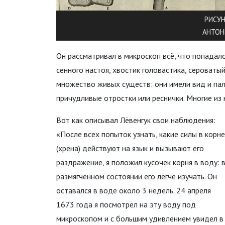
РИСУН
АНТОН
Он рассматривал в микроскоп всё, что попадало
сенного настоя, хвостик головастика, сероватый
множество живых существ: они имели вид и пал
причудливые отростки или реснички. Многие из 
Вот как описывал Лёвенгук свои наблюдения:
«После всех попыток узнать, какие силы в корне
(хрена) действуют на язык и вызывают его
раздражение, я положил кусочек корня в воду: 
размягчённом состоянии его легче изучать. Он
оставался в воде около 3 недель. 24 апреля
1673 года я посмотрел на эту воду под
микроскопом и с большим удивлением увидел в