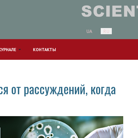
Выберите язык
UA
RU
ЖУРНАЛЕ
КОНТАКТЫ
я от рассуждений, когда