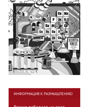
ИНФОРМАЦИЯ К РАЗМЫШЛЕНИЮ
Время работает на того,