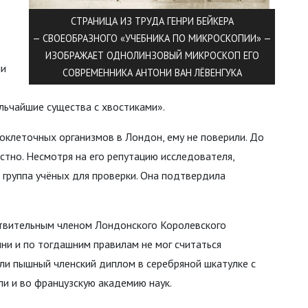
СТРАНИЦА ИЗ ТРУДА ГЕНРИ БЕЙКЕРА
— СВОЕОБРАЗНОГО «УЧЕБНИКА ПО МИКРОСКОПИИ» —
ИЗОБРАЖАЕТ ОДНОЛИНЗОВЫЙ МИКРОСКОП ЕГО
ли
СОВРЕМЕННИКА АНТОНИ ВАН ЛЁВЕНГУКА
льчайшие существа с хвостиками».
оклеточных организмов в Лондон, ему не поверили. До
стно. Несмотря на его репутацию исследователя,
группа учёных для проверки. Она подтвердила
ствительным членом Лондонского Королевского
ыни и по тогдашним правилам не мог считаться
ли пышный членский диплом в серебряной шкатулке с
ли и во французскую академию наук.