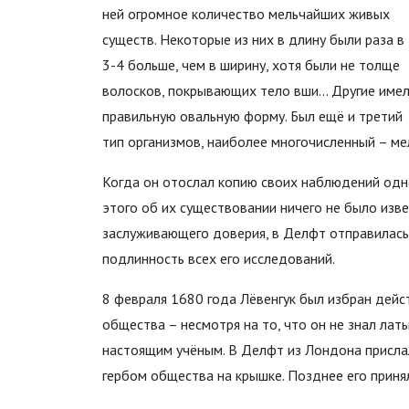
ней огромное количество мельчайших живых
существ. Некоторые из них в длину были раза в
3-4 больше, чем в ширину, хотя были не толще
волосков, покрывающих тело вши... Другие име
правильную овальную форму. Был ещё и третий
тип организмов, наиболее многочисленный – ме
Когда он отослал копию своих наблюдений одн
этого об их существовании ничего не было изве
заслуживающего доверия, в Делфт отправилась 
подлинность всех его исследований.
8 февраля 1680 года Лёвенгук был избран дей
общества – несмотря на то, что он не знал лат
настоящим учёным. В Делфт из Лондона присла
гербом общества на крышке. Позднее его приня