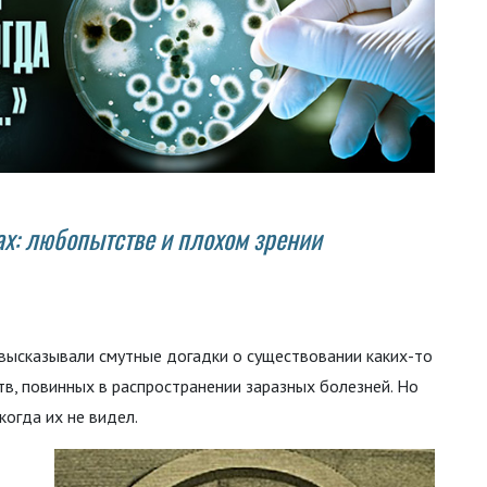
ах: любопытстве и плохом зрении
высказывали смутные догадки о существовании каких-то
в, повинных в распространении заразных болезней. Но
когда их не видел.