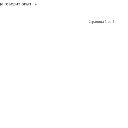
да говорит опыт…»
Страница 1 из 3