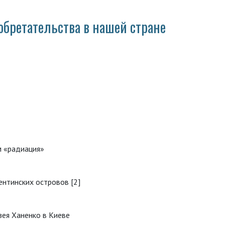
обретательства в нашей стране
 «радиация»
ентинских островов [2]
зея Ханенко в Киеве