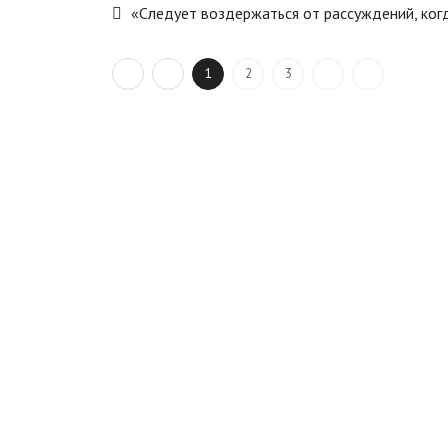
«Следует воздержаться от рассуждений, ког
1
2
3