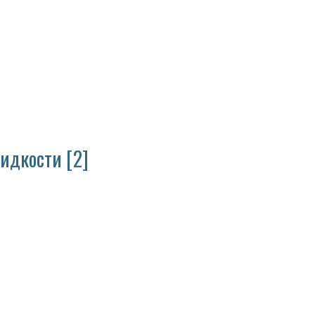
жидкости [2]