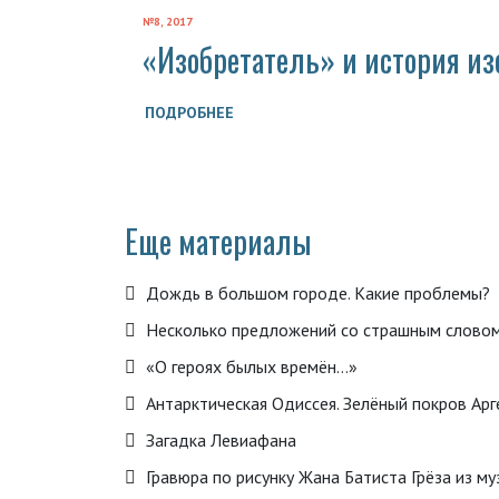
№8, 2017
«Изобретатель» и история из
ПОДРОБНЕЕ
Еще материалы
Дождь в большом городе. Какие проблемы?
Несколько предложений со страшным словом
«О героях былых времён…»
Антарктическая Одиссея. Зелёный покров Арг
Загадка Левиафана
Гравюра по рисунку Жана Батиста Грёза из му