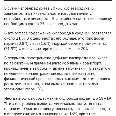
В сутки человек вдыхает 20–30 куб. м воздуха. В
зависимости от интенсивности нагрузки меняется
потребность в кислороде. В спокойном состоянии человеку
необходимо около 25 л кислорода в час.
В атмосфере содержание кислорода в среднем составляет
около 21 %. В одних местах его больше, это городские
парки (20,8%), лес (21,6%), морской берег и подножие гор
(21,9%), а вот в квартире и офисе – менее 20%.
В открытом пространстве дефицит кислорода возникает
по техногенным причинам (автомобильный транспорт,
промышленные выбросы и другие загрязнения). В закрытом
помещении концентрация кислорода снижается по
физиологической причине, ведь с каждым вдохом человек
расходует этот газ, а при выдохе наполняет воздух
углекислым газом СО
.
2
Иногда в офисах содержание кислорода падает до 18–19
%, и этот уровень является минимально допустимым для
организма. Опасно низким уровнем содержания кислорода
в воздухе считается значение ниже 16%, при этом