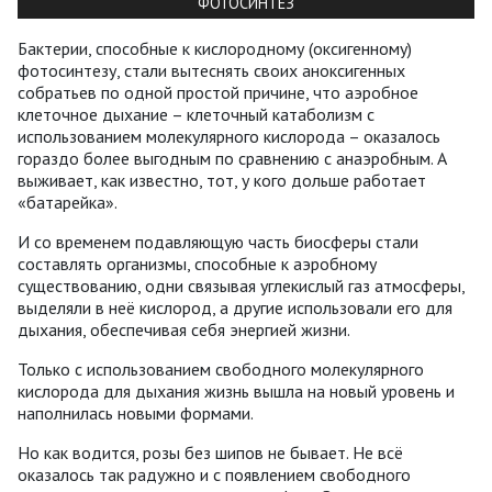
ФОТОСИНТЕЗ
Бактерии, способные к кислородному (оксигенному)
фотосинтезу, стали вытеснять своих аноксигенных
собратьев по одной простой причине, что аэробное
клеточное дыхание – клеточный катаболизм с
использованием молекулярного кислорода – оказалось
гораздо более выгодным по сравнению с анаэробным. А
выживает, как известно, тот, у кого дольше работает
«батарейка».
И со временем подавляющую часть биосферы стали
составлять организмы, способные к аэробному
существованию, одни связывая углекислый газ атмосферы,
выделяли в неё кислород, а другие использовали его для
дыхания, обеспечивая себя энергией жизни.
Только с использованием свободного молекулярного
кислорода для дыхания жизнь вышла на новый уровень и
наполнилась новыми формами.
Но как водится, розы без шипов не бывает. Не всё
оказалось так радужно и с появлением свободного