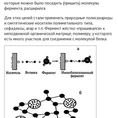
которые можно было посадить (пришить) молекулы
фермента, расширился.
Для этих целей стали применять природные полисахариды
и синтетические носители полиметильного типа,
сефадексы, агар и т.п. Фермент жёстко «пришивался» к
неподвижной органической матрице, полимеру, у которого
есть много участков для соединения с молекулой белка.