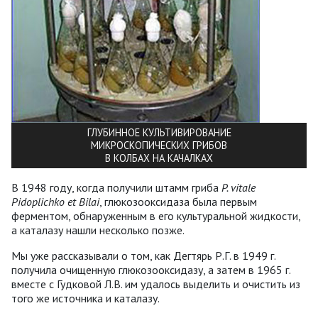
ГЛУБИННОЕ КУЛЬТИВИРОВАНИЕ
МИКРОСКОПИЧЕСКИХ ГРИБОВ
В КОЛБАХ НА КАЧАЛКАХ
В 1948 году, когда получили штамм гриба
P. vitale
Рidoplichko et Bilai
, глюкозооксидаза была первым
ферментом, обнаруженным в его культуральной жидкости,
а каталазу нашли несколько позже.
Мы уже рассказывали о том, как Дегтярь Р.Г. в 1949 г.
получила очищенную глюкозооксидазу, а затем в 1965 г.
вместе с Гудковой Л.В. им удалось выделить и очистить из
того же источника и каталазу.