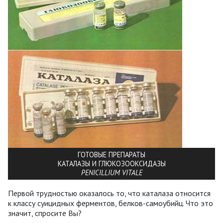
ГОТОВЫЕ ПРЕПАРАТЫ
КАТАЛАЗЫ И ГЛЮКОЗООКСИДАЗЫ
PENICILLIUM VITALE
Первой трудностью оказалось то, что каталаза относится
к классу суицидных ферментов, белков-самоубийц. Что это
значит, спросите Вы?