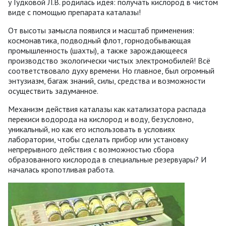
у Гудковой Л.В. родилась идея: получать кислород в чистом
виде с помощью препарата каталазы!
От высоты замысла появился и масштаб применения:
космонавтика, подводный флот, горнодобывающая
промышленность (шахты), а также зарождающееся
производство экологически чистых электромобилей! Всё
соответствовало духу времени. Но главное, был огромный
энтузиазм, багаж знаний, силы, средства и возможности
осуществить задуманное.
Механизм действия каталазы как катализатора распада
перекиси водорода на кислород и воду, безусловно,
уникальный, но как его использовать в условиях
лаборатории, чтобы сделать прибор или установку
непрерывного действия с возможностью сбора
образованного кислорода в специальные резервуары? И
началась кропотливая работа.