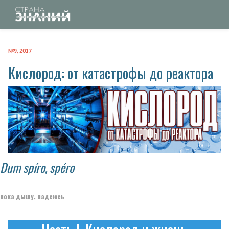
№9, 2017
Кислород: от катастрофы до реактора
Dum spíro, spéro
пока дышу, надеюсь