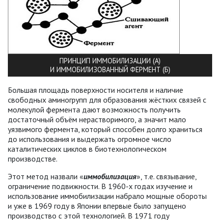
ПРИНЦИП ИММОБИЛИЗАЦИИ (А)
И ИММОБИЛИЗОВАННЫЙ ФЕРМЕНТ (Б)
Большая площадь поверхности носителя и наличие
свободных аминогрупп для образования жёстких связей с
молекулой фермента дают возможность получить
достаточный объём нерастворимого, а значит мало
уязвимого фермента, который способен долго храниться
до использования и выдержать огромное число
каталитических циклов в биотехнологическом
производстве.
Этот метод назвали «
иммобилизация
», т.е. связывание,
ограничение подвижности. В 1960-х годах изучение и
использование иммобилизации набрало мощные обороты
и уже в 1969 году в Японии впервые было запущено
производство с этой технологией. В 1971 году