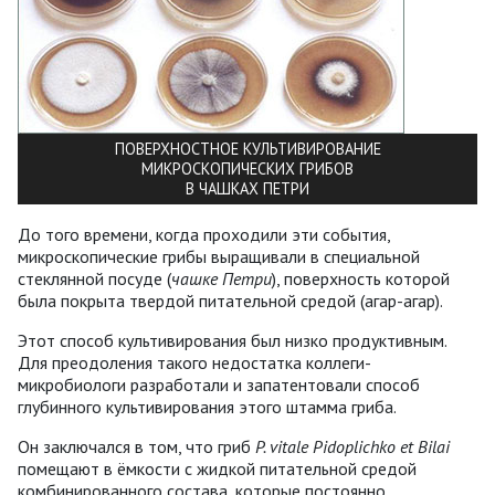
ПОВЕРХНОСТНОЕ КУЛЬТИВИРОВАНИЕ
МИКРОСКОПИЧЕСКИХ ГРИБОВ
В ЧАШКАХ ПЕТРИ
До того времени, когда проходили эти события,
микроскопические грибы выращивали в специальной
стеклянной посуде (
чашке Петри
), поверхность которой
была покрыта твердой питательной средой (агар-агар).
Этот способ культивирования был низко продуктивным.
Для преодоления такого недостатка коллеги-
микробиологи разработали и запатентовали способ
глубинного культивирования этого штамма гриба.
Он заключался в том, что гриб
P. vitale Рidoplichko et Bilai
помещают в ёмкости с жидкой питательной средой
комбинированного состава, которые постоянно