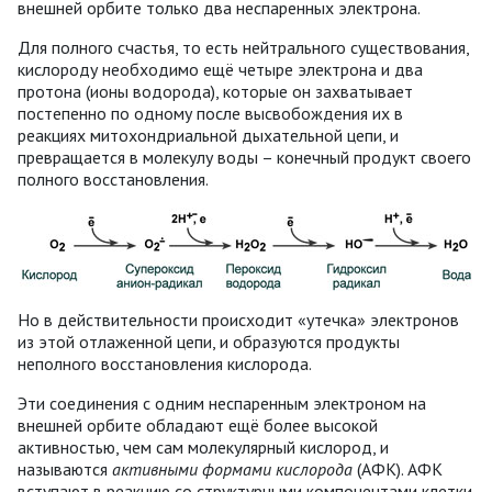
внешней орбите только два неспаренных электрона.
Для полного счастья, то есть нейтрального существования,
кислороду необходимо ещё четыре электрона и два
протона (ионы водорода), которые он захватывает
постепенно по одному после высвобождения их в
реакциях митохондриальной дыхательной цепи, и
превращается в молекулу воды – конечный продукт своего
полного восстановления.
Но в действительности происходит «утечка» электронов
из этой отлаженной цепи, и образуются продукты
неполного восстановления кислорода.
Эти соединения с одним неспаренным электроном на
внешней орбите обладают ещё более высокой
активностью, чем сам молекулярный кислород, и
называются
активными формами кислорода
(АФК). АФК
вступают в реакцию со структурными компонентами клетки