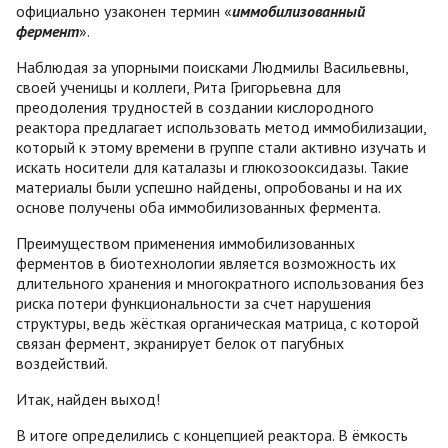
официально узаконен термин «
иммобилизованный
фермент
».
Наблюдая за упорными поисками Людмилы Васильевны,
своей ученицы и коллеги, Рита Григорьевна для
преодоления трудностей в создании кислородного
реактора предлагает использовать метод иммобилизации,
который к этому времени в группе стали активно изучать и
искать носители для каталазы и глюкозооксидазы. Такие
материалы были успешно найдены, опробованы и на их
основе получены оба иммобилизованных фермента.
Преимуществом применения иммобилизованных
ферментов в биотехнологии является возможность их
длительного хранения и многократного использования без
риска потери функциональности за счет нарушения
структуры, ведь жёсткая органическая матрица, с которой
связан фермент, экранирует белок от пагубных
воздействий.
Итак, найден выход!
В итоге определились с концепцией реактора. В ёмкость