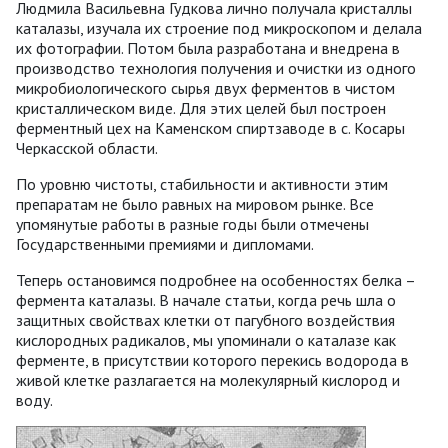
Людмила Васильевна Гудкова лично получала кристаллы
каталазы, изучала их строение под микроскопом и делала
их фотографии. Потом была разработана и внедрена в
производство технология получения и очистки из одного
микробиологического сырья двух ферментов в чистом
кристаллическом виде. Для этих целей был построен
ферментный цех на Каменском спиртзаводе в с. Косары
Черкасской области.
По уровню чистоты, стабильности и активности этим
препаратам не было равных на мировом рынке. Все
упомянутые работы в разные годы были отмечены
Государственными премиями и дипломами.
Теперь остановимся подробнее на особенностях белка –
фермента каталазы. В начале статьи, когда речь шла о
защитных свойствах клетки от пагубного воздействия
кислородных радикалов, мы упоминали о каталазе как
ферменте, в присутствии которого перекись водорода в
живой клетке разлагается на молекулярный кислород и
воду.