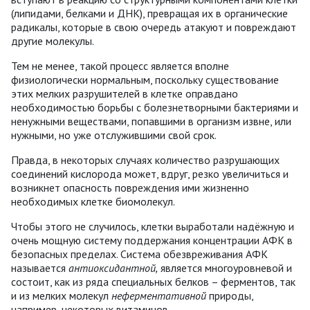
(липидами, белками и ДНК), превращая их в органические
радикалы, которые в свою очередь атакуют и повреждают
другие молекулы.
Тем не менее, такой процесс является вполне
физиологически нормальным, поскольку существование
этих мелких разрушителей в клетке оправдано
необходимостью борьбы с болезнетворными бактериями и
ненужными веществами, попавшими в организм извне, или
нужными, но уже отслужившими свой срок.
Правда, в некоторых случаях количество разрушающих
соединений кислорода может, вдруг, резко увеличиться и
возникнет опасность повреждения ими жизненно
необходимых клетке биомолекул.
Чтобы этого не случилось, клетки выработали надёжную и
очень мощную систему поддержания концентрации АФК в
безопасных пределах. Система обезвреживания АФК
называется
антиоксидантной,
является многоуровневой и
состоит, как из ряда специальных белков – ферментов, так
и из мелких молекул
неферментативной
природы,
например, некоторых витаминов.