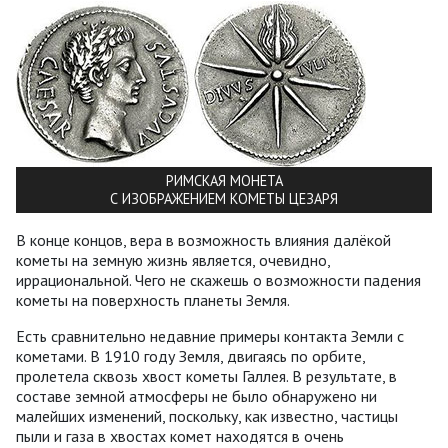
РИМСКАЯ МОНЕТА
С ИЗОБРАЖЕНИЕМ КОМЕТЫ ЦЕЗАРЯ
В конце концов, вера в возможность влияния далёкой
кометы на земную жизнь является, очевидно,
иррациональной. Чего не скажешь о возможности падения
кометы на поверхность планеты Земля.
Есть сравнительно недавние примеры контакта Земли с
кометами. В 1910 году Земля, двигаясь по орбите,
пролетела сквозь хвост кометы Галлея. В результате, в
составе земной атмосферы не было обнаружено ни
малейших изменений, поскольку, как известно, частицы
пыли и газа в хвостах комет находятся в очень