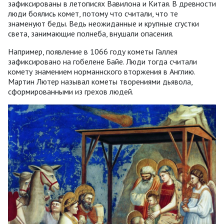
зафиксированы в летописях Вавилона и Китая. В древности
люди боялись комет, потому что считали, что те
знаменуют беды. Ведь неожиданные и крупные сгустки
света, занимающие полнеба, внушали опасения.
Например, появление в 1066 году кометы Галлея
зафиксировано на гобелене Байе. Люди тогда считали
комету знамением норманнского вторжения в Англию.
Мартин Лютер называл кометы творениями дьявола,
сформированными из грехов людей.