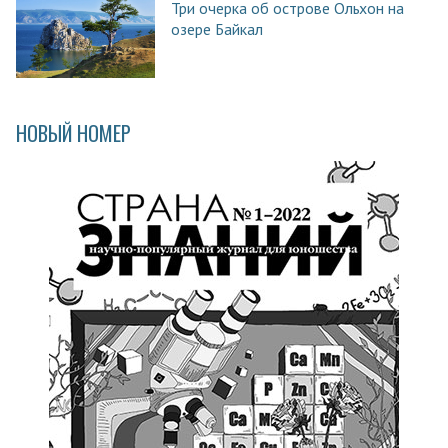
Три очерка об острове Ольхон на
озере Байкал
НОВЫЙ НОМЕР