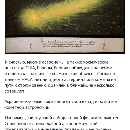
К счастью, многие астрономы, а также космические
агентства США, Европы, Японии наблюдают за небом,
отслеживая различные космические объекты. Согласно
данным НАСА, нет ни одного астероида или кометы на
пути к столкновению с Землей в ближайшие несколько
сотен лет.
Украинские учёные также вносят свой вклад в развитие
кометной астрономии.
Например, заведующий лабораторией физики малых тел
Солнечной системы Главной астрономической
обсерватории Национальной Академии Наук Украины