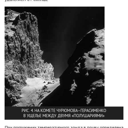
РИС. 4. НА КОМЕТЕ ЧУРЮМОВА–ГЕРАСИМЕНКО
В УЩЕЛЬЕ МЕЖДУ ДВУМЯ «ПОЛУШАРИЯМИ»
При погружении температурного зонда в почву определена