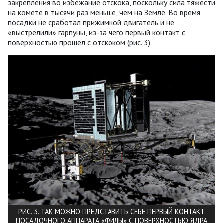
закрепления во избежание отскока, поскольку сила тяжести
на комете в тысячи раз меньше, чем на Земле. Во время
посадки не сработал прижимной двигатель и не
«выстрелили» гарпуны, из-за чего первый контакт с
поверхностью прошёл с отскоком (рис. 3).
РИС. 3. ТАК МОЖНО ПРЕДСТАВИТЬ СЕБЕ ПЕРВЫЙ КОНТАКТ
ПОСАДОЧНОГО АППАРАТА «ФИЛЫ» С ПОВЕРХНОСТЬЮ ЯДРА