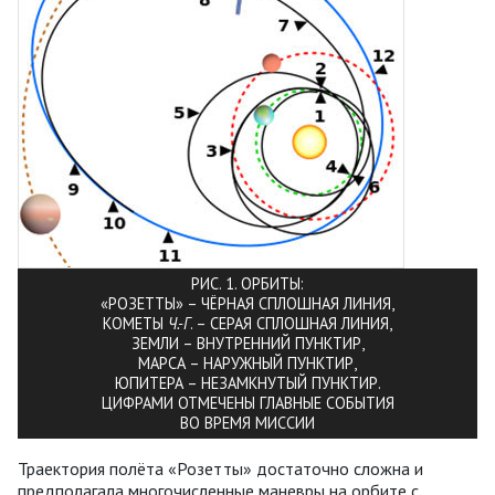
РИС. 1. ОРБИТЫ:
«РОЗЕТТЫ» – ЧЁРНАЯ СПЛОШНАЯ ЛИНИЯ,
КОМЕТЫ
Ч.-Г
. – СЕРАЯ СПЛОШНАЯ ЛИНИЯ,
ЗЕМЛИ – ВНУТРЕННИЙ ПУНКТИР,
МАРСА – НАРУЖНЫЙ ПУНКТИР,
ЮПИТЕРА – НЕЗАМКНУТЫЙ ПУНКТИР.
ЦИФРАМИ ОТМЕЧЕНЫ ГЛАВНЫЕ СОБЫТИЯ
ВО ВРЕМЯ МИССИИ
Траектория полёта «Розетты» достаточно сложна и
предполагала многочисленные маневры на орбите с