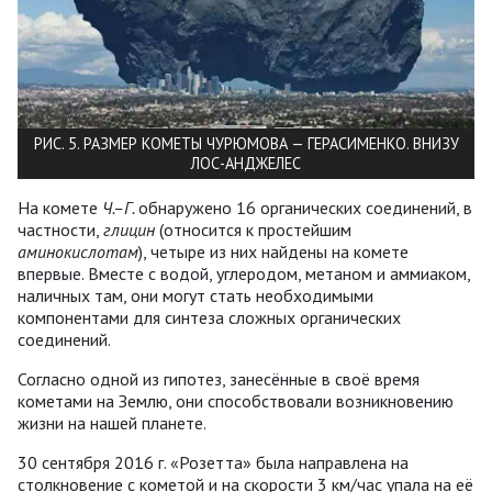
РИС. 5. РАЗМЕР КОМЕТЫ ЧУРЮМОВА — ГЕРАСИМЕНКО. ВНИЗУ
ЛОС-АНДЖЕЛЕС
На комете
Ч.–Г.
обнаружено 16 органических соединений, в
частности,
глицин
(относится к простейшим
аминокислотам
), четыре из них найдены на комете
впервые. Вместе с водой, углеродом, метаном и аммиаком,
наличных там, они могут стать необходимыми
компонентами для синтеза сложных органических
соединений.
Согласно одной из гипотез, занесённые в своё время
кометами на Землю, они способствовали возникновению
жизни на нашей планете.
30 сентября 2016 г. «Розетта» была направлена на
столкновение с кометой и на скорости 3 км/час упала на её