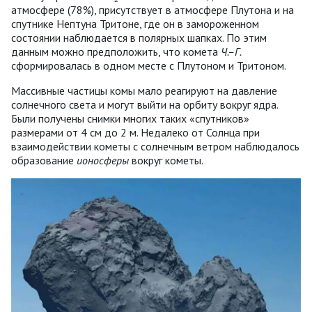
атмосфере (78%), присутствует в атмосфере Плутона и на
спутнике Нептуна Тритоне, где он в замороженном
состоянии наблюдается в полярных шапках. По этим
данным можно предположить, что комета
Ч.–Г.
сформировалась в одном месте с Плутоном и Тритоном.
Массивные частицы комы мало реагируют на давление
солнечного света и могут выйти на орбиту вокруг ядра.
Были получены снимки многих таких «спутников»
размерами от 4 см до 2 м. Недалеко от Солнца при
взаимодействии кометы с солнечным ветром наблюдалось
образование
ионосферы
вокруг кометы.