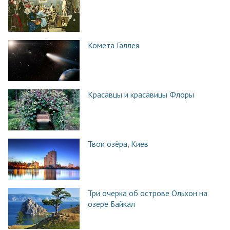
Комета Галлея
Красавцы и красавицы Флоры
Твои озёра, Киев
Три очерка об острове Ольхон на
озере Байкал