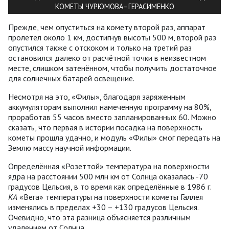
КОМЕТЫ ЧУРЮМОВА–ГЕРАСИМЕНКО
Прежде, чем опуститься на комету второй раз, аппарат
пролетел около 1 км, достигнув высоты 500 м, второй раз
опустился также с отскоком и только на третий раз
остановился далеко от расчётной точки в неизвестном
месте, слишком затенённом, чтобы получить достаточное
для солнечных батарей освещение.
Несмотря на это, «Филы», благодаря заряженным
аккумуляторам выполнил намеченную программу на 80%,
проработав 55 часов вместо запланированных 60. Можно
сказать, что первая в истории посадка на поверхность
кометы прошла удачно, и модуль «Филы» смог передать на
Землю массу научной информации.
Определённая «Розеттой» температура на поверхности
ядра на расстоянии 500 млн км от Солнца оказалась -70
градусов Цельсия, в то время как определённые в 1986 г.
КА
«Вега» температуры на поверхности кометы Галлея
изменялись в пределах +30 – +130 градусов Цельсия.
Очевидно, что эта разница объясняется различным
удалением от Солнца.