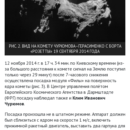
РИС. 2. ВИД НА КОМЕТУ ЧУРЮМОВА–ГЕРАСИМЕНКО С БОРТА
«РОЗЕТТЫ» 19 СЕНТЯБРЯ 2014 ГОДА
12 ноября 2014 г. в 17 ч. 34 мин. по Киевскому времени (из-
за большого расстояния к комете сигнал на Землю поступил
только через 29 минут) после 7-часового снижения
осуществлена посадка модуля «Филы» на поверхность
ядра кометы (рис. 3). В Центре управления полётом
Европейского Космического Агентства в Дармштадте
(ФРГ) посадку наблюдал также и
Клим Иванович
Чурюмов
.
Посадка произошла не в штатном режиме. Аппарат должен
был сблизиться с ядром на скорости 1 м/с, включить
прижимной ракетный двигатель, выставить два гарпуна для