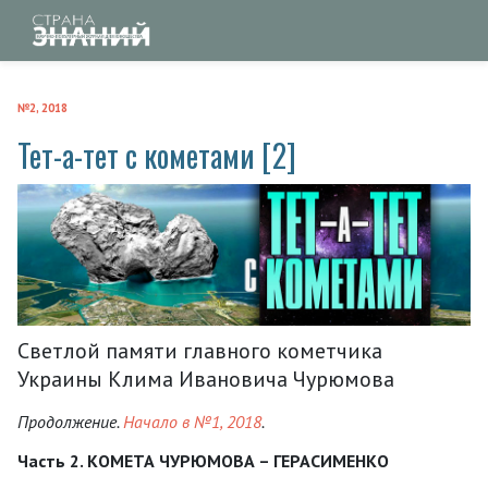
№2, 2018
Тет-а-тет с кометами [2]
Светлой памяти главного кометчика
Украины Клима Ивановича Чурюмова
Продолжение.
Начало в №1, 2018
.
Часть 2. КОМЕТА ЧУРЮМОВА – ГЕРАСИМЕНКО