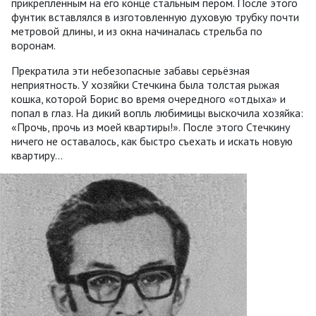
прикреплённым на его конце стальным пером. После этого
фунтик вставлялся в изготовленную духовую трубку почти
метровой длины, и из окна начиналась стрельба по
воронам.
Прекратила эти небезопасные забавы серьёзная
неприятность. У хозяйки Стечкина была толстая рыжая
кошка, которой Борис во время очередного «отдыха» и
попал в глаз. На дикий вопль любимицы выскочила хозяйка:
«Прочь, прочь из моей квартиры!». После этого Стечкину
ничего не оставалось, как быстро съехать и искать новую
квартиру...