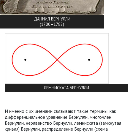
ДАНИИЛ БЕРНУЛЛИ
(1700–1782)
ЛЕМНИСКАТА БЕРНУЛЛИ
И именно с их именами связывают такие термины, как
дифференциальное уравнение Бернулли, многочлен
Бернулли, неравенство Бернулли, лемниската (замкнутая
кривая) Бернулли, распределение Бернулли (схема