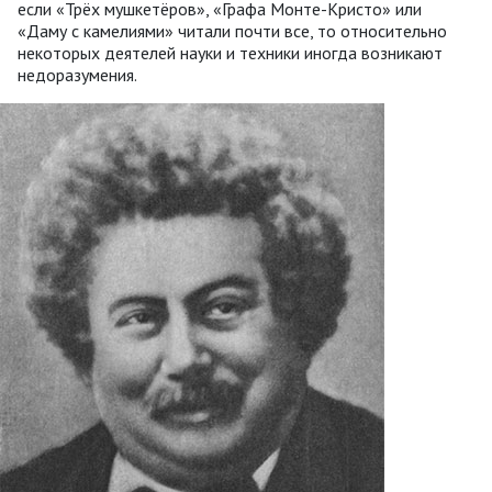
если «Трёх мушкетёров», «Графа Монте-Кристо» или
«Даму с камелиями» читали почти все, то относительно
некоторых деятелей науки и техники иногда возникают
недоразумения.