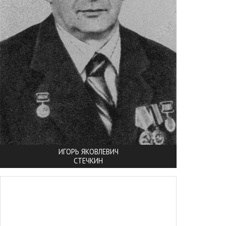
ИГОРЬ ЯКОВЛЕВИЧ
СТЕЧКИН