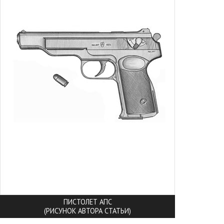
ПИСТОЛЕТ АПС
(РИСУНОК АВТОРА СТАТЬИ)