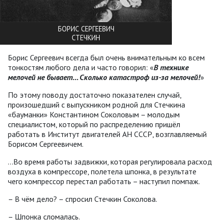
БОРИС СЕРГЕЕВИЧ
СТЕЧКИН
Борис Сергеевич всегда был очень внимательным ко всем
тонкостям любого дела и часто говорил: «
В технике
мелочей не бывает... Сколько катастроф из-за мелочей!
»
По этому поводу достаточно показателен случай,
произошедший с выпускником родной для Стечкина
«бауманки» Константином Соколовым – молодым
специалистом, который по распределению пришёл
работать в Институт двигателей АН СССР, возглавляемый
Борисом Сергеевичем.
...Во время работы задвижки, которая регулировала расход
воздуха в компрессоре, полетела шпонка, в результате
чего компрессор перестал работать – наступил помпаж.
– В чём дело? – спросил Стечкин Соколова.
– Шпонка сломалась.