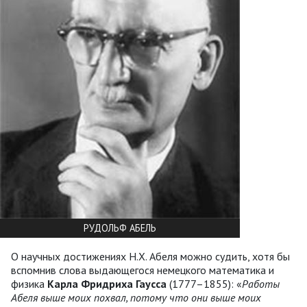
РУДОЛЬФ АБЕЛЬ
О научных достижениях Н.Х. Абеля можно судить, хотя бы
вспомнив слова выдающегося немецкого математика и
физика
Карла Фридриха Гаусса
(1777–1855): «
Работы
Абеля выше моих похвал, потому что они выше моих