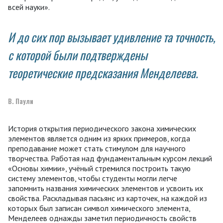
всей науки».
И до сих пор вызывает удивление та точность,
с которой были подтверждены
теоретические предсказания Менделеева.
В. Паули
История открытия периодического закона химических
элементов является одним из ярких примеров, когда
преподавание может стать стимулом для научного
творчества. Работая над фундаментальным курсом лекций
«Основы химии», учёный стремился построить такую
систему элементов, чтобы студенты могли легче
запомнить названия химических элементов и усвоить их
свойства. Раскладывая пасьянс из карточек, на каждой из
которых был записан символ химического элемента,
Менделеев однажды заметил периодичность свойств