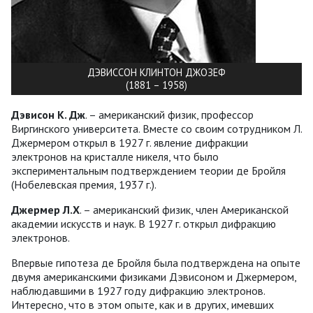
ДЭВИССОН КЛИНТОН ДЖОЗЕФ
(1881 – 1958)
Дэвисон К. Дж
. – американский физик, профессор
Виргинского университета. Вместе со своим сотрудником Л.
Джермером открыл в 1927 г. явление дифракции
электронов на кристалле никеля, что было
экспериментальным подтверждением теории де Бройля
(Нобелевская премия, 1937 г.).
Джермер Л.Х
. – американский физик, член Американской
академии искусств и наук. В 1927 г. открыл дифракцию
электронов.
Впервые гипотеза де Бройля была подтверждена на опыте
двумя американскими физиками Дэвисоном и Джермером,
наблюдавшими в 1927 году дифракцию электронов.
Интересно, что в этом опыте, как и в других, имевших