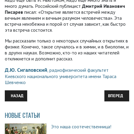
много думать. Российский публицист
Дмитрий Иванович
Писарев
писал: «Открытие является встречей между
вечным явлением и вечным разумом человечества». Эта
встреча неизбежна и порой от случая зависит, как быстро
эта встреча состоится.
Мы рассказали только о некоторых случайных открытиях в
физике. Конечно, такое случалось и в химии, и в биологии, и
в других науках. Возможно, кто-то из наших читателей
откликнется и дополнит рассказ.
Д.Ю. Сигаловский
, радиофизический факультет
Киевского национального университета имени Тараса
Шевченко
ПРЕДЫДУЩИЙ: ВСЕМИРНО ИЗВЕСТНЫЙ БИОХИМИК ВЛАДИМИР
СЛЕДУЮЩИЙ
НАЗАД
ВПЕРЕД
НОВЫЕ СТАТЬИ
Это наша соотечественница!