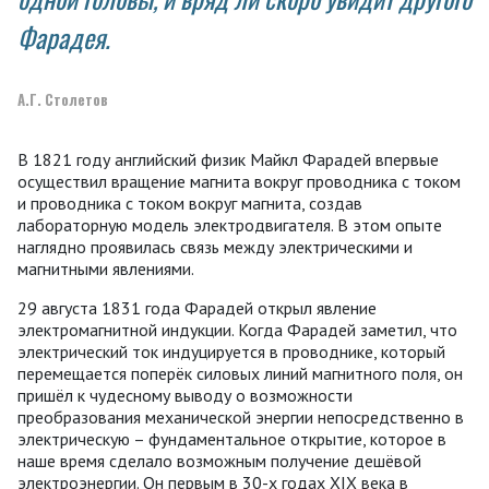
Фарадея.
А.Г. Столетов
В 1821 году английский физик Майкл Фарадей впервые
осуществил вращение магнита вокруг проводника с током
и проводника с током вокруг магнита, создав
лабораторную модель электродвигателя. В этом опыте
наглядно проявилась связь между электрическими и
магнитными явлениями.
29 августа 1831 года Фарадей открыл явление
электромагнитной индукции. Когда Фарадей заметил, что
электрический ток индуцируется в проводнике, который
перемещается поперёк силовых линий магнитного поля, он
пришёл к чудесному выводу о возможности
преобразования механической энергии непосредственно в
электрическую – фундаментальное открытие, которое в
наше время сделало возможным получение дешёвой
электроэнергии. Он первым в 30-х годах ХІХ века в