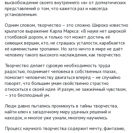
высвобождение своего внутреннего «я» от догматических
представлений о том, что кажется раз и навсегда
установленным.
Одним словом, творчество – это сложно. Широко известно
крылатое выражение Карла Маркса: «В науке нет широкой
столбовой дороги, и только тот может достичь её
сияющих вершин, кто, не страшась усталости, карабкается
её каменистыми тропами». Но зато ничто в мире не даёт
человеку такого высокого наслаждения, как творчество.
Творчество делает суровую необходимость труда
радостью, поднимает человека в собственных глазах,
помогает человечеству двигаться вперёд – не случайно
говорят, что большим умам свойственно страстно
относиться к своей идее. И разум, не зажжённый чувством,
– это бесплодный ум.
Люди давно пытались проникнуть в тайны творчества,
найти ключ к загадочному миру удачных решений и
находок, и многое уже узнали, многому научились.
Процесс научного творчества содержит мечту, фантазию,