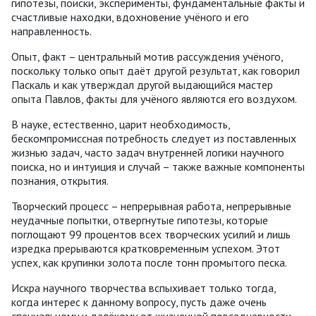
гипотезы, поиски, эксперименты, фундаментальные факты и
счастливые находки, вдохновение учёного и его
направленность.
Опыт, факт – центральный мотив рассуждения учёного,
поскольку только опыт даёт другой результат, как говорил
Паскаль и как утверждал другой выдающийся мастер
опыта Павлов, факты для учёного являются его воздухом.
В науке, естественно, царит необходимость,
бескомпромиссная потребность следует из поставленных
жизнью задач, часто задач внутренней логики научного
поиска, но и интуиция и случай – также важные компоненты
познания, открытия.
Творческий процесс – непрерывная работа, непрерывные
неудачные попытки, отвергнутые гипотезы, которые
поглощают 99 процентов всех творческих усилий и лишь
изредка прерываются кратковременным успехом. Этот
успех, как крупинки золота после тонн промытого песка.
Искра научного творчества вспыхивает только тогда,
когда интерес к данному вопросу, пусть даже очень