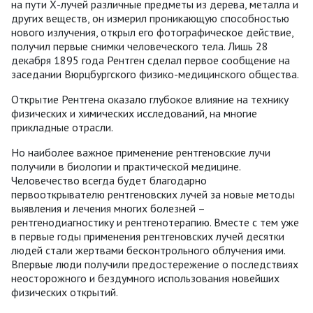
на пути Х-лучей различные предметы из дерева, металла и
других веществ, он измерил проникающую способностью
нового излучения, открыл его фотографическое действие,
получил первые снимки человеческого тела. Лишь 28
декабря 1895 года Рентген сделал первое сообщение на
заседании Вюрцбургского физико-медицинского общества.
Открытие Рентгена оказало глубокое влияние на технику
физических и химических исследований, на многие
прикладные отрасли.
Но наиболее важное применение рентгеновские лучи
получили в биологии и практической медицине.
Человечество всегда будет благодарно
первооткрывателю рентгеновских лучей за новые методы
выявления и лечения многих болезней –
рентгенодиагностику и рентгенотерапию. Вместе с тем уже
в первые годы применения рентгеновских лучей десятки
людей стали жертвами бесконтрольного облучения ими.
Впервые люди получили предостережение о последствиях
неосторожного и бездумного использования новейших
физических открытий.