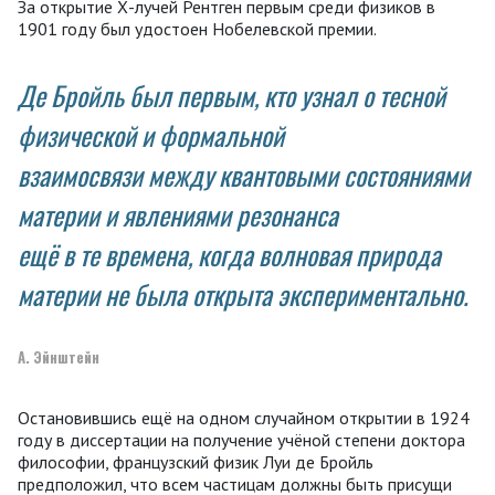
За открытие Х-лучей Рентген первым среди физиков в
1901 году был удостоен Нобелевской премии.
Де Бройль был первым, кто узнал о тесной
физической и формальной
взаимосвязи между квантовыми состояниями
материи и явлениями резонанса
ещё в те времена, когда волновая природа
материи не была открыта экспериментально.
А. Эйнштейн
Остановившись ещё на одном случайном открытии в 1924
году в диссертации на получение учёной степени доктора
философии, французский физик Луи де Бройль
предположил, что всем частицам должны быть присущи