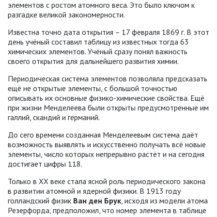
элементов с ростом атомного веса. Это было ключом к
разгадке великой закономерности.
Известна точно дата открытия – 17 февраля 1869 г. В этот
день учёный составил таблицу из известных тогда 63
химических элементов. Учёный сразу понял важность
своего открытия для дальнейшего развития химии.
Периодическая система элементов позволяла предсказать
ещё не открытые элементы, с большой точностью
описывать их основные физико-химические свойства. Ещё
при жизни Менделеева были открыты предусмотренные им
галлий, скандий и германий.
До сего времени созданная Менделеевым система даёт
возможность выявлять и искусственно получать всё новые
элементы, число которых непрерывно растёт и на сегодня
достигает цифры 118.
Только в ХХ веке стала ясной роль периодического закона
в развитии атомной и ядерной физики. В 1913 году
голландский физик
Ван ден Брук
, исходя из модели атома
Резерфорда, предположил, что номер элемента в таблице