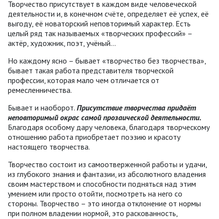
Творчество присутствует в каждом виде человеческой
деятельности и, в конечном счёте, определяет её успех, её
выгоду, её новаторский неповторимый характер. Есть
целый ряд так называемых «творческих профессий» –
актёр, художник, поэт, учёный...
Но каждому ясно – бывает «творчество без творчества»,
бывает такая работа представителя творческой
профессии, которая мало чем отличается от
ремесленничества.
Бывает и наоборот.
Присутствие творчества придаёт
неповторимый окрас самой прозаической деятельности.
Благодаря особому дару человека, благодаря творческому
отношению работа приобретает поэзию и красоту
настоящего творчества.
Творчество состоит из самоотверженной работы и удачи,
из глубокого знания и фантазии, из абсолютного владения
своим мастерством и способности подняться над этим
умением или просто отойти, посмотреть на него со
стороны. Творчество – это иногда отклонение от нормы
при полном владении нормой, это раскованность,