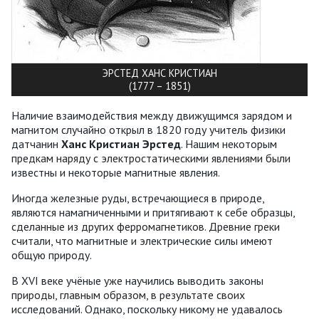
ЭРСТЕД ХАНС КРИСТИАН
(1777 – 1851)
Наличие взаимодействия между движущимся зарядом и
магнитом случайно открыл в 1820 году учитель физики
датчанин
Ханс Кристиан Эрстед
. Нашим некоторым
предкам наряду с электростатическими явлениями были
известны и некоторые магнитные явления.
Иногда железные руды, встречающиеся в природе,
являются намагниченными и притягивают к себе образцы,
сделанные из других ферромагнетиков. Древние греки
считали, что магнитные и электрические силы имеют
общую природу.
В XVI веке учёные уже научились выводить законы
природы, главным образом, в результате своих
исследований. Однако, поскольку никому не удавалось