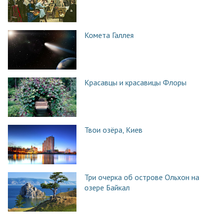
Комета Галлея
Красавцы и красавицы Флоры
Твои озёра, Киев
Три очерка об острове Ольхон на
озере Байкал