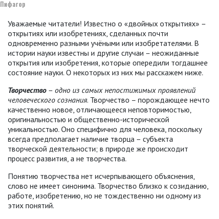
Пифагор
Уважаемые читатели! Известно о «двойных открытиях» –
открытиях или изобретениях, сделанных почти
одновременно разными учёными или изобретателями. В
истории науки известны и другие случаи – неожиданные
открытия или изобретения, которые опередили тогдашнее
состояние науки. О некоторых из них мы расскажем ниже.
Творчество
–
одно из самых непостижимых проявлений
человеческого сознания
. Творчество – порождающее нечто
качественно новое, отличающееся неповторимостью,
оригинальностью и общественно-исторической
уникальностью. Оно специфично для человека, поскольку
всегда предполагает наличие творца – субъекта
творческой деятельности; в природе же происходит
процесс развития, а не творчества.
Понятию творчества нет исчерпывающего объяснения,
слово не имеет синонима. Творчество близко к созиданию,
работе, изобретению, но не тождественно ни одному из
этих понятий.