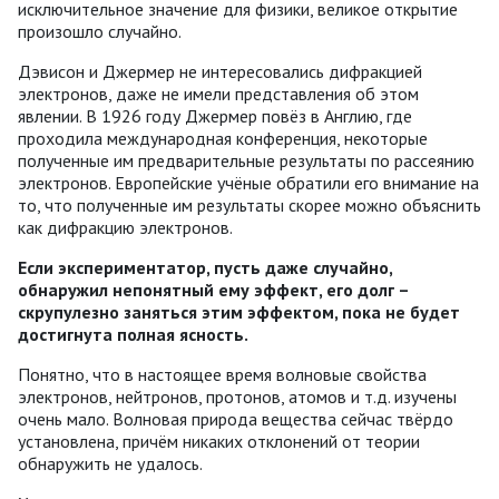
исключительное значение для физики, великое открытие
произошло случайно.
Дэвисон и Джермер не интересовались дифракцией
электронов, даже не имели представления об этом
явлении. В 1926 году Джермер повёз в Англию, где
проходила международная конференция, некоторые
полученные им предварительные результаты по рассеянию
электронов. Европейские учёные обратили его внимание на
то, что полученные им результаты скорее можно объяснить
как дифракцию электронов.
Если экспериментатор, пусть даже случайно,
обнаружил непонятный ему эффект, его долг –
скрупулезно заняться этим эффектом, пока не будет
достигнута полная ясность.
Понятно, что в настоящее время волновые свойства
электронов, нейтронов, протонов, атомов и т.д. изучены
очень мало. Волновая природа вещества сейчас твёрдо
установлена, причём никаких отклонений от теории
обнаружить не удалось.