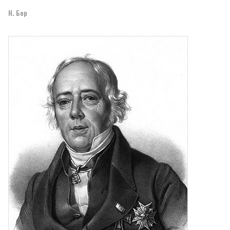
Н. Бор