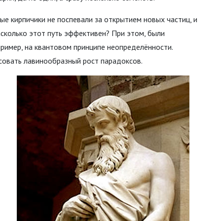
е кирпичики не поспевали за открытием новых частиц, и
асколько этот путь эффективен? При этом, были
ример, на квантовом принципе неопределённости.
совать лавинообразный рост парадоксов.
т