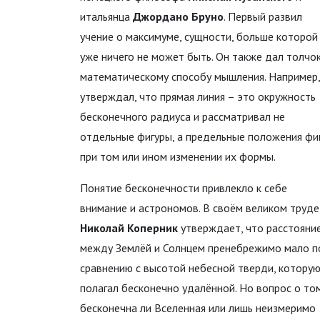
итальянца
Джордано Бруно
. Первый развил
учение о максимуме, сущности, больше которой
уже ничего не может быть. Он также дал толчо
математическому способу мышления. Например,
утверждал, что прямая линия – это окружность
бесконечного радиуса и рассматривал не
отдельные фигуры, а предельные положения фи
при том или ином изменении их формы.
Понятие бесконечности привлекло к себе
внимание и астрономов. В своём великом труде
Николай Коперник
утверждает, что расстояни
между Землёй и Солнцем пренебрежимо мало п
сравнению с высотой небесной тверди, котору
полагал бесконечно удалённой. Но вопрос о том
бесконечна ли Вселенная или лишь неизмеримо