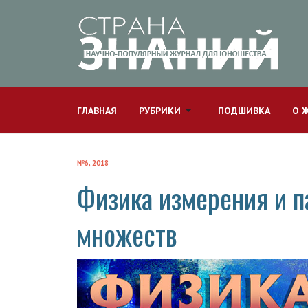
ГЛАВНАЯ
РУБРИКИ
ПОДШИВКА
О 
№6, 2018
Физика измерения и 
множеств