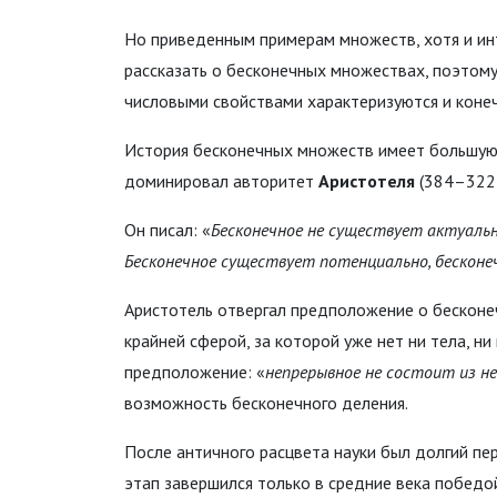
Но приведенным примерам множеств, хотя и ин
рассказать о бесконечных множествах, поэтому
числовыми свойствами характеризуются и коне
История бесконечных множеств имеет большую 
доминировал авторитет
Аристотеля
(384–322 гг
Он писал: «
Бесконечное не существует актуально
Бесконечное существует потенциально, бесконеч
Аристотель отвергал предположение о бесконеч
крайней сферой, за которой уже нет ни тела, ни
предположение: «
непрерывное не состоит из н
возможность бесконечного деления.
После античного расцвета науки был долгий пер
этап завершился только в средние века победо