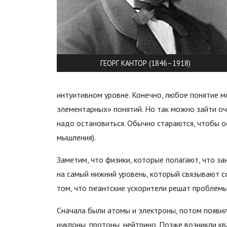
ГЕОРГ КАНТОР (1846–1918)
интуитивном уровне. Конечно, любое понятие 
элементарных» понятий. Но так можно зайти оч
надо остановиться. Обычно стараются, чтобы 
мышления).
Заметим, что физики, которые полагают, что з
на самый нижний уровень, который связывают с
том, что гигантские ускорители решат проблем
Сначала были атомы и электроны, потом появил
нуклоны, протоны, нейтрино. Позже возникли ква