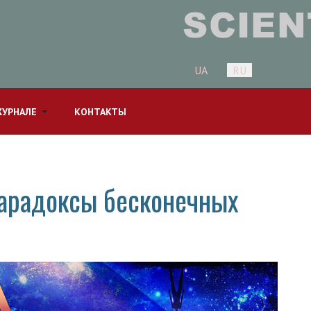
Выберите язык
UA
RU
ЖУРНАЛЕ
КОНТАКТЫ
парадоксы бесконечных