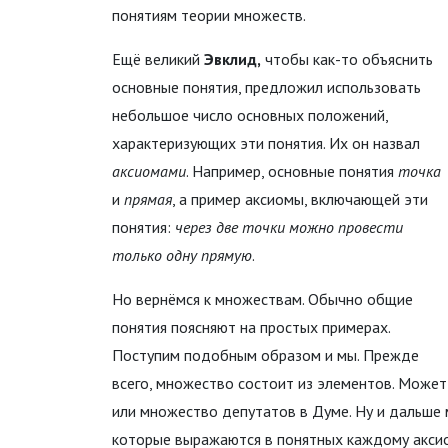
понятиям теории множеств.
Ещё великий
Эвклид,
чтобы как-то объяснить
основные понятия, предложил использовать
небольшое число основных положений,
характеризующих эти понятия. Их он назвал
аксиомами
. Например, основные понятия
точка
и
прямая
, а пример аксиомы, включающей эти
понятия:
через две точки можно провести
только одну прямую
.
Но вернёмся к множествам. Обычно общие
понятия поясняют на простых примерах.
Поступим подобным образом и мы. Прежде
всего, множество состоит из элементов. Может
или множество депутатов в Думе. Ну и дальше
которые выражаются в понятных каждому акси