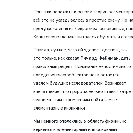
Попытки положить в основу теории элементарны
всё это не укладывалось в простую схему. Но н
предупреждения из микромира, основанные, нап
Квантовая механика пыталась обуздать и согла
Правда, лучшее, чего ей удалось достичь, так
это только, как сказал
Ричард Фейнман
, дать
правильный рецепт. Понимание непостижимого
поведения микрообъектов пока остаётся
уделом будущих исследователей. Возникает
впечатление, что природа неявно ставит запре
человеческим стремлениям найти самые
элементарные кирпичики.
Мы немного отвлеклись в область физики, но
вернёмся к элементарным или основным