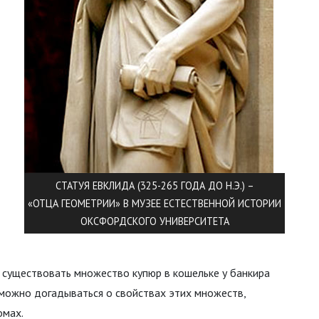
СТАТУЯ ЕВКЛИДА (325-265 ГОДА ДО Н.Э.) –
«ОТЦА ГЕОМЕТРИИ» В МУЗЕЕ ЕСТЕСТВЕННОЙ ИСТОРИИ
ОКСФОРДСКОГО УНИВЕРСИТЕТА
 существовать множество купюр в кошельке у банкира
 можно догадываться о свойствах этих множеств,
омах.