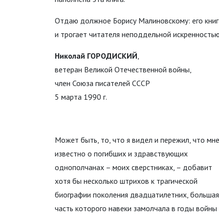
Отдаю должное Борису Малиновскому: его кни
и трогает читателя неподдельной искренностью
Николай ГОРОДИСКИЙ
,
ветеран Великой Отечественной войны,
член Союза писателей СССР
5 марта 1990 г.
Может быть, то, что я видел и пережил, что мн
известно о погибших и здравствующих
однополчанах – моих сверстниках, – добавит
хотя бы несколько штрихов к трагической
биографии поколения двадцатилетних, большая
часть которого навеки замолчала в годы войны