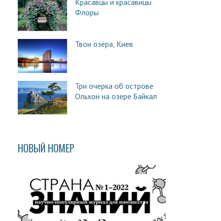
Красавцы и красавицы
Флоры
Твои озёра, Киев
Три очерка об острове
Ольхон на озере Байкал
НОВЫЙ НОМЕР