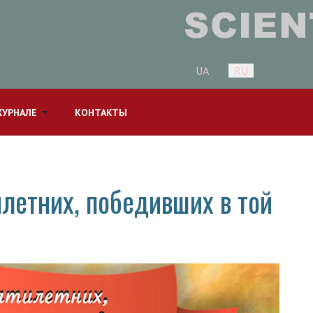
Выберите язык
UA
RU
ЖУРНАЛЕ
КОНТАКТЫ
летних, победивших в той