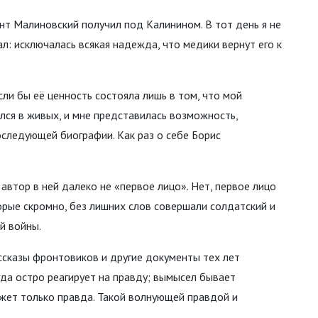
нт Малиновский получил под Калинином. В тот день я не
л: исключалась всякая надежда, что медики вернут его к
если бы её ценность состояла лишь в том, что мой
лся в живых, и мне представилась возможность,
оследующей биографии. Как раз о себе Борис
, автор в ней далеко не «первое лицо». Нет, первое лицо
орые скромно, без лишних слов совершали солдатский и
й войны.
ссказы фронтовиков и другие документы тех лет
гда остро реагирует на правду; вымысел бывает
жет только правда. Такой волнующей правдой и