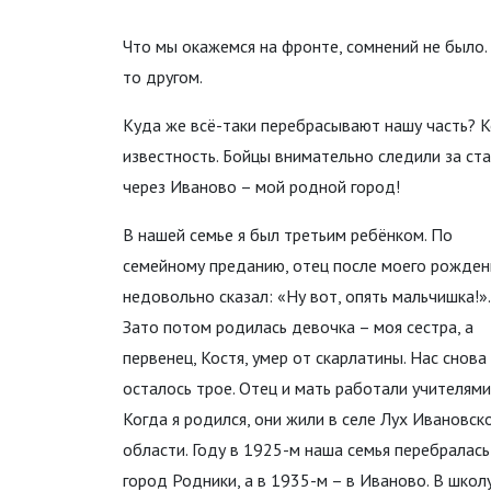
Что мы окажемся на фронте, сомнений не было.
то другом.
Куда же всё-таки перебрасывают нашу часть? Ко
известность. Бойцы внимательно следили за ст
через Иваново – мой родной город!
В нашей семье я был третьим ребёнком. По
семейному преданию, отец после моего рожден
недовольно сказал: «Ну вот, опять мальчишка!».
Зато потом родилась девочка – моя сестра, а
первенец, Костя, умер от скарлатины. Нас снова
осталось трое. Отец и мать работали учителями
Когда я родился, они жили в селе Лух Ивановск
области. Году в 1925-м наша семья перебралась
город Родники, а в 1935-м – в Иваново. В школ