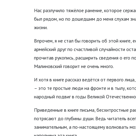
Нас разлучило тяжёлое ранение, которое сержа
был рядом, но по дошедшим до меня слухам зна
жизни.
Впрочем, я не стал бы говорить об этой книге, 
армейский друг по счастливой случайности оста
прочитав рукопись, расширить сведения о его п
Малиновский говорит не очень много.
И хотя в книге рассказ ведётся от первого лица
– это те простые люди на фронте и в тылу, кот
народный подвиг в годы Великой Отечественно
Приведенные в книге письма, бесхитростные ра
потрясают до глубины души. Ведь читатель все
занимательным, а по-настоящему волновать мо
наполнена эта книга.