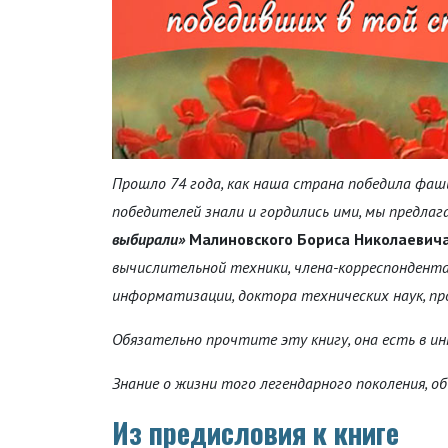
Прошло 74 года, как наша страна победила фашиз
победителей знали и гордились ими, мы предлаг
выбирали»
Малиновского Бориса Николаевич
вычислительной техники, члена-корреспондент
информатизации, доктора технических наук, пр
Обязательно прочтите эту книгу, она есть в и
Знание о жизни того легендарного поколения, об
Из предисловия к книге