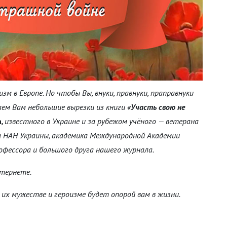
м в Европе. Но чтобы Вы, внуки, правнуки, праправнуки
аем Вам небольшие вырезки из книги
«Участь свою не
а
,
известного в Украине и за рубежом учёного — ветерана
а НАН Украины, академика Международной Академии
офессора и большого друга нашего журнала.
нтернете.
 их мужестве и героизме будет опорой вам в жизни.