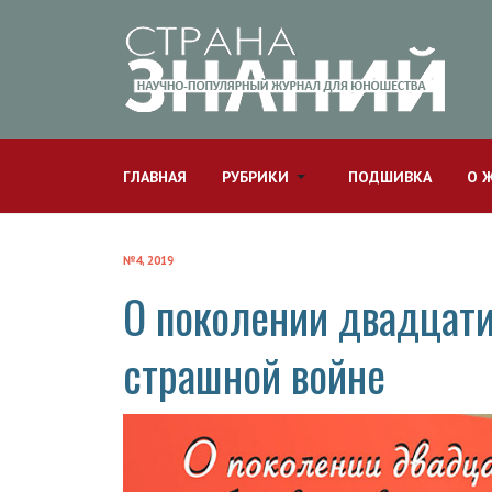
ГЛАВНАЯ
РУБРИКИ
ПОДШИВКА
О 
№4, 2019
О поколении двадцати
страшной войне