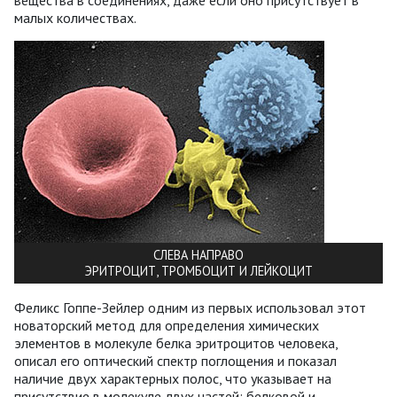
малых количествах.
СЛЕВА НАПРАВО
ЭРИТРОЦИТ, ТРОМБОЦИТ И ЛЕЙКОЦИТ
Феликс Гоппе-Зейлер одним из первых использовал этот
новаторский метод для определения химических
элементов в молекуле белка эритроцитов человека,
описал его оптический спектр поглощения и показал
наличие двух характерных полос, что указывает на
присутствие в молекуле двух частей: белковой и