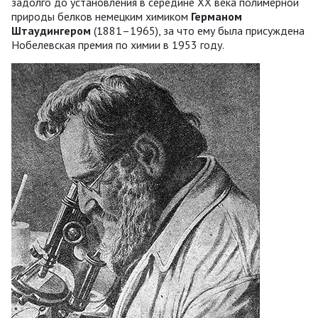
задолго до установления в середине ХХ века полимерной
природы белков немецким химиком
Германом
Штаудингером
(1881–1965), за что ему была присуждена
Нобелевская премия по химии в 1953 году.