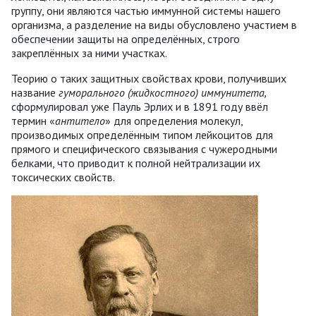
группу, они являются частью иммунной системы нашего
организма, а разделение на виды обусловлено участием в
обеспечении защиты на определённых, строго
закреплённых за ними участках.
Теорию о таких защитных свойствах крови, получивших
название
гуморального (жидкостного) иммунитета,
сформулировал уже Пауль Эрлих и в 1891 году ввёл
термин «
антитело
» для определения молекул,
производимых определённым типом лейкоцитов для
прямого и специфического связывания с чужеродными
белками, что приводит к полной нейтрализации их
токсических свойств.