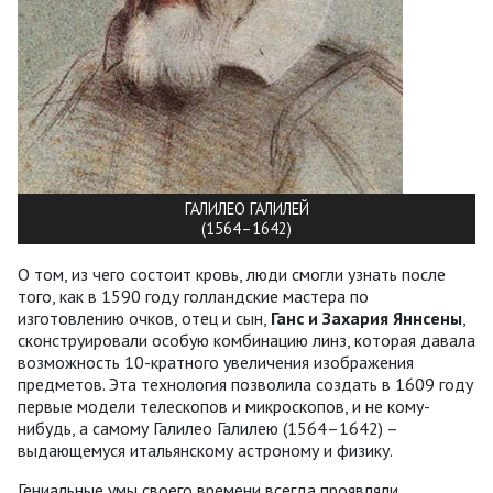
ГАЛИЛЕО ГАЛИЛЕЙ
(1564–1642)
О том, из чего состоит кровь, люди смогли узнать после
того, как в 1590 году голландские мастера по
изготовлению очков, отец и сын,
Ганс и Захария Яннсены
,
сконструировали особую комбинацию линз, которая давала
возможность 10-кратного увеличения изображения
предметов. Эта технология позволила создать в 1609 году
первые модели телескопов и микроскопов, и не кому-
нибудь, а самому Галилео Галилею (1564–1642) –
выдающемуся итальянскому астроному и физику.
Гениальные умы своего времени всегда проявляли