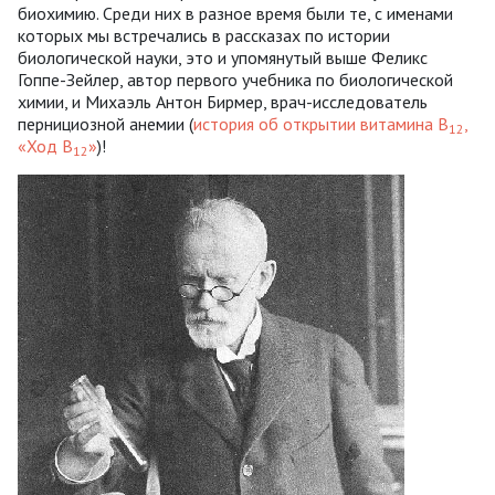
биохимию. Среди них в разное время были те, с именами
которых мы встречались в рассказах по истории
биологической науки, это и упомянутый выше Феликс
Гоппе-Зейлер, автор первого учебника по биологической
химии, и Михаэль Антон Бирмер, врач-исследователь
пернициозной анемии (
история об открытии витамина В
,
12
«Ход В
»
)!
12