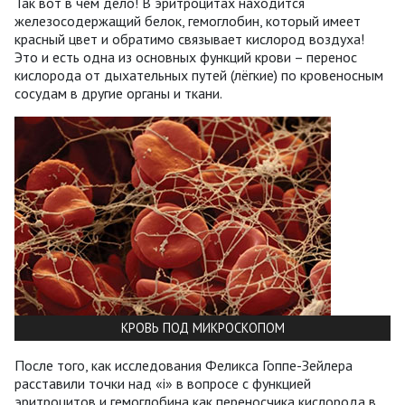
Так вот в чём дело! В эритроцитах находится
железосодержащий белок, гемоглобин, который имеет
красный цвет и обратимо связывает кислород воздуха!
Это и есть одна из основных функций крови – перенос
кислорода от дыхательных путей (лёгкие) по кровеносным
сосудам в другие органы и ткани.
КРОВЬ ПОД МИКРОСКОПОМ
После того, как исследования Феликса Гоппе-Зейлера
расставили точки над «i» в вопросе с функцией
эритроцитов и гемоглобина как переносчика кислорода в