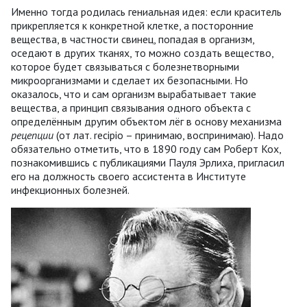
Именно тогда родилась гениальная идея: если краситель
прикрепляется к конкретной клетке, а посторонние
вещества, в частности свинец, попадая в организм,
оседают в других тканях, то можно создать вещество,
которое будет связываться с болезнетворными
микроорганизмами и сделает их безопасными. Но
оказалось, что и сам организм вырабатывает такие
вещества, а принцип связывания одного объекта с
определённым другим объектом лёг в основу механизма
рецепции
(от лат. recipio – принимаю, воспринимаю). Надо
обязательно отметить, что в 1890 году сам Роберт Кох,
познакомившись с публикациями Пауля Эрлиха, пригласил
его на должность своего ассистента в Институте
инфекционных болезней.