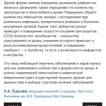
Другие формы анемии (например, вызванная дефицитом
железа в организме) также определяют по количеству
эритроцитов и гемоглобина в крови. Повышение общего
количества лейкоцитов связано с воспалением при
различных инфекциях, аллергических реакциях и болезнях
внутренних органов. Кроме того, любая патология
приводит к повышению скорости оседания эритроцитов
(СОЭ). Количество тромбоцитов – показатель
свертываемости крови, снижение которого приводит к
риску возникновения кровотечений, а повышение,
наоборот, – к тромбозу, то есть к возможности инфарктов
и инсультов.
Это лишь небольшой перечень заболеваний и характерных
для них изменений в количестве и форме клеток крови. А
успехи современной гематологии и клинической
микроскопии дают в руки врачей мощное оружие для
диагностики и выбора стратегии лечения заболеваний.
О.А. Гудкова
, младший научный сотрудник, Институт
биохимии им. А.В. Палладина НАН Украины