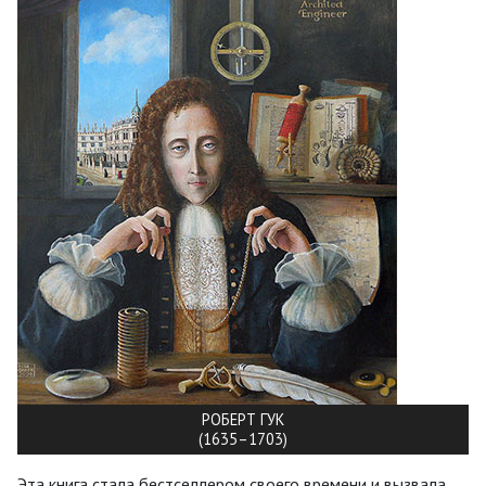
РОБЕРТ ГУК
(1635–1703)
Эта книга стала бестселлером своего времени и вызвала