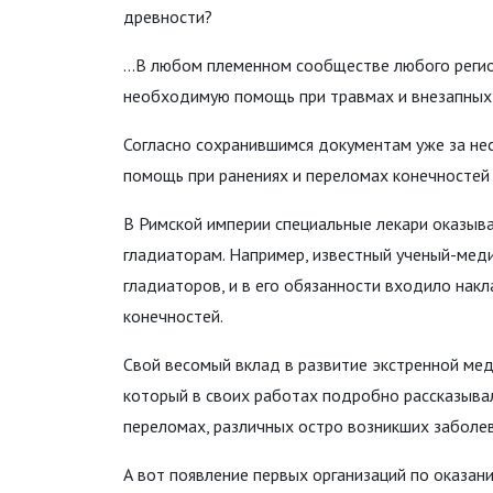
древности?
…В любом племенном сообществе любого регион
необходимую помощь при травмах и внезапных
Согласно сохранившимся документам уже за нес
помощь при ранениях и переломах конечностей 
В Римской империи специальные лекари оказы
гладиаторам. Например, известный ученый-мед
гладиаторов, и в его обязанности входило накл
конечностей.
Свой весомый вклад в развитие экстренной ме
который в своих работах подробно рассказыва
переломах, различных остро возникших заболев
А вот появление первых организаций по оказан