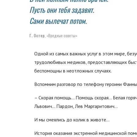
Пусть они тебя задавят.
Сами вылечат потом.
Г. Остер
, «Вредные советы»
Одной из самых важных услуг в этом мире, безу
трудолюбивых медиков, предоставляющих быстр
беспомощны в неотложных случаях.
Вспомним разговор по телефону героини Фаины
– Скорая помощь... Помощь скорая... Белая горяч
Львович... Пардон, Лев Маргаритович...
И мы смеялись до колик в животе…
История оказания экстренной медицинской помо