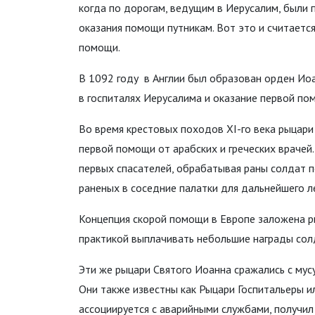
когда по дорогам, ведущим в Иерусалим, были 
оказания помощи путникам. Вот это и считает
помощи.
В 1092 году в Англии был образован орден Иоа
в госпиталях Иерусалима и оказание первой по
Во время крестовых походов XI-го века рыцари
первой помощи от арабских и греческих врачей
первых спасателей, обрабатывая раны солдат п
раненых в соседние палатки для дальнейшего л
Концепция скорой помощи в Европе заложена р
практикой выплачивать небольшие награды солд
Эти же рыцари Святого Иоанна сражались с мус
Они также известны как Рыцари Госпитальеры и
ассоциируется с аварийными службами, получил 