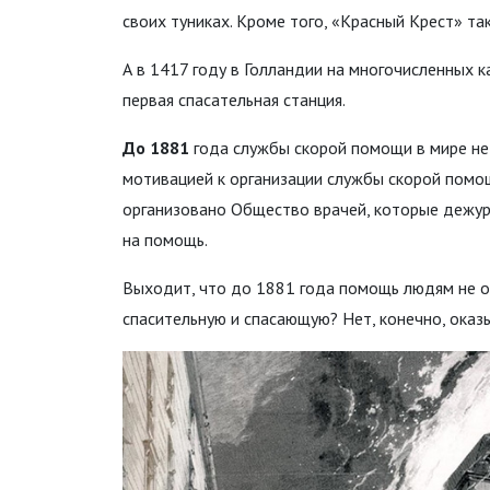
своих туниках. Кроме того, «Красный Крест» та
А в 1417 году в Голландии на многочисленных 
первая спасательная станция.
До 1881
года службы скорой помощи в мире не
мотивацией к организации службы скорой помощ
организовано Общество врачей, которые дежур
на помощь.
Выходит, что до 1881 года помощь людям не ок
спасительную и спасающую? Нет, конечно, оказы