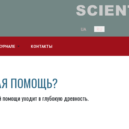
Выберите язык
UA
RU
ЖУРНАЛЕ
КОНТАКТЫ
РАЯ ПОМОЩЬ?
 помощи уходит в глубокую древность.