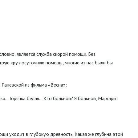
словно, является служба скорой помощи. Без
ую круглосуточную помощь, многие из нас были бы
 Раневской из фильма «Весна»:
ка... Горячка белая... Кто больной? Я больной, Маргарит
щи уходит в глубокую древность. Какая же глубина этой