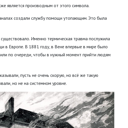
кже является производным от этого символа.
каналах создали службу помощи утопающим. Это была
 существовало. Именно термическая травма послужила
и в Европе. В 1881 году, в Вене впервые в мире было
или по очереди, чтобы в нужный момент прийти людям
азывали, пусть не очень скорую, но всё же такую
вали, но не на системном уровне.