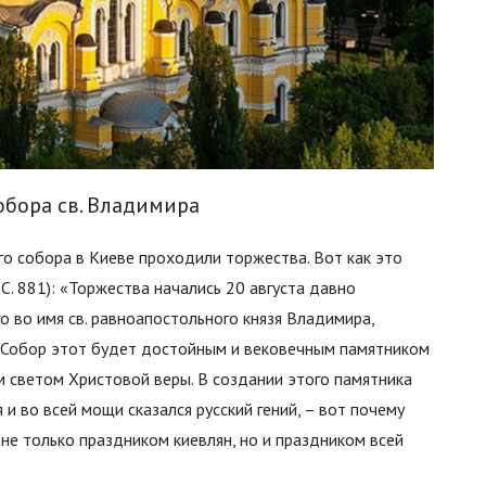
обора св. Владимира
о собора в Киеве проходили торжества. Вот как это
. 881): «Торжества начались 20 августа давно
 во имя св. равноапостольного князя Владимира,
. Собор этот будет достойным и вековечным памятником
м светом Христовой веры. В создании этого памятника
 и во всей мощи сказался русский гений, – вот почему
не только праздником киевлян, но и праздником всей