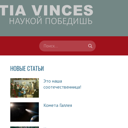
НОВЫЕ СТАТЬИ
Это наша
соотечественница!
Комета Галлея