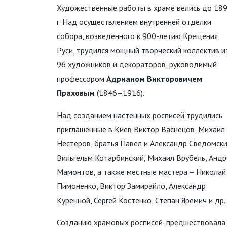
Художественные работы в храме велись до 18
г. Над осуществлением внутренней отделки
собора, возведенного к 900-летию Крещения
Руси, трудился мощный творческий коллектив и
96 художников и декораторов, руководимый
профессором
Адрианом Викторовичем
Праховым
(1846–1916).
Над созданием настенных росписей трудились
приглашённые в Киев Виктор Васнецов, Михаил
Нестеров, братья Павел и Александр Сведомски
Вильгельм Котарбинский, Михаил Врубель, Андр
Мамонтов, а также местные мастера – Николай
Пимоненко, Виктор Замирайло, Александр
Куренной, Сергей Костенко, Степан Яремич и др.
Созданию храмовых росписей, предшествовала