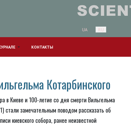
Выберите язык
UA
RU
ЖУРНАЛЕ
КОНТАКТЫ
ильгельма Котарбинского
а в Киеве и 100-летие со дня смерти Вильгельма
1) стали замечательным поводом рассказать об
писи киевского собора, ранее неизвестной