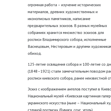
огромная работа – изучение исторических
материалов, древних художественных и
иконописных памятников, написание
предварительных эскизов. В разных музейных
собраниях хранится множество эскизов для
росписи Владимирского собора, исполненные
Васнецовым, Нестеровым и другими художникам
обиход.
125-летие освящения собора и 100-летие со д
(1848–1921) стали замечательным поводом рас
росписи киевского собора, ранее неизвестной с
Эскиз с изображением ангелов поступил в Киевс
Национальный музей «Киевская картинная галере
украинского искусства (ныне – Национальный х
стенной росписи» (Бумага, соус, уголь).