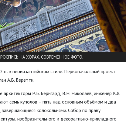
. РОСПИСЬ НА ХОРАХ. СОВРЕМЕННОЕ ФОТО.
гг. в неовизантийском стиле. Первоначальный проект
ан А.В. Беретти.
 архитекторы Р.Б. Бернгард, В.Н. Николаев, инженер К.Я.
чают семь куполов – пять над основным объёмом и два
, завершающиеся колокольнями. Собор по праву
ектуры, изобразительного и декоративно-прикладного