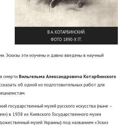
В.А. КОТАРБИНСКИЙ.
ФОТО 1890-Х ГГ.
и. Эскизы эти изучены и давно введены в научный
ня смерти
Вильгельма Александровича Котарбинского
сказать об одной из подготовительных работ для
пециалистам.
кий государственный музей русского искусства (ныне –
я») в 1938 из Киевского Государственного музея
удожественный музей Украины) под названием «Эскиз