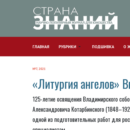
ГЛАВНАЯ
РУБРИКИ
ПОДШИВКА
О 
№7, 2021
«Литургия ангелов» В
125-летие освящения Владимирского собор
Александровича Котарбинского (1848–192
одной из подготовительных работ для рос
специалистам.