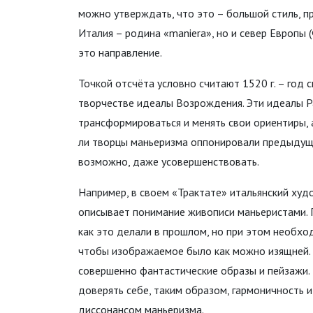
можно утверждать, что это – большой стиль, п
Италия – родина «maniera», но и север Европы 
это направление.
Точкой отсчёта условно считают 1520 г. – год 
творчестве идеалы Возрождения. Эти идеалы Р
трансформироваться и менять свои ориентиры, 
ли творцы маньеризма оппонировали предыдуще
возможно, даже усовершенствовать.
Например, в своем «Трактате» итальянский худ
описывает понимание живописи маньеристами. 
как это делали в прошлом, но при этом необхо
чтобы изображаемое было как можно изящней.
совершенно фантастические образы и пейзажи. 
доверять себе, таким образом, гармоничность и
диссонансом маньеризма.