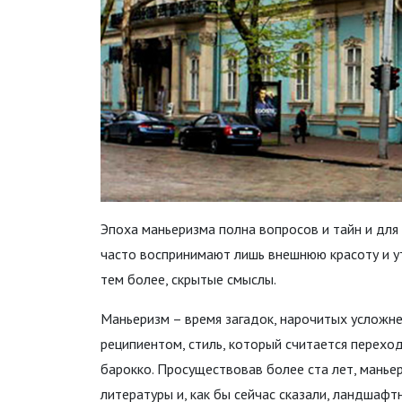
Эпоха маньеризма полна вопросов и тайн и для
часто воспринимают лишь внешнюю красоту и у
тем более, скрытые смыслы.
Маньеризм – время загадок, нарочитых усложне
реципиентом, стиль, который считается пере
барокко. Просуществовав более ста лет, манье
литературы и, как бы сейчас сказали, ландшаф