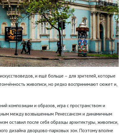
 искусствоведов, и ещё больше – для зрителей, которые
тончённость живописи, но редко воспринимают сюжет и,
ний композиции и образов, игра с пространством и
ходным между возвышенным Ренессансом и динамичным
ризм оставил после себя образцы архитектуры, живописи,
тного дизайна дворцово-парковых зон. Поэтому вполне