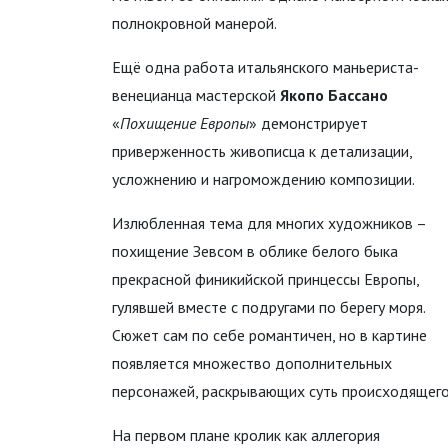
полнокровной манерой.
Ещё одна работа итальянского маньериста-
венецианца мастерской
Якопо Бассано
«
Похищение Европы
» демонстрирует
приверженность живописца к детализации,
усложнению и нагромождению композиции.
Излюбленная тема для многих художников –
похищение Зевсом в облике белого быка
прекрасной финикийской принцессы Европы,
гулявшей вместе с подругами по берегу моря.
Сюжет сам по себе романтичен, но в картине
появляется множество дополнительных
персонажей, раскрывающих суть происходящего
На первом плане кролик как аллегория