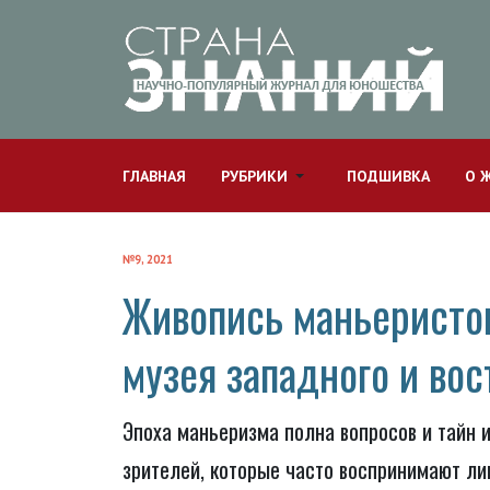
ГЛАВНАЯ
РУБРИКИ
ПОДШИВКА
О 
№9, 2021
Живопись маньеристов
музея западного и вос
Эпоха маньеризма полна вопросов и тайн 
зрителей, которые часто воспринимают ли