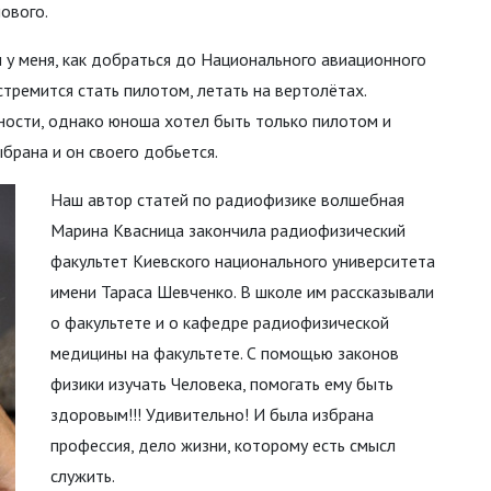
нового.
 у меня, как добраться до Национального авиационного
стремится стать пилотом, летать на вертолётах.
ности, однако юноша хотел быть только пилотом и
ыбрана и он своего добьется.
Наш автор статей по радиофизике волшебная
Марина Квасница закончила радиофизический
факультет Киевского национального университета
имени Тараса Шевченко. В школе им рассказывали
о факультете и о кафедре радиофизической
медицины на факультете. С помощью законов
физики изучать Человека, помогать ему быть
здоровым!!! Удивительно! И была избрана
профессия, дело жизни, которому есть смысл
служить.