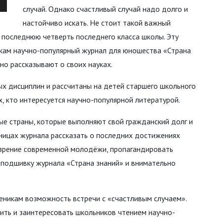
случай. Однако счастливый случай надо долго и
настойчиво искать. Не стоит такой важный
а последнюю четверть последнего класса школы. Эту
кам научно-популярный журнал для юношества «Страна
но рассказывают о своих науках.
 дисциплин и рассчитаны на детей старшего школьного
х, кто интересуется научно-популярной литературой.
ые страны, которые выполняют свой гражданский долг и
ницах журнала рассказать о последних достижениях
ззрение современной молодёжи, пропагандировать
 подшивку журнала «Страна знаний» и внимательно
ченикам возможность встречи с «счастливым случаем».
чить и заинтересовать школьников чтением научно-