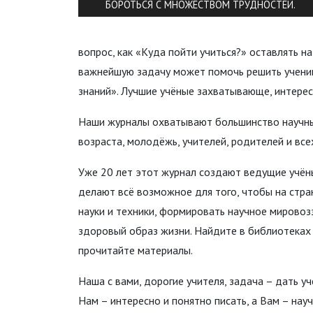
БОРОТЬСЯ С МНОЖЕСТВОМ ТРУДНОСТЕЙ.
вопрос, как «Куда пойти учиться?» оставлять н
важнейшую задачу может помочь решить учени
знаний». Лучшие учёные захватывающе, интерес
Наши журналы охватывают большинство научных
возраста, молодёжь, учителей, родителей и все
Уже 20 лет этот журнал создают ведущие учён
делают всё возможное для того, чтобы на стра
науки и техники, формировать научное мирово
здоровый образ жизни. Найдите в библиотеках
прочитайте материалы.
Наша с вами, дорогие учителя, задача – дать у
Нам – интересно и понятно писать, а Вам – нау