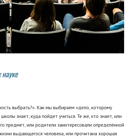
 науке
ность выбрать?». Как мы выбираем «дело, которому
колы знает, куда пойдет учиться. Те же, кто знает, или
го предмет, или родители заинтересовали определённой
 жизни выдающегося человека, или прочитана хорошая