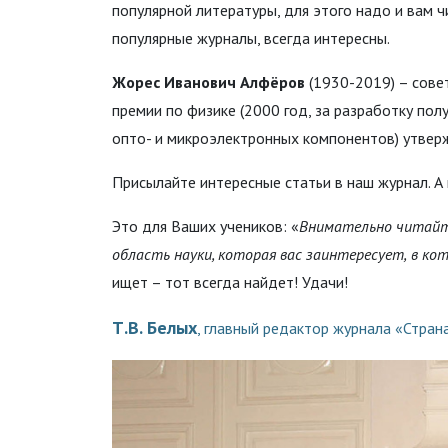
популярной литературы, для этого надо и вам ч
популярные журналы, всегда интересны.
Жорес Иванович Алфёров
(1930-2019) – сове
премии по физике (2000 год, за разработку по
опто- и микроэлектронных компонентов) утвер
Присылайте интересные статьи в наш журнал. А
Это для Ваших учеников: «
Внимательно
читай
область
науки,
которая
вас
заинтересует,
в
кот
ищет – тот всегда найдет! Удачи!
Т.В. Белых
, главный редактор журнала «Стран