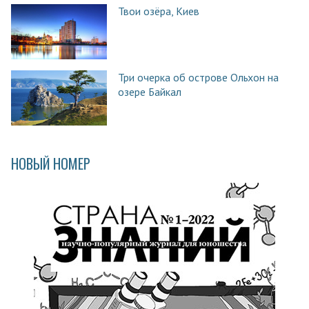
Твои озёра, Киев
Три очерка об острове Ольхон на
озере Байкал
НОВЫЙ НОМЕР