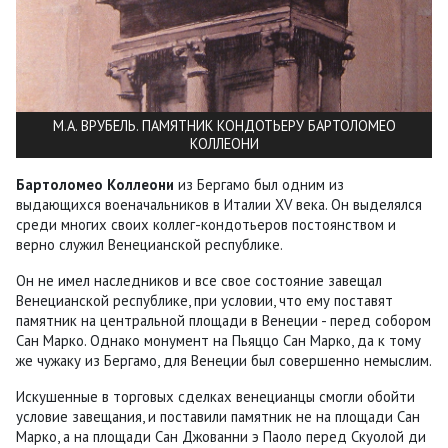
М.А. ВРУБЕЛЬ. ПАМЯТНИК КОНДОТЬЕРУ БАРТОЛОМЕО
КОЛЛЕОНИ
Бартоломео Коллеони
из Бергамо был одним из
выдающихся военачальников в Италии XV века. Он выделялся
среди многих своих коллег-кондотьеров постоянством и
верно служил Венецианской республике.
Он не имел наследников и все свое состояние завещал
Венецианской республике, при условии, что ему поставят
памятник на центральной площади в Венеции - перед собором
Сан Марко. Однако монумент на Пьяццо Сан Марко, да к тому
же чужаку из Бергамо, для Венеции был совершенно немыслим.
Искушенные в торговых сделках венецианцы смогли обойти
условие завещания, и поставили памятник не на площади Сан
Марко, а на площади Сан Джованни э Паоло перед Скуолой ди