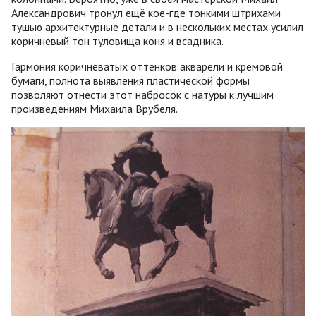
Александрович тронул ещё кое-где тонкими штрихами
тушью архитектурные детали и в нескольких местах усилил
коричневый тон туловища коня и всадника.
Гармония коричневатых оттенков акварели и кремовой
бумаги, полнота выявления пластической формы
позволяют отнести этот набросок с натуры к лучшим
произведениям Михаила Врубеля.