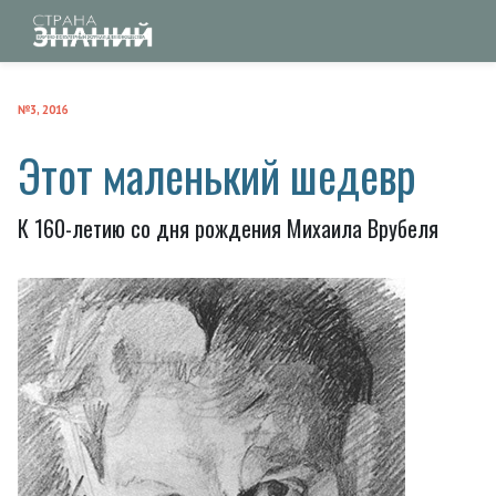
№3, 2016
Этот маленький шедевр
К 160-летию со дня рождения Михаила Врубеля