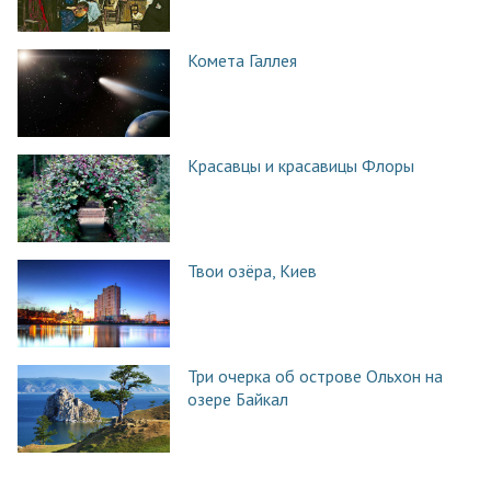
Комета Галлея
Красавцы и красавицы Флоры
Твои озёра, Киев
Три очерка об острове Ольхон на
озере Байкал