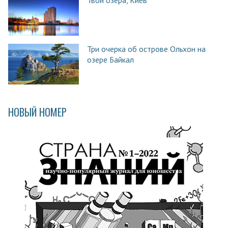
Три очерка об острове Ольхон на
озере Байкал
НОВЫЙ НОМЕР