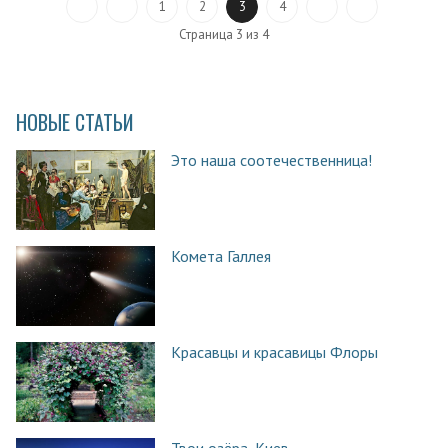
1
2
3
4
Страница 3 из 4
НОВЫЕ СТАТЬИ
Это наша соотечественница!
Комета Галлея
Красавцы и красавицы Флоры
Твои озёра, Киев