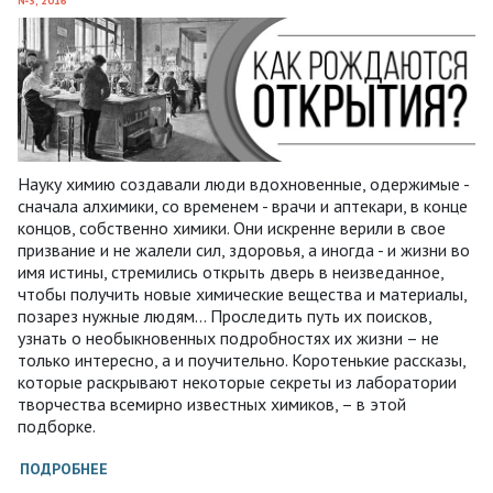
№3, 2016
Науку химию создавали люди вдохновенные, одержимые -
сначала алхимики, со временем - врачи и аптекари, в конце
концов, собственно химики. Они искренне верили в свое
призвание и не жалели сил, здоровья, а иногда - и жизни во
имя истины, стремились открыть дверь в неизведанное,
чтобы получить новые химические вещества и материалы,
позарез нужные людям... Проследить путь их поисков,
узнать о необыкновенных подробностях их жизни – не
только интересно, а и поучительно. Коротенькие рассказы,
которые раскрывают некоторые секреты из лаборатории
творчества всемирно известных химиков, – в этой
подборке.
ПОДРОБНЕЕ