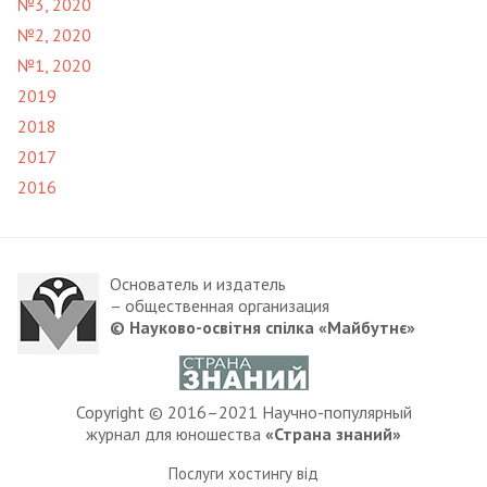
№3, 2020
№2, 2020
№1, 2020
2019
2018
2017
2016
Основатель и издатель
– общественная организация
© Науково-освітня спілка «Майбутнє»
Copyright © 2016–2021 Научно-популярный
журнал для юношества
«Страна знаний»
Послуги хостингу від