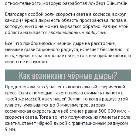
относительности, которую разработал Альберт Эйнштейн.
Благодаря особой роли скорости света в космосе, вокруг
каждой чёрной дыры есть область пространства, попав в
которую, ничто не может вырваться обратно. Радиус этой
области называется
гравитационным радиусом
.
Всё, что приблизилось к чёрной дыре на расстояние,
меньшее гравитационного радиуса, исчезает бесследно. То
есть, чёрная дыра поглощает всё, что к ней приблизилось, и
ничего не выпускает.
Как возникают чёрные дыры?
Предположим, что у нас есть колоссальный сферический
пресс. Если с помощью такого пресса сжимать планету с
такой же массой, как у нашей Земли, то когда радиус этой
планеты уменьшится до 9 миллиметров, вторая
космическая скорость для неё станет равна 300 000 км/с –
скорости света. Тогда то, что получилось из планеты после
сжатия, станет чёрной дырой с гравитационным радиусом
9 мм.