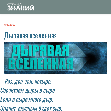
№8, 2017
Дырявая вселенная
– Раз, два, три, четыре.
Сосчитаем дыры в сыре.
Если в сыре много дыр,
Значит, вкусным будет сыр.