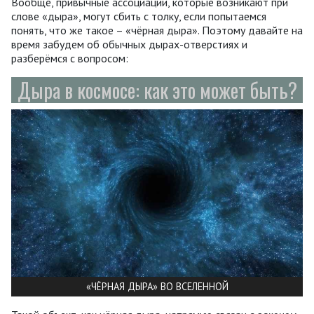
Вообще, привычные ассоциации, которые возникают при
слове «дыра», могут сбить с толку, если попытаемся
понять, что же такое – «чёрная дыра». Поэтому давайте на
время забудем об обычных дырах-отверстиях и
разберёмся с вопросом:
Дыра в космосе: как это может быть?
«ЧЁРНАЯ ДЫРА» ВО ВСЕЛЕННОЙ