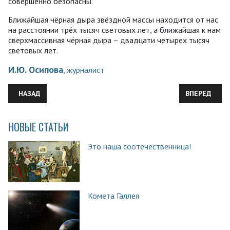
совершенно безопасны.
Ближайшая чёрная дыра звёздной массы находится от нас
на расстоянии трёх тысяч световых лет, а ближайшая к нам
сверхмассивная чёрная дыра – двадцати четырех тысяч
световых лет.
И.Ю. Осипова
, журналист
ПРЕДЫДУЩИЙ: О ЗАТОПЛЕННОЙ СТРУЕ ВЯЗКОЙ ЖИДКОСТИ [2
СЛЕДУЮЩИЙ:
НАЗАД
ВПЕРЕД
НОВЫЕ СТАТЬИ
Это наша соотечественница!
Комета Галлея