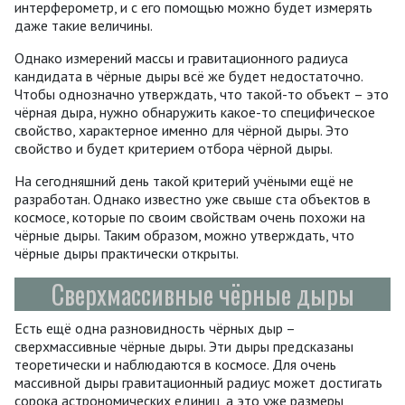
интерферометр, и с его помощью можно будет измерять
даже такие величины.
Однако измерений массы и гравитационного радиуса
кандидата в чёрные дыры всё же будет недостаточно.
Чтобы однозначно утверждать, что такой-то объект – это
чёрная дыра, нужно обнаружить какое-то специфическое
свойство, характерное именно для чёрной дыры. Это
свойство и будет критерием отбора чёрной дыры.
На сегодняшний день такой критерий учёными ещё не
разработан. Однако известно уже свыше ста объектов в
космосе, которые по своим свойствам очень похожи на
чёрные дыры. Таким образом, можно утверждать, что
чёрные дыры практически открыты.
Сверхмассивные чёрные дыры
Есть ещё одна разновидность чёрных дыр –
сверхмассивные чёрные дыры. Эти дыры предсказаны
теоретически и наблюдаются в космосе. Для очень
массивной дыры гравитационный радиус может достигать
сорока астрономических единиц, а это уже размеры