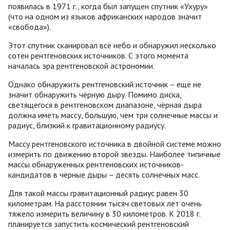
появилась в 1971 г., когда был запущен спутник «Ухуру»
(что на одном из языков африканских народов значит
«свобода»).
Этот спутник сканировал всё небо и обнаружил несколько
сотен рентгеновских источников. С этого момента
началась эра рентгеновской астрономии.
Однако обнаружить рентгеновский источник – ещё не
значит обнаружить чёрную дыру. Помимо диска,
светящегося в рентгеновском диапазоне, чёрная дыра
должна иметь массу, большую, чем три солнечные массы и
радиус, близкий к гравитационному радиусу.
Массу рентгеновского источника в двойной системе можно
измерить по движению второй звезды. Наиболее типичные
массы обнаруженных рентгеновских источников-
кандидатов в чёрные дыры – десять солнечных масс.
Для такой массы гравитационный радиус равен 30
километрам. На расстоянии тысяч световых лет очень
тяжело измерить величину в 30 километров. К 2018 г.
планируется запустить космический рентгеновский