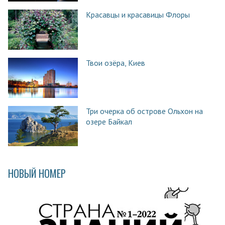
Красавцы и красавицы Флоры
Твои озёра, Киев
Три очерка об острове Ольхон на
озере Байкал
НОВЫЙ НОМЕР