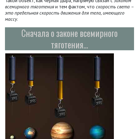
Такой объект, как чёрная дыра, напрямую связан с
законом
всемирного тяготения
и тем фактом, что
скорость света –
это предельная скорость движения для тела, имеющего
массу
.
Сначала о законе всемирного
тяготения...