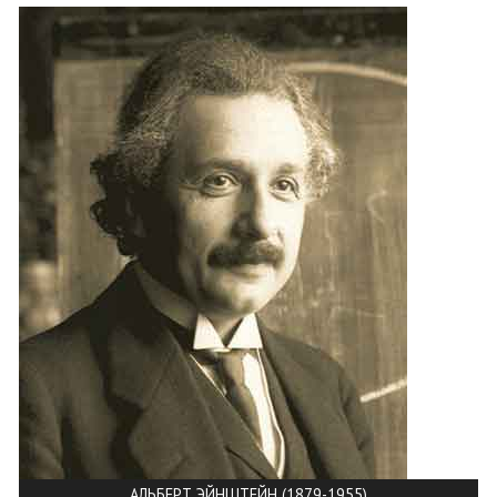
АЛЬБЕРТ ЭЙНШТЕЙН (1879-1955)