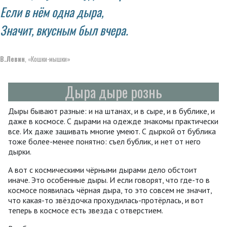
Если в нём одна дыра,
Значит, вкусным был вчера.
В.Левин
, «Кошки-мышки»
Дыра дыре рознь
Дыры бывают разные: и на штанах, и в сыре, и в бублике, и
даже в космосе. С дырами на одежде знакомы практически
все. Их даже зашивать многие умеют. С дыркой от бублика
тоже более-менее понятно: съел бублик, и нет от него
дырки.
А вот с космическими чёрными дырами дело обстоит
иначе. Это особенные дыры. И если говорят, что где-то в
космосе появилась чёрная дыра, то это совсем не значит,
что какая-то звёздочка прохудилась-протёрлась, и вот
теперь в космосе есть звезда с отверстием.