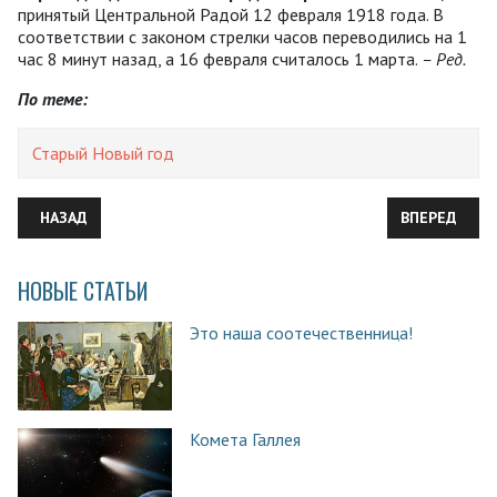
принятый Центральной Радой 12 февраля 1918 года. В
соответствии с законом стрелки часов переводились на 1
час 8 минут назад, а 16 февраля считалось 1 марта.
– Ред.
По теме:
Старый Новый год
ПРЕДЫДУЩИЙ: SELF-HARM (САМОПОВРЕЖДЕНИЕ): ПРЕОДОЛЕВ
СЛЕДУЮЩИЙ:
НАЗАД
ВПЕРЕД
НОВЫЕ СТАТЬИ
Это наша соотечественница!
Комета Галлея