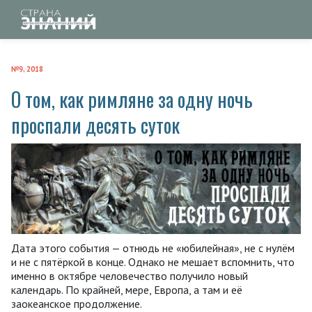
№9, 2018
О том, как римляне за одну ночь
проспали десять суток
Дата этого события — отнюдь не «юбилейная», не с нулём
и не с пятёркой в конце. Однако не мешает вспомнить, что
именно в октябре человечество получило новый
календарь. По крайней, мере, Европа, а там и её
заокеанское продолжение.