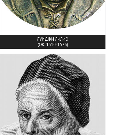
ЛУИДЖИ ЛИЛИО
(ОК. 1510-1576)