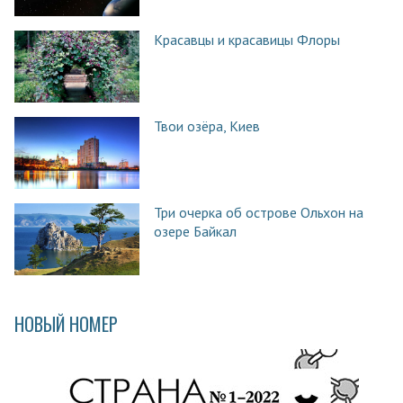
Красавцы и красавицы Флоры
Твои озёра, Киев
Три очерка об острове Ольхон на
озере Байкал
НОВЫЙ НОМЕР