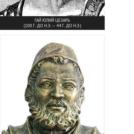
ГАЙ ЮЛИЙ ЦЕЗАРЬ
(100 Г. ДО Н.Э. — 44 Г. ДО Н.Э.)