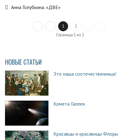
Анна Голубкина. «ДВЕ»
1
2
Страница 1 из 2
НОВЫЕ СТАТЬИ
Это наша соотечественница!
Комета Галлея
Красавцы и красавицы Флоры