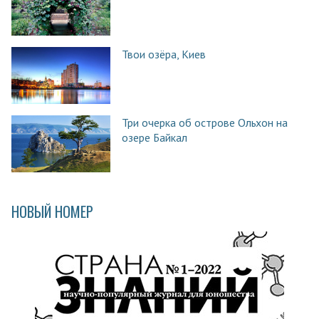
Твои озёра, Киев
Три очерка об острове Ольхон на
озере Байкал
НОВЫЙ НОМЕР