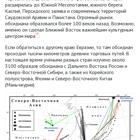
расширилась до Южной Месопотамии, южного берега
Каспия, Персидского залива и современных территорий
Саудовской Аравии и Пакистана. Огромный рынок
обсидиана образовался более 100 веков назад. Возможно,
именно он сделал Ближний Восток важнейшим культурным
[4]
центром мира
.
Если обратиться к другому краю Евразии, то там обсидиан
проходил тысячи километров древних торговых путей. В
настоящее время учёными разных стран изучено около
3100 образцов обсидиана с Дальнего Востока России и
Северо-Восточной Сибири, а также из Корейского
полуострова, Японии и Северо-Восточного Китая
(Маньчжурии).