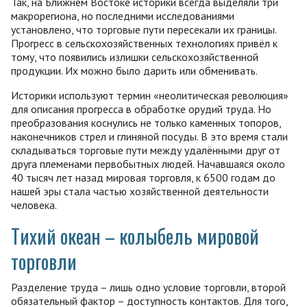
Так, на Ближнем Востоке историки всегда выделяли три
макрорегиона, но последними исследованиями
установлено, что торговые пути пересекали их границы.
Прогресс в сельскохозяйственных технологиях привёл к
тому, что появились излишки сельскохозяйственной
продукции. Их можно было дарить или обменивать.
Историки используют термин «неолитическая революция»
для описания прогресса в обработке орудий труда. Но
преобразования коснулись не только каменных топоров,
наконечников стрел и глиняной посуды. В это время стали
складываться торговые пути между удалёнными друг от
друга племенами первобытных людей. Начавшаяся около
40 тысяч лет назад мировая торговля, к 6500 годам до
нашей эры стала частью хозяйственной деятельности
человека.
Тихий океан – колыбель мировой
торговли
Разделение труда – лишь одно условие торговли, второй
обязательный фактор – доступность контактов. Для того,