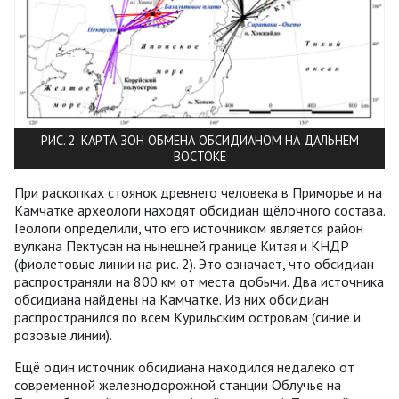
РИС. 2. КАРТА ЗОН ОБМЕНА ОБСИДИАНОМ НА ДАЛЬНЕМ
ВОСТОКЕ
При раскопках стоянок древнего человека в Приморье и на
Камчатке археологи находят обсидиан щёлочного состава.
Геологи определили, что его источником является район
вулкана Пектусан на нынешней границе Китая и КНДР
(фиолетовые линии на рис. 2). Это означает, что обсидиан
распространяли на 800 км от места добычи. Два источника
обсидиана найдены на Камчатке. Из них обсидиан
распространился по всем Курильским островам (синие и
розовые линии).
Ещё один источник обсидиана находился недалеко от
современной железнодорожной станции Облучье на