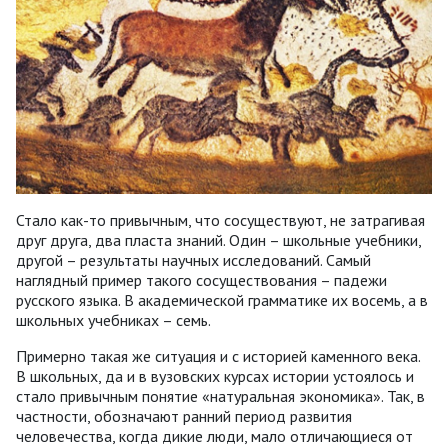
Стало как-то привычным, что сосуществуют, не затрагивая
друг друга, два пласта знаний. Один – школьные учебники,
другой – результаты научных исследований. Самый
наглядный пример такого сосуществования – падежи
русского языка. В академической грамматике их восемь, а в
школьных учебниках – семь.
Примерно такая же ситуация и с историей каменного века.
В школьных, да и в вузовских курсах истории устоялось и
стало привычным понятие «натуральная экономика». Так, в
частности, обозначают ранний период развития
человечества, когда дикие люди, мало отличающиеся от