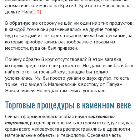
ароматическое масло на Крите. С Крита это масло шло к
дельте Нила
[10]
.
В обратную же сторону не шёл ни один из этих продуктов,
в каждой точке они разменивались на другие товары.
Будто каждый из четырёх товаров цикла был деньгами, за
которые приобретались разнообразные товары из
местности, куда он был привезен.
Почему обратный круг отсутствовал? В этом загадка,
которую предстоит ещё разгадать. Но даже если бы и был
найден этот встречный круг, загадка бы только
усложнилась. Мы бы просто узнали о двух кругах, то есть
то же, что видел Б. Малиновский к востоку от Папуа–
Новой Гвинеи. Но ведь и там смысл ускользал.
Торговые процедуры в каменном веке
Сейчас сформировалась особая наука
«археология
торговли»
, раздел археологии, в котором исследуется, как
среди всего человечества распространялись в древности
материальные объекты и технологии. Основная часть