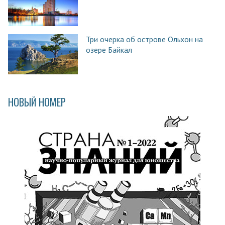
Три очерка об острове Ольхон на
озере Байкал
НОВЫЙ НОМЕР