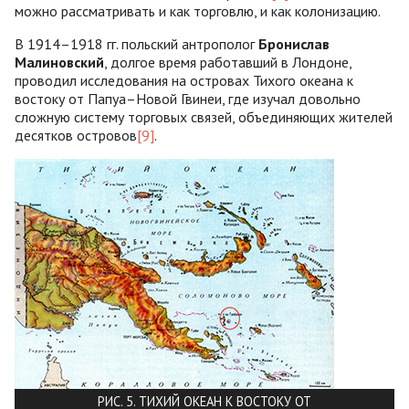
можно рассматривать и как торговлю, и как колонизацию.
В 1914–1918 гг. польский антрополог
Бронислав
Малиновский
, долгое время работавший в Лондоне,
проводил исследования на островах Тихого океана к
востоку от Папуа–Новой Гвинеи, где изучал довольно
сложную систему торговых связей, объединяющих жителей
десятков островов
[9]
.
РИС. 5. ТИХИЙ ОКЕАН К ВОСТОКУ ОТ