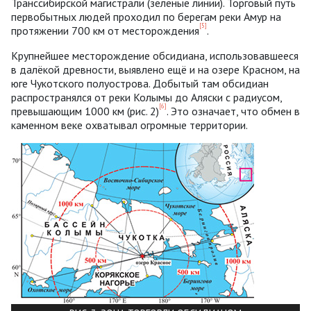
Транссибирской магистрали (зелёные линии). Торговый путь
первобытных людей проходил по берегам реки Амур на
[5]
протяжении 700 км от месторождения
.
Крупнейшее месторождение обсидиана, использовавшееся
в далёкой древности, выявлено ещё и на озере Красном, на
юге Чукотского полуострова. Добытый там обсидиан
распространялся от реки Колымы до Аляски с радиусом,
[6]
превышающим 1000 км (рис. 2)
. Это означает, что обмен в
каменном веке охватывал огромные территории.