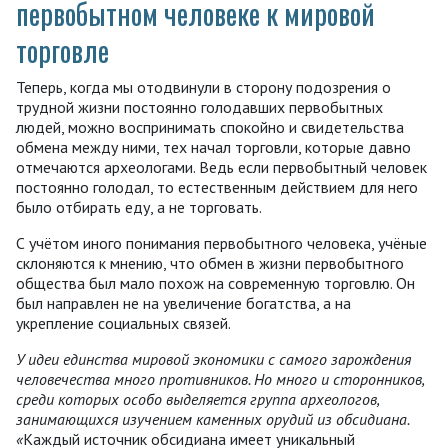
первобытном человеке к мировой
торговле
Теперь, когда мы отодвинули в сторону подозрения о
трудной жизни постоянно голодавших первобытных
людей, можно воспринимать спокойно и свидетельства
обмена между ними, тех начал торговли, которые давно
отмечаются археологами. Ведь если первобытный человек
постоянно голодал, то естественным действием для него
было отбирать еду, а не торговать.
С учётом иного понимания первобытного человека, учёные
склоняются к мнению, что обмен в жизни первобытного
общества был мало похож на современную торговлю. Он
был направлен не на увеличение богатства, а на
укрепление социальных связей.
У идеи единства мировой экономики с самого зарождения
человечества много противников. Но много и сторонников,
среди которых особо выделяется группа археологов,
занимающихся изучением каменных орудий из обсидиана.
«
Каждый источник обсидиана имеет уникальный