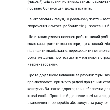
(масовій) слід гранично викладатися, працюючи на
постійно боятися цей дохід втратити.
І в міфологічній галузі, і в реальному житті – а
скорочення кількості робочих місць, зростання 
Що в таких умовах повинен робити живий робітн
молотами громити комп’ютери, що є повний ідіот
підвищити кваліфікацію, перевершити метало-пла
Боже, не думав протестувати – наганяють стра
«термінаторами».
Проте додаткове навчання за рахунок фірм, за
промисловості, при якому рядові працівники ста
коштував би надто дорого; та й небезпечна для 
інтелігенції… Простіше й дешевше замінити люд
становищем чорноробів або живуть за рахунок