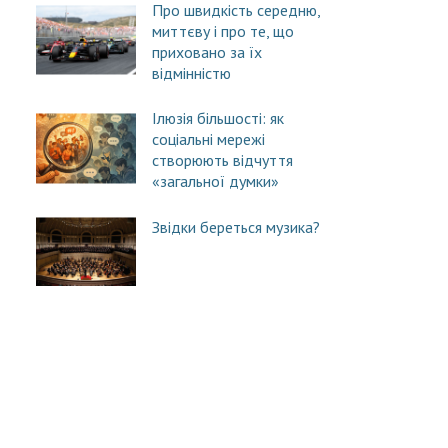
Про швидкість середню,
миттєву і про те, що
приховано за їх
відмінністю
Ілюзія більшості: як
соціальні мережі
створюють відчуття
«загальної думки»
Звідки береться музика?