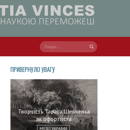
ПРИВЕРНУЛО УВАГУ
Творчість Тараса Шевченка
як офортиста
МУЗЕЇ УКРАЇНИ