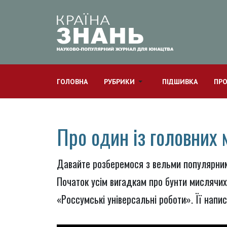
ГОЛОВНА
РУБРИКИ
ПІДШИВКА
ПРО
Про один із головних м
Давайте розберемося з вельми популярним
Початок усім вигадкам про бунти мислячих 
«Россумські універсальні роботи». Її напи