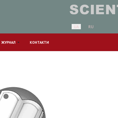
Оберіть свою мову
UA
RU
 ЖУРНАЛ
КОНТАКТИ