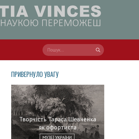
ПРИВЕРНУЛО УВАГУ
Творчість Тараса Шевченка
як офортиста
МУЗЕЇ УКРАЇНИ