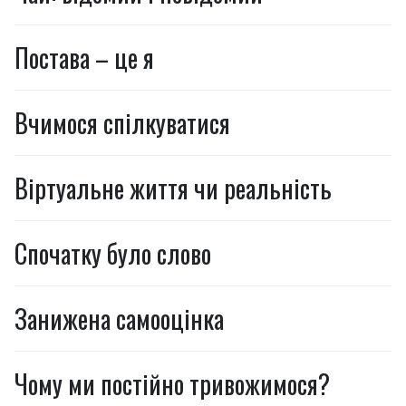
Постава – це я
Вчимося спілкуватися
Віртуальне життя чи реальність
Спочатку було слово
Занижена самооцінка
Чому ми постійно тривожимося?