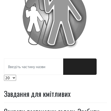
Введіть частину назви
Показувати
Завдання для кмітливих