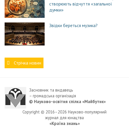
створюють відчуття «загальної
думки»
Звідки береться музика?
Стрічка новин
Засновник та видавець
– громадська організація
© Науково-освітня спілка «Майбутнє»
Copyright © 2016–2026 Науково-популярний
журнал для юнацтва
«Країна знань»