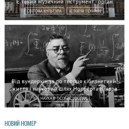
Є такий музичний інструмент - орган
СВІТОВА КУЛЬТУРА
ІСТОРІЯ ТЕХНІКИ
Від вундеркінда до творця кібернетики:
життя і науковий шлях Норберта Вінера
НАУКА В ОСОБИСТОСТЯХ
НОВИЙ НОМЕР