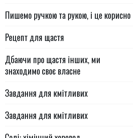
Пишемо ручкою та рукою, і це корисно
Рецепт для щастя
Дбаючи про щастя інших, ми
знаходимо своє власне
Завдання для кмітливих
Завдання для кмітливих
Солі: хімічний хоровод