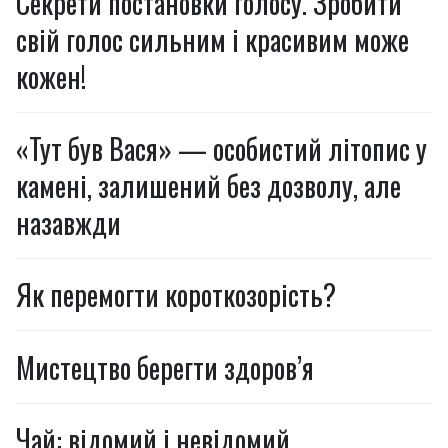
Секрети постановки голосу. Зробити
свій голос сильним і красивим може
кожен!
«Тут був Вася» — особистий літопис у
камені, залишений без дозволу, але
назавжди
Як перемогти короткозорість?
Мистецтво берегти здоров’я
Чай: відомий і невідомий